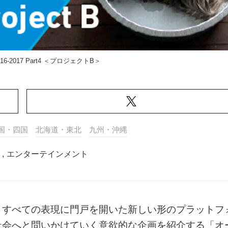
6-2017 Part4 ＜プロジェクトB＞
国・四国
北海道・東北
九州・沖縄
,
エンターテインメント
、すべての表現に門戸を開いた新しい形のプラットフ
社会へと問いかけていく意欲的な企画を紹介する「オ