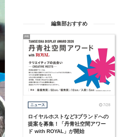
編集部おすすめ
PR
7/28
ニュース
ロイヤルホストなど3ブランドへの
提案を募集！「丹青社空間アワー
ド with ROYAL」が開始