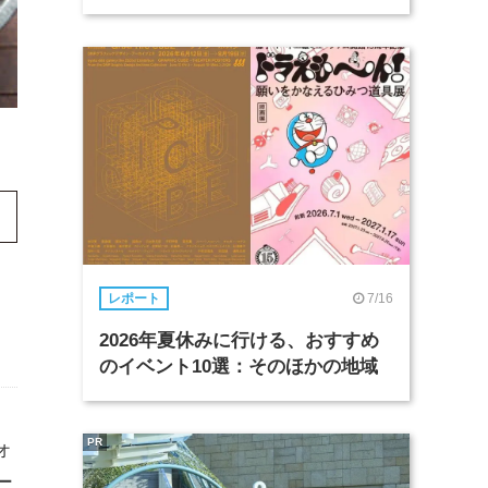
7/16
レポート
2026年夏休みに行ける、おすすめ
のイベント10選：そのほかの地域
PR
ォ
ー