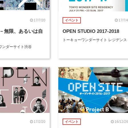
17/7/20
17/7/
イベント
－無限、あるいは自
OPEN STUDIO 2017-2018
トーキョーワンダーサイト レジデンス
ワンダーサイト渋谷
17/2/20
16/12/2
イベント