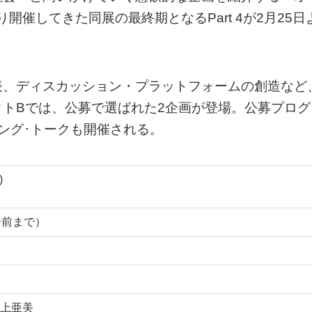
り開催してきた同展の最終期となるPart 4が2月25日
表、ディスカッション・プラットフォームの創造など
トBでは、公募で選ばれた2企画が登場。公募プログ
ング･トークも開催される。
)
0分前まで）
上亜美