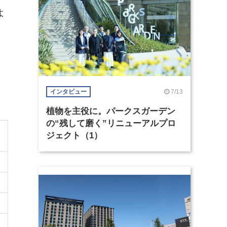
よ
、
7/13
インタビュー
植物を主役に。パークスガーデン
の“残して磨く”リニューアルプロ
ジェクト（1）