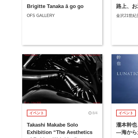
Brigitte Tanaka ā go go
路上、お
OFS GALLERY
金沢21世紀
8/4
イベント
イベント
Takashi Makabe Solo
瀧本幹也 
Exhibition “The Aesthetics
―海から