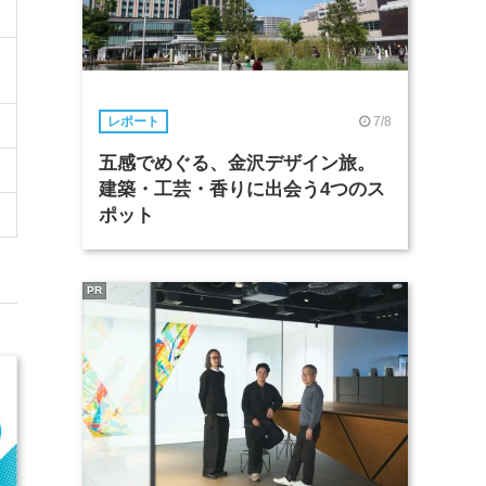
7/8
レポート
五感でめぐる、金沢デザイン旅。
建築・工芸・香りに出会う4つのス
ポット
PR