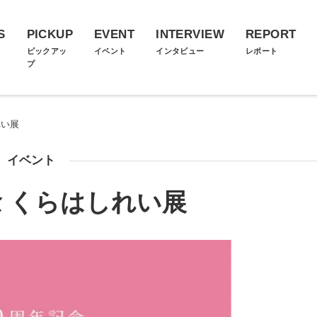
S
PICKUP
EVENT
INTERVIEW
REPORT
ス
ピックアッ
イベント
インタビュー
レポート
プ
れい展
イベント
念 くらはしれい展