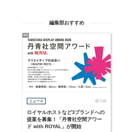
編集部おすすめ
PR
7/28
ニュース
ロイヤルホストなど3ブランドへの
提案を募集！「丹青社空間アワー
ド with ROYAL」が開始