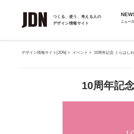
NEW
つくる、使う、考える人の
ニュー
デザイン情報サイト
デザイン情報サイト[JDN]
>
イベント
>
10周年記念 くらはし
10周年記