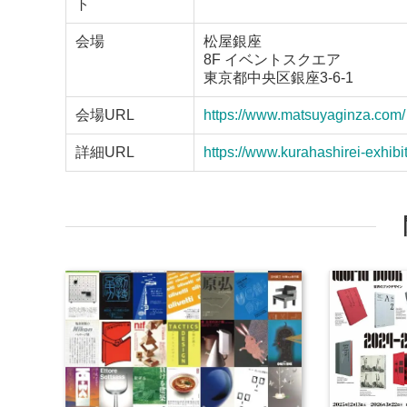
ト
会場
松屋銀座
8F イベントスクエア
東京都中央区銀座3-6-1
会場URL
https://www.matsuyaginza.com/
詳細URL
https://www.kurahashirei-exhibit