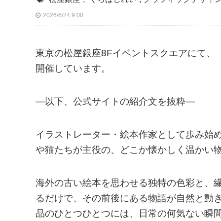
2026/6/24 9:00
東京の松屋銀座8Fイベントスクエアにて、「1
開催しています。
—以下、公式サイトの紹介文を抜粋—
イラストレーター・絵本作家として歩み始め
や猫たちが主役の、どこか懐かしく温かい
海外の古い絵本を思わせる独特の色彩と、
るだけで、その前後にある物語が自然と動
品のひとつひとつには、日常の何気ない瞬