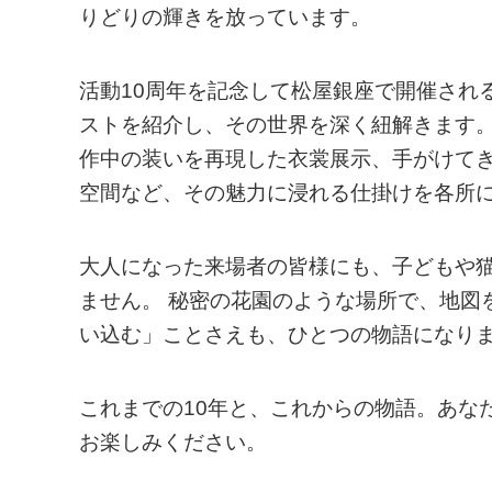
りどりの輝きを放っています。
活動10周年を記念して松屋銀座で開催され
ストを紹介し、その世界を深く紐解きます
作中の装いを再現した衣裳展示、手がけて
空間など、その魅力に浸れる仕掛けを各所
大人になった来場者の皆様にも、子どもや
ません。 秘密の花園のような場所で、地図
い込む」ことさえも、ひとつの物語になり
これまでの10年と、これからの物語。あな
お楽しみください。