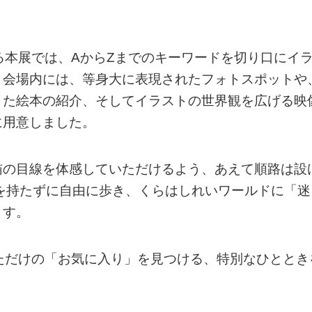
る本展では、AからZまでのキーワードを切り口にイ
。会場内には、等身大に表現されたフォトスポットや
きた絵本の紹介、そしてイラストの世界観を広げる映
に用意しました。
猫の目線を体感していただけるよう、あえて順路は設
を持たずに自由に歩き、くらはしれいワールドに「迷
ます。
ただけの「お気に入り」を見つける、特別なひととき