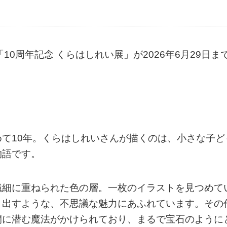
0周年記念 くらはしれい展」が2026年6月29日ま
て10年。くらはしれいさんが描くのは、小さな子ど
物語です。
繊細に重ねられた色の層。一枚のイラストを見つめて
き出すような、不思議な魅力にあふれています。その
間に潜む魔法がかけられており、まるで宝石のように