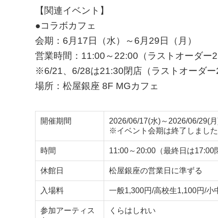
【関連イベント】
●コラボカフェ
会期：6月17日（水）～6月29日（月）
営業時間：11:00～22:00（ラストオーダー21
※6/21、6/28は21:30閉店（ラストオーダー2
場所：松屋銀座 8F MGカフェ
開催期間
2026/06/17(水)～2026/06/29(月
※イベント会期は終了しました
時間
11:00～20:00（最終日は17:
休館日
松屋銀座の営業日に準ずる
入場料
一般1,300円/高校生1,100円/
参加アーティス
くらはしれい