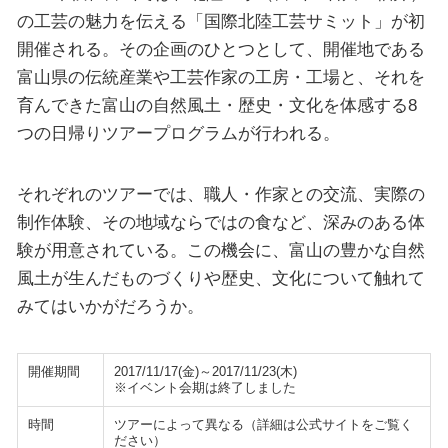
の工芸の魅力を伝える「国際北陸工芸サミット」が初
開催される。その企画のひとつとして、開催地である
富山県の伝統産業や工芸作家の工房・工場と、それを
育んできた富山の自然風土・歴史・文化を体感する8
つの日帰りツアープログラムが行われる。
それぞれのツアーでは、職人・作家との交流、実際の
制作体験、その地域ならではの食など、深みのある体
験が用意されている。この機会に、富山の豊かな自然
風土が生んだものづくりや歴史、文化について触れて
みてはいかがだろうか。
開催期間
2017/11/17(金)～2017/11/23(木)
※イベント会期は終了しました
時間
ツアーによって異なる（詳細は公式サイトをご覧く
ださい）