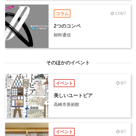
コラム
17/6/7
2つのコンペ
樹幹通信
そのほかのイベント
イベント
8/7
美しいユートピア
高崎市美術館
イベント
8/7