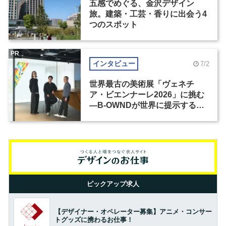
五感でめぐる、金沢デザイン
旅。建築・工芸・香りに出会う4
つのスポット
PR
インタビュー
7/2
世界最古の美術展「ヴェネチ
ア・ビエンナーレ2026」に挑む
―B-OWNDが世界に提示する美
の基準とは？（前編）
ピックアップ求人
【デザイナー・オペレーター募集】アニメ・コンサー
トグッズに携わるお仕事！