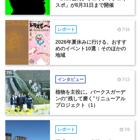
スポ」が8月31日まで開催
レポート
7/16
2026年夏休みに行ける、おすす
めのイベント10選：そのほかの
地域
PR
インタビュー
7/13
植物を主役に。パークスガーデ
ンの“残して磨く”リニューアル
プロジェクト（1）
レポート
7/8