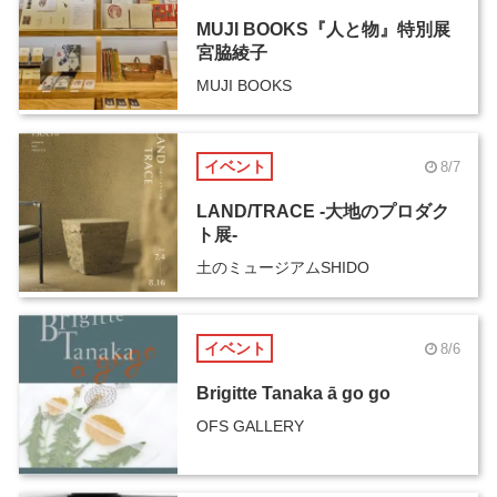
MUJI BOOKS『人と物』特別展
宮脇綾子
MUJI BOOKS
イベント
8/7
LAND/TRACE -大地のプロダク
ト展-
土のミュージアムSHIDO
イベント
8/6
Brigitte Tanaka ā go go
OFS GALLERY