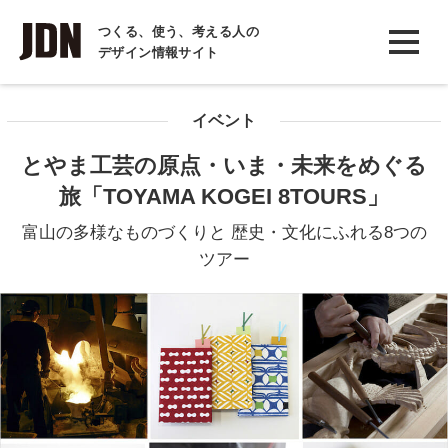
INTERVIEW
つくる、使う、考える人の
デザイン情報サイト
インタビュー
REPORT
イベント
レポート
とやま工芸の原点・いま・未来をめぐる
COLUMN
旅「TOYAMA KOGEI 8TOURS」
コラム
富山の多様なものづくりと 歴史・文化にふれる8つの
ツアー