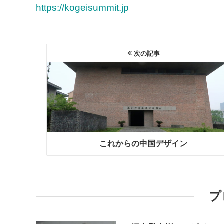
https://kogeisummit.jp
次の記事
これからの中国デザイン
プ