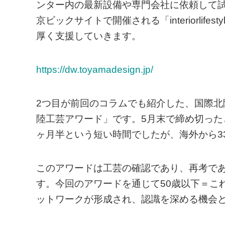
ンター内の最新設備や専門会社に依頼して
京ビックサイトで開催される「interiorlif
厚く支援していきます。
https://dw.toyamadesign.jp/
2つ目が前回のコラムでも紹介した、国際北
陸工芸アワード」です。5月末で締め切った
ヶ月半という短い時間でしたが、海外から33
このアワードは工芸の確認であり、再考で
す。今回のアワードを通じて50歳以下＝こ
ットワークが形成され、認識を深める機会