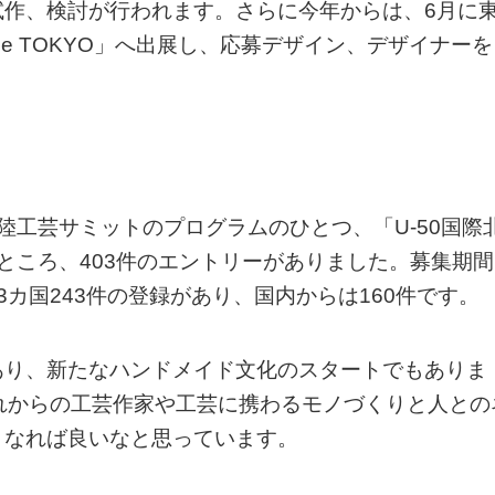
試作、検討が行われます。さらに今年からは、6月に
estyle TOKYO」へ出展し、応募デザイン、デザイナーを
陸工芸サミットのプログラムのひとつ、「U-50国際
ところ、403件のエントリーがありました。募集期間
カ国243件の登録があり、国内からは160件です。
あり、新たなハンドメイド文化のスタートでもありま
れからの工芸作家や工芸に携わるモノづくりと人との
となれば良いなと思っています。