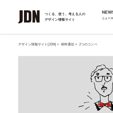
NEW
つくる、使う、考える人の
ニュー
デザイン情報サイト
デザイン情報サイト[JDN]
>
樹幹通信
>
2つのコンペ