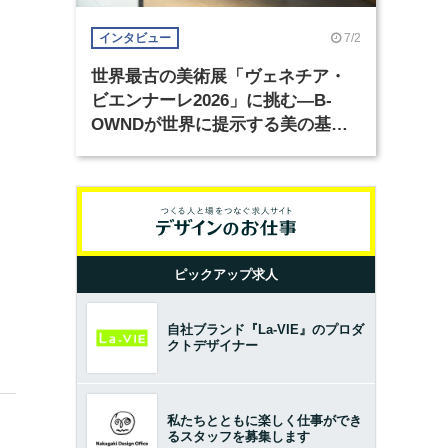
7/2
インタビュー
世界最古の美術展「ヴェネチア・
ビエンナーレ2026」に挑む―B-
OWNDが世界に提示する美の基準
とは？（前編）
ピックアップ求人
自社ブランド『La-VIE』のプロダ
クトデザイナー
私たちとともに楽しく仕事ができ
るスタッフを募集します