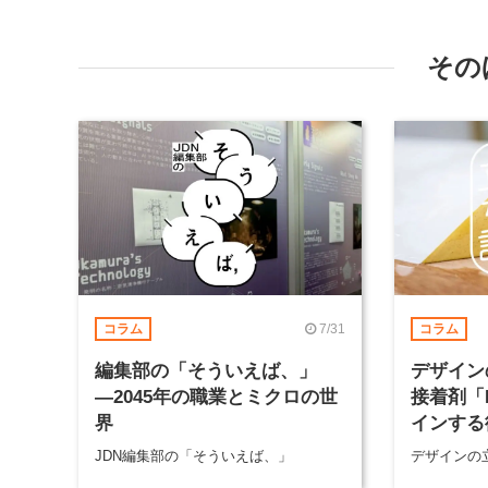
その
7/31
コラム
コラム
編集部の「そういえば、」
デザイン
―2045年の職業とミクロの世
接着剤「
界
インする
JDN編集部の「そういえば、」
デザインの