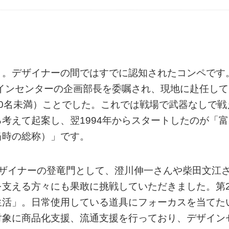
」。デザイナーの間ではすでに認知されたコンペです
ザインセンターの企画部長を委嘱され、現地に赴任して
0名未満）ことでした。これでは戦場で武器なしで戦
考えて起案し、翌1994年からスタートしたのが「富
当時の総称）」です。
人デザイナーの登竜門として、澄川伸一さんや柴田文江
支える方々にも果敢に挑戦していただきました。第2
生活」。日常使用している道具にフォーカスを当てた
対象に商品化支援、流通支援を行っており、デザイン