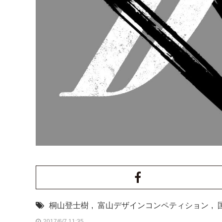
桐山登士樹
,
富山デザインコンペティション
,
2017/6/7 11:35