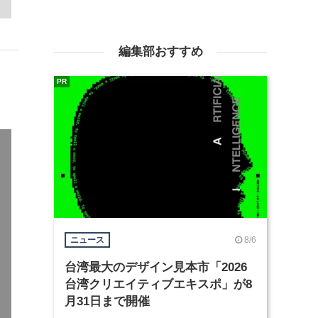
編集部おすすめ
PR
8/6
ニュース
台湾最大のデザイン見本市「2026
台湾クリエイティブエキスポ」が8
月31日まで開催