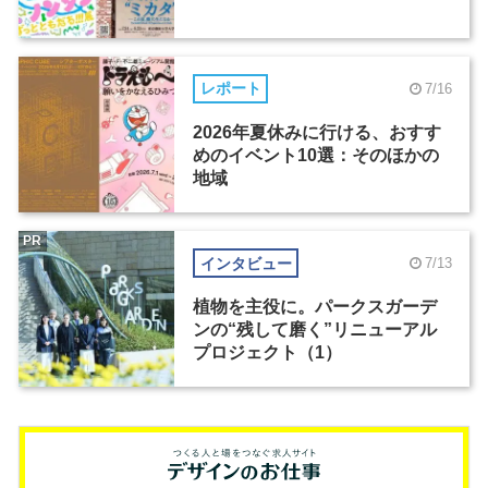
レポート
7/16
2026年夏休みに行ける、おすす
めのイベント10選：そのほかの
地域
PR
インタビュー
7/13
植物を主役に。パークスガーデ
ンの“残して磨く”リニューアル
プロジェクト（1）