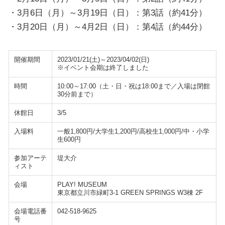
・3月6日（月）～3月19日（日）：第3話（約41分）
・3月20日（月）～4月2日（日）：第4話（約44分）
開催期間
2023/01/21(土)～2023/04/02(日)
※イベント会期は終了しました
時間
10:00～17:00（土・日・祝は18:00まで／入場は閉館
30分前まで）
休館日
3/5
入場料
一般1,800円/大学生1,200円/高校生1,000円/中・小学
生600円
参加アーテ
堤大介
ィスト
会場
PLAY! MUSEUM
東京都立川市緑町3-1 GREEN SPRINGS W3棟 2F
会場電話番
042-518-9625
号