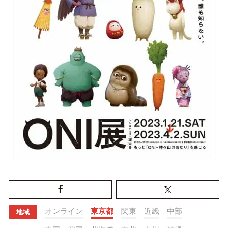
オンライン
東京都
関東
近畿
中部
地域