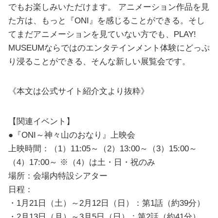
でもお楽しみいただけます。 アニメーション作品を見
た方は、もっと『ONI』を感じることができる。そし
てまだアニメーションを見ていない方でも、PLAY!
MUSEUMならではのエンタテインメント体験にどっぷ
り浸ることができる、そんな新しい展覧会です。
《本文は公式サイト紹介文より抜粋》
【関連イベント】
●『ONI～神々山のおなり』上映会
上映時間：（1）11:05～（2）13:00～（3）15:00～
（4）17:00～ ※（4）は土・日・祝のみ
場所：会場内特設シアター
日程：
・1月21日（土）～2月12日（日）：第1話（約39分）
・2月13日（月）～3月5日（日）：第2話（約41分）