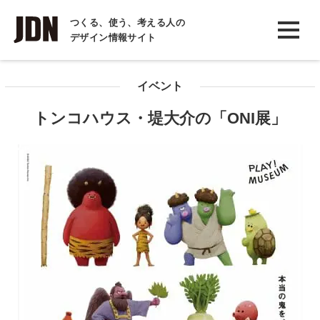
INTERVIEW
つくる、使う、考える人の
デザイン情報サイト
インタビュー
REPORT
イベント
レポート
トンコハウス・堤大介の「ONI展」
COLUMN
コラム