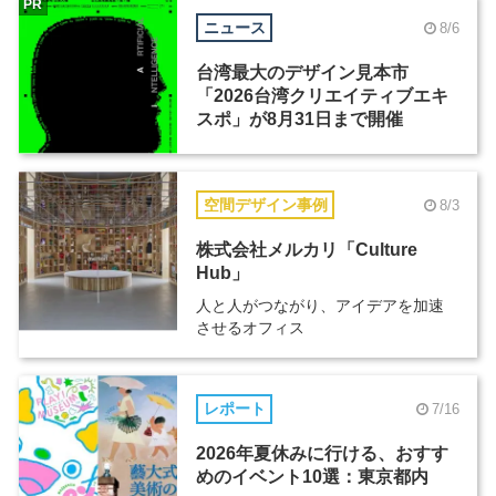
PR
ニュース
8/6
台湾最大のデザイン見本市
「2026台湾クリエイティブエキ
スポ」が8月31日まで開催
空間デザイン事例
8/3
株式会社メルカリ「Culture
Hub」
人と人がつながり、アイデアを加速
させるオフィス
レポート
7/16
2026年夏休みに行ける、おすす
めのイベント10選：東京都内