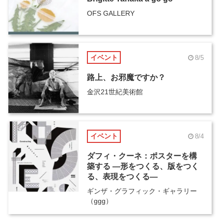
OFS GALLERY
イベント
8/5
路上、お邪魔ですか？
金沢21世紀美術館
イベント
8/4
ダフィ・クーネ：ポスターを構
築する ―形をつくる、版をつく
る、表現をつくる―
ギンザ・グラフィック・ギャラリー
（ggg）