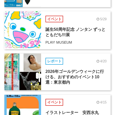
イベント
5/29
誕生50周年記念 ノンタン ずっと
ともだち!!!展
PLAY! MUSEUM
レポート
4/20
2026年ゴールデンウィークに行
ける、おすすめのイベント10
選：東京都内
イベント
4/15
イラストレーター 安西水丸