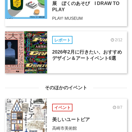
展 ぼくのあそび I DRAW TO
PLAY
PLAY! MUSEUM
レポート
2/12
2026年2月に行きたい、おすすめ
デザイン＆アートイベント6選
そのほかのイベント
イベント
8/7
美しいユートピア
高崎市美術館