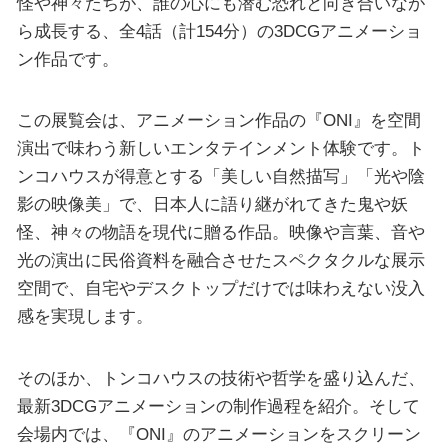
怪や神々たちが、誰の心にも潜む恐れと向き合いなが
ら成長する、全4話（計154分）の3DCGアニメーショ
ン作品です。
この展覧会は、アニメーション作品の『ONI』を空間
演出で味わう新しいエンタテインメント体験です。ト
ンコハウスが得意とする「美しい自然描写」「光や陰
影の映像美」で、日本人に語り継がれてきた鬼や妖
怪、神々の物語を現代に贈る作品。映像や言葉、音や
光の演出に民俗資料を融合させたスペクタクルな展示
空間で、自宅やデスクトップだけでは味わえない没入
感を実現します。
そのほか、トンコハウスの技術や哲学を盛り込んだ、
最新3DCGアニメーションの制作過程を紹介。そして
会場内では、『ONI』のアニメーションをスクリーン