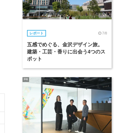
7/8
レポート
五感でめぐる、金沢デザイン旅。
建築・工芸・香りに出会う4つのス
ポット
PR