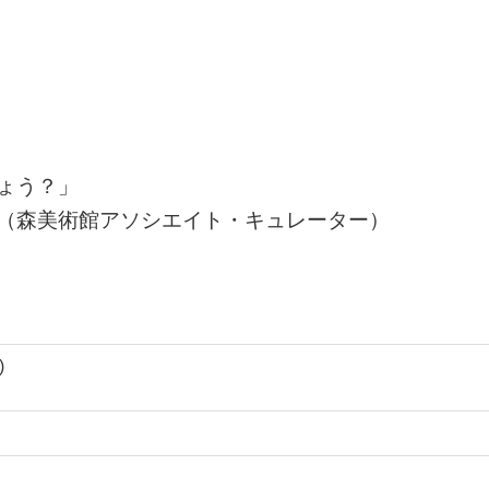
ょう？」
（森美術館アソシエイト・キュレーター）
)