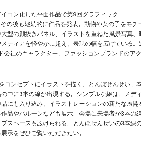
イコン化した平面作品で第9回グラフィック
た。その後も継続的に作品を発表。動物や女の子をモチ
や大型の顔抜きパネル、イラストを重ねた風景写真、
やメディアを軽やかに超え、表現の幅を広げている。
ド会社のキャラクター、ファッションブランドのア
」をコンセプトにイラストを描く、とんぼせんせい。
品の中に3本の線が出現する。シンプルな線は、メデ
作品にも入り込み、イラストレーションの新たな展開
体作品やバルーンなども展示。会場に来場者が3本の
ップスペースも設けられる。とんぼせんせいの3本線
る展示をぜひご覧いただきたい。