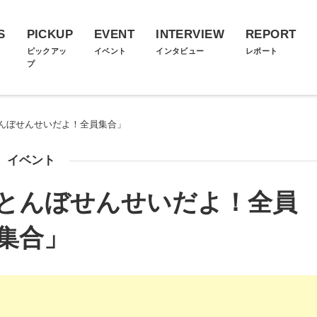
S
PICKUP
EVENT
INTERVIEW
REPORT
ス
ピックアッ
イベント
インタビュー
レポート
プ
んぼせんせいだよ！全員集合」
イベント
とんぼせんせいだよ！全員
集合」