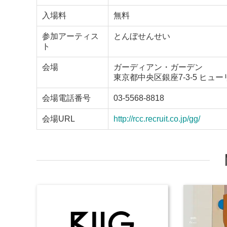
入場料
無料
参加アーティス
とんぼせんせい
ト
会場
ガーディアン・ガーデン
東京都中央区銀座7-3-5 ヒュー
会場電話番号
03-5568-8818
会場URL
http://rcc.recruit.co.jp/gg/