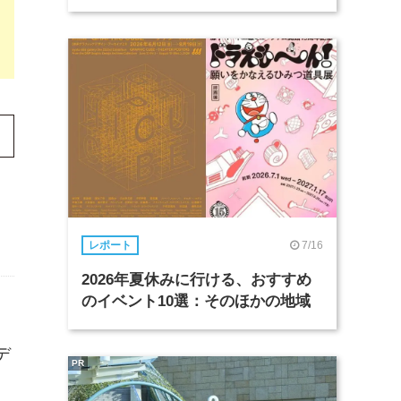
7/16
レポート
2026年夏休みに行ける、おすすめ
のイベント10選：そのほかの地域
デ
PR