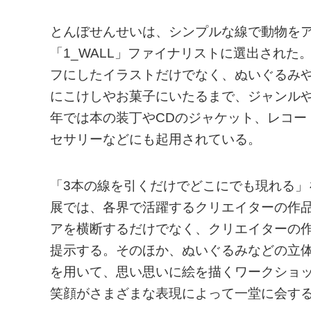
とんぼせんせいは、シンプルな線で動物をア
「1_WALL」ファイナリストに選出され
フにしたイラストだけでなく、ぬいぐるみ
にこけしやお菓子にいたるまで、ジャンル
年では本の装丁やCDのジャケット、レコー
セサリーなどにも起用されている。
「3本の線を引くだけでどこにでも現れる
展では、各界で活躍するクリエイターの作
アを横断するだけでなく、クリエイターの
提示する。そのほか、ぬいぐるみなどの立
を用いて、思い思いに絵を描くワークショ
笑顔がさまざまな表現によって一堂に会す