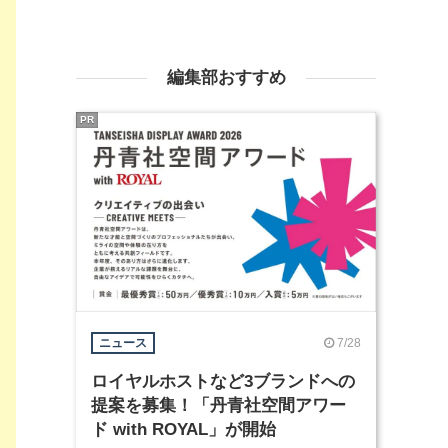
編集部おすすめ
PR
7/28
ニュース
ロイヤルホストなど3ブランドへの
提案を募集！「丹青社空間アワー
ド with ROYAL」が開始