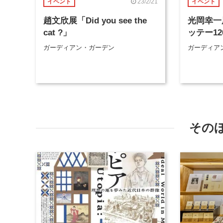
23/2/21
イベント
イベント
趙文欣展「Did you see the
光岡幸一
cat ?」
ッテー12
ガーディアン・ガーデン
ガーディア
その