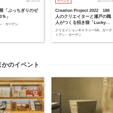
23/1/13
22/12/1
イベント
展「ぶっちぎりのゼ
Creation Project 2022 188
0％」
人のクリエイターと瀬戸の職
人がつくる招き猫「Lucky
ン・ガーデン
Cat」
クリエイションギャラリーG8、ガーデ
ィアン・ガーデン
ほかのイベント