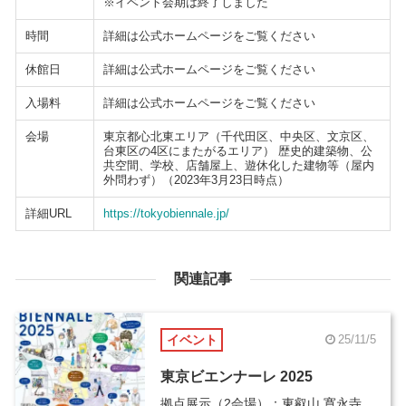
※イベント会期は終了しました
時間
詳細は公式ホームページをご覧ください
休館日
詳細は公式ホームページをご覧ください
入場料
詳細は公式ホームページをご覧ください
会場
東京都心北東エリア（千代田区、中央区、文京区、
台東区の4区にまたがるエリア） 歴史的建築物、公
共空間、学校、店舗屋上、遊休化した建物等（屋内
外問わず）（2023年3月23日時点）
詳細URL
https://tokyobiennale.jp/
関連記事
イベント
25/11/5
東京ビエンナーレ 2025
拠点展示（2会場）：東叡山 寛永寺、