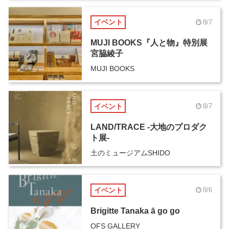
イベント
8/7
MUJI BOOKS『人と物』特別展
宮脇綾子
MUJI BOOKS
イベント
8/7
LAND/TRACE -大地のプロダク
ト展-
土のミュージアムSHIDO
イベント
8/6
Brigitte Tanaka ā go go
OFS GALLERY