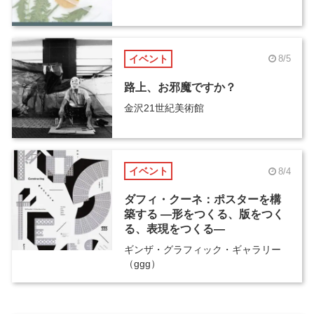
イベント
8/5
路上、お邪魔ですか？
金沢21世紀美術館
イベント
8/4
ダフィ・クーネ：ポスターを構
築する ―形をつくる、版をつく
る、表現をつくる―
ギンザ・グラフィック・ギャラリー
（ggg）