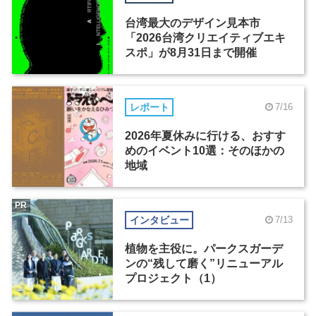
台湾最大のデザイン見本市
「2026台湾クリエイティブエキ
スポ」が8月31日まで開催
レポート
7/16
2026年夏休みに行ける、おすす
めのイベント10選：そのほかの
地域
PR
インタビュー
7/13
植物を主役に。パークスガーデ
ンの“残して磨く”リニューアル
プロジェクト（1）