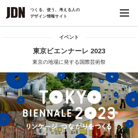
INTERVIEW
つくる、使う、考える人の
デザイン情報サイト
インタビュー
REPORT
イベント
レポート
東京ビエンナーレ 2023
COLUMN
東京の地場に発する国際芸術祭
コラム