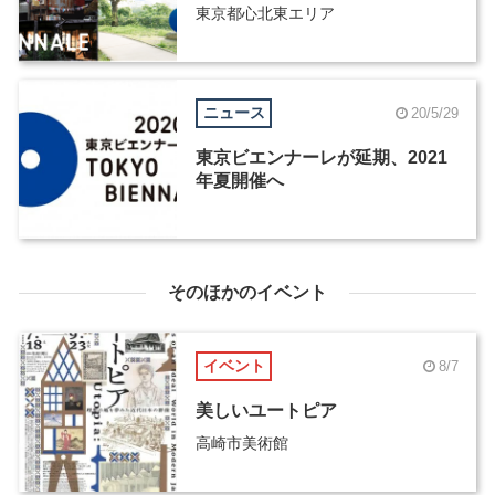
東京都心北東エリア
ニュース
20/5/29
東京ビエンナーレが延期、2021
年夏開催へ
そのほかのイベント
イベント
8/7
美しいユートピア
高崎市美術館