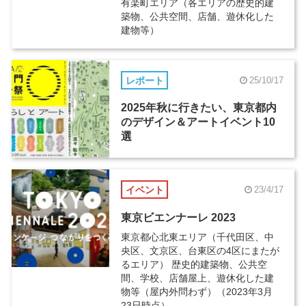
有楽町エリア（各エリアの歴史的建
築物、公共空間、店舗、遊休化した
建物等）
レポート
25/10/17
2025年秋に行きたい、東京都内
のデザイン＆アートイベント10
選
イベント
23/4/17
東京ビエンナーレ 2023
東京都心北東エリア（千代田区、中
央区、文京区、台東区の4区にまたが
るエリア） 歴史的建築物、公共空
間、学校、店舗屋上、遊休化した建
物等（屋内外問わず）（2023年3月
23日時点）