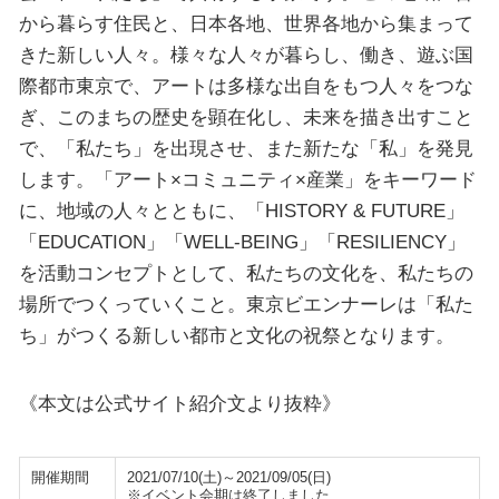
から暮らす住民と、日本各地、世界各地から集まって
きた新しい人々。様々な人々が暮らし、働き、遊ぶ国
際都市東京で、アートは多様な出自をもつ人々をつな
ぎ、このまちの歴史を顕在化し、未来を描き出すこと
で、「私たち」を出現させ、また新たな「私」を発見
します。「アート×コミュニティ×産業」をキーワード
に、地域の人々とともに、「HISTORY & FUTURE」
「EDUCATION」「WELL-BEING」「RESILIENCY」
を活動コンセプトとして、私たちの文化を、私たちの
場所でつくっていくこと。東京ビエンナーレは「私た
ち」がつくる新しい都市と文化の祝祭となります。
《本文は公式サイト紹介文より抜粋》
開催期間
2021/07/10(土)～2021/09/05(日)
※イベント会期は終了しました