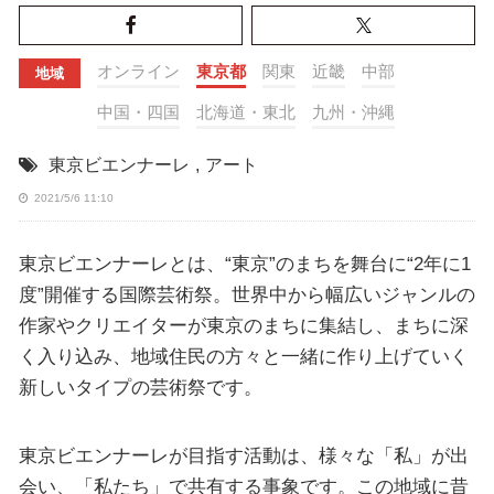
オンライン
東京都
関東
近畿
中部
地域
中国・四国
北海道・東北
九州・沖縄
東京ビエンナーレ
,
アート
2021/5/6 11:10
東京ビエンナーレとは、“東京”のまちを舞台に“2年に1
度”開催する国際芸術祭。世界中から幅広いジャンルの
作家やクリエイターが東京のまちに集結し、まちに深
く入り込み、地域住民の方々と一緒に作り上げていく
新しいタイプの芸術祭です。
東京ビエンナーレが目指す活動は、様々な「私」が出
会い、「私たち」で共有する事象です。この地域に昔