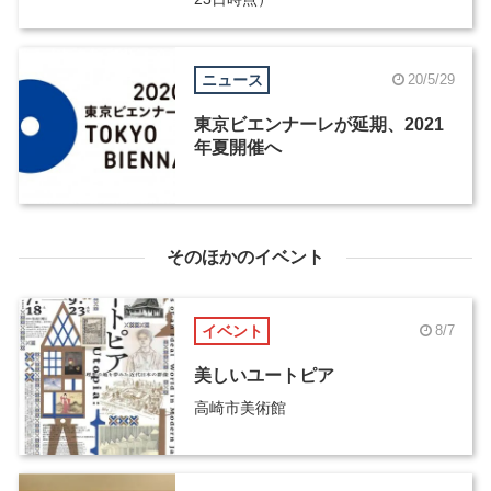
ニュース
20/5/29
東京ビエンナーレが延期、2021
年夏開催へ
そのほかのイベント
イベント
8/7
美しいユートピア
高崎市美術館