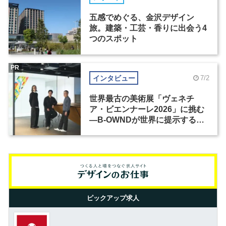
五感でめぐる、金沢デザイン
旅。建築・工芸・香りに出会う4
つのスポット
PR
インタビュー
7/2
世界最古の美術展「ヴェネチ
ア・ビエンナーレ2026」に挑む
―B-OWNDが世界に提示する美
の基準とは？（前編）
ピックアップ求人