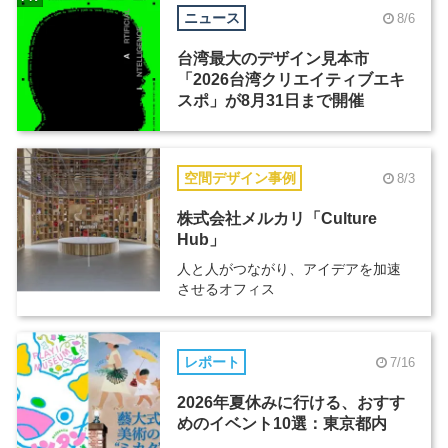
ニュース
8/6
台湾最大のデザイン見本市
「2026台湾クリエイティブエキ
スポ」が8月31日まで開催
空間デザイン事例
8/3
株式会社メルカリ「Culture
Hub」
人と人がつながり、アイデアを加速
させるオフィス
レポート
7/16
2026年夏休みに行ける、おすす
めのイベント10選：東京都内