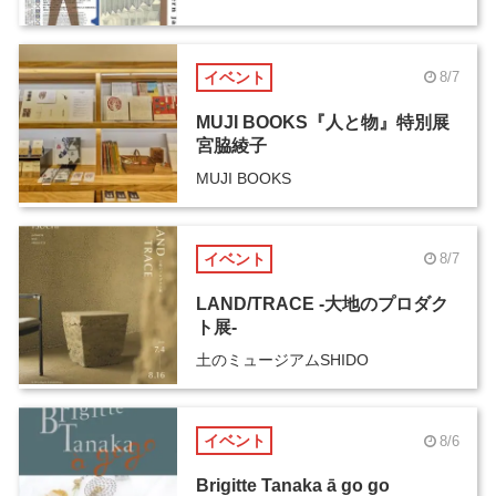
イベント
8/7
MUJI BOOKS『人と物』特別展
宮脇綾子
MUJI BOOKS
イベント
8/7
LAND/TRACE -大地のプロダク
ト展-
土のミュージアムSHIDO
イベント
8/6
Brigitte Tanaka ā go go