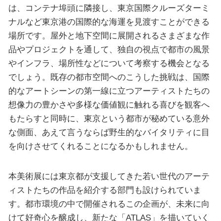
は、コンテナ埠頭に隣接し、東京国際クルーズターミ
ナルなど東京港の国際的な海運を見渡すことができる
場所です。屋外と地下空間に展開されるさまざまな作
品やプロジェクトを通して、独自の視点で都市の風景
やインフラ、場所性などについて考察する機会となる
でしょう。既存の都市空間へのこうした挑戦は、国際
的なアートシーンの第一線に立つアーティストたちの
想像力の豊かさや多様な価値観に触れる喜びを観客へ
もたらすと同時に、東京という都市が秘めている意外
な側面、あえて言うならば野生的なバイタリティに目
を向けさせてくれることになるかもしれません。
本美術展には東京都が支援してきた若い世代のアーテ
ィストたちの作品を紹介する部門も設けられていま
す。都市環境の中で開催されるこの企画が、未来に向
けて好奇心を醸成し、新たな「ATLAS」を描いていく