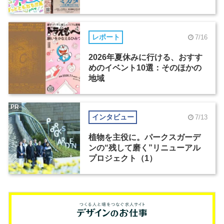
レポート
7/16
2026年夏休みに行ける、おすす
めのイベント10選：そのほかの
地域
PR
インタビュー
7/13
植物を主役に。パークスガーデ
ンの“残して磨く”リニューアル
プロジェクト（1）