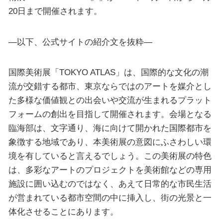
20日まで開催されます。
—以下、公式サイトの紹介文を抜粋—
国際美術展「TOKYO ATLAS」は、国際的な文化の潮
流が交錯する都市、東京ならではのアートを媒介とし
た多様な価値観との出会いや交流が生まれるプラット
フォームの創出を目指して開催されます。会場となる
臨海部は、文字通り、海に向けて開かれた国際都市を
象徴する地域であり、本美術展の意図にふさわしい環
境を有していると言えるでしょう。この美術展の特色
は、多彩なアートのプロジェクトを美術館などの専用
施設に囲い込むのではなく、あえて日常的な市民生活
が営まれている都市空間の中に挿入し、街の光景と一
体化させることにあります。