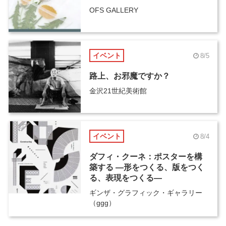
OFS GALLERY
イベント
8/5
路上、お邪魔ですか？
金沢21世紀美術館
イベント
8/4
ダフィ・クーネ：ポスターを構
築する ―形をつくる、版をつく
る、表現をつくる―
ギンザ・グラフィック・ギャラリー
（ggg）