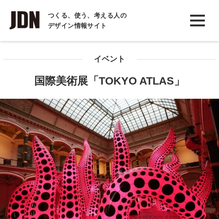
INTERVIEW
つくる、使う、考える人の
デザイン情報サイト
インタビュー
REPORT
イベント
レポート
国際美術展「TOKYO ATLAS」
COLUMN
コラム