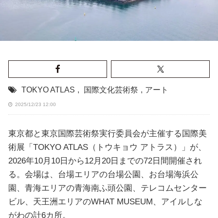
TOKYO ATLAS
,
国際文化芸術祭
,
アート
2025/12/23 12:00
東京都と東京国際芸術祭実行委員会が主催する国際美
術展「TOKYO ATLAS（トウキョウ アトラス）」が、
2026年10月10日から12月20日までの72日間開催され
る。会場は、台場エリアの台場公園、お台場海浜公
園、青海エリアの青海南ふ頭公園、テレコムセンター
ビル、天王洲エリアのWHAT MUSEUM、アイルしな
がわの計6カ所。