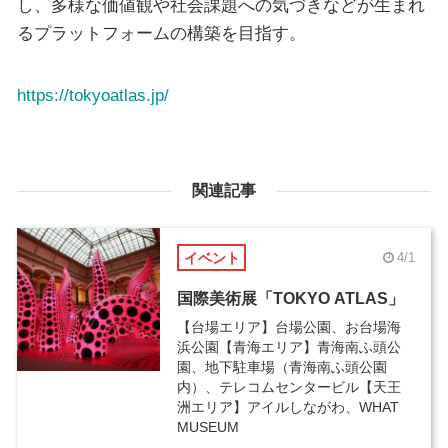
し、多様な価値観や社会課題への気づきなどが生まれ
るプラットフォームの構築を目指す。
https://tokyoatlas.jp/
関連記事
イベント
4/1
国際美術展「TOKYO ATLAS」
【台場エリア】台場公園、お台場海
浜公園【青海エリア】青海南ふ頭公
園、地下駐車場（青海南ふ頭公園
内）、テレコムセンタービル【天王
洲エリア】アイルしながわ、WHAT
MUSEUM