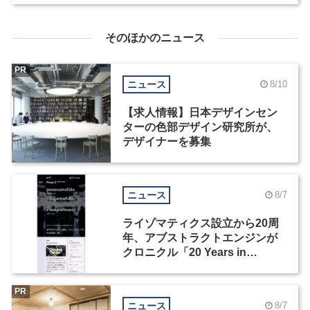
そのほかのニュース
PR
ニュース
8/10
【求人情報】日本デザインセン
ターの色部デザイン研究所が、
デザイナーを募集
ニュース
8/7
ライゾマティクス設立から20周
年、アブストラクトエンジンが
クロニクル「20 Years in
Motion」を公開
PR
ニュース
8/7