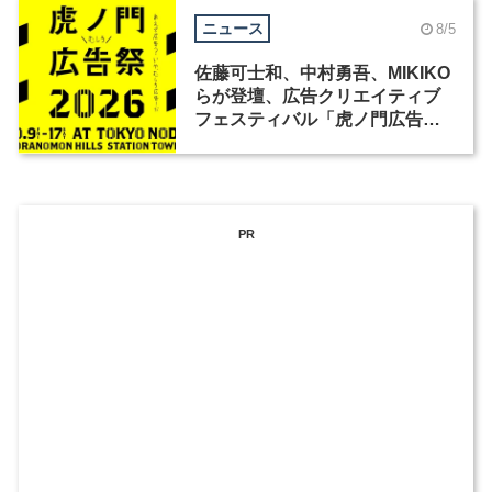
ニュース
8/5
佐藤可士和、中村勇吾、MIKIKO
らが登壇、広告クリエイティブ
フェスティバル「虎ノ門広告
祭」の第2回が開催
PR