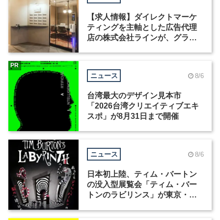
【求人情報】ダイレクトマーケ
ティングを主軸とした広告代理
店の株式会社ラインが、グラフ
ィックデザイナーを募集
PR
ニュース
8/6
台湾最大のデザイン見本市
「2026台湾クリエイティブエキ
スポ」が8月31日まで開催
ニュース
8/6
日本初上陸、ティム・バートン
の没入型展覧会「ティム・バー
トンのラビリンス」が東京・豊
洲で開催