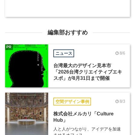
編集部おすすめ
PR
ニュース
8/6
台湾最大のデザイン見本市
「2026台湾クリエイティブエキ
スポ」が8月31日まで開催
空間デザイン事例
8/3
株式会社メルカリ「Culture
Hub」
人と人がつながり、アイデアを加速
させるオフィス