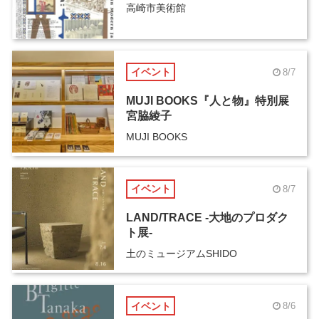
高崎市美術館
イベント
8/7
MUJI BOOKS『人と物』特別展
宮脇綾子
MUJI BOOKS
イベント
8/7
LAND/TRACE -大地のプロダク
ト展-
土のミュージアムSHIDO
イベント
8/6