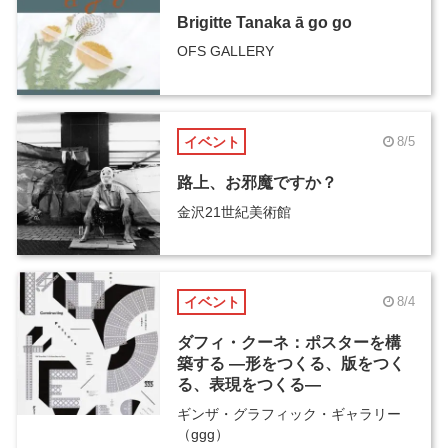
Brigitte Tanaka ā go go
OFS GALLERY
イベント
8/5
路上、お邪魔ですか？
金沢21世紀美術館
イベント
8/4
ダフィ・クーネ：ポスターを構
築する ―形をつくる、版をつく
る、表現をつくる―
ギンザ・グラフィック・ギャラリー
（ggg）