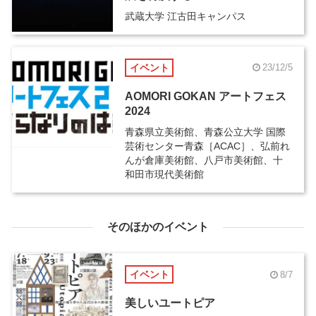
武蔵大学 江古田キャンパス
イベント
23/12/5
AOMORI GOKAN アートフェス
2024
青森県立美術館、青森公立大学 国際
芸術センター青森［ACAC］、弘前れ
んが倉庫美術館、八戸市美術館、十
和田市現代美術館
そのほかのイベント
イベント
8/7
美しいユートピア