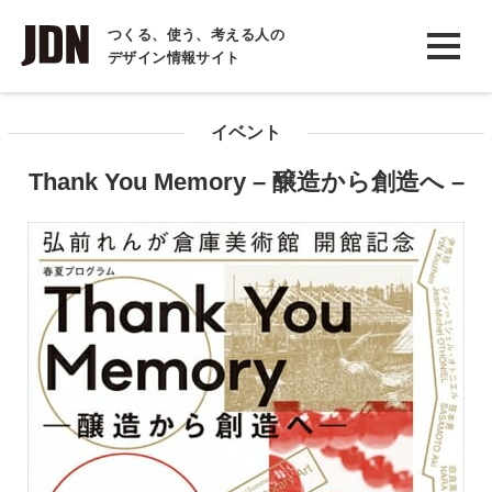
INTERVIEW
つくる、使う、考える人の
デザイン情報サイト
インタビュー
REPORT
イベント
レポート
Thank You Memory – 醸造から創造へ –
COLUMN
コラム