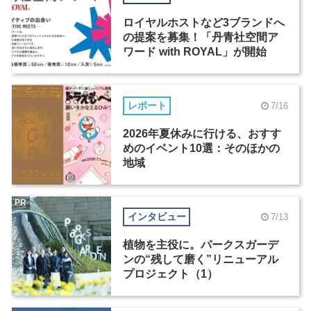
ロイヤルホストなど3ブランドへ
の提案を募集！「丹青社空間ア
ワード with ROYAL」が開始
レポート
7/16
2026年夏休みに行ける、おすす
めのイベント10選：そのほかの
地域
PR
インタビュー
7/13
植物を主役に。パークスガーデ
ンの“残して磨く”リニューアル
プロジェクト（1）