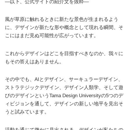
—以下、公式サイトの紹介文を抜粋—
風が草原に触れるときに新たな景色が生まれるよう
に、デザインが新たな形や概念として現れる瞬間、そ
こにはまだ見ぬ可能性が広がっています。
これからデザインはどこを目指すべきなのか、我々に
もその答えはありません。
その中でも、AIとデザイン、サーキュラーデザイン、
ストラテジックデザイン、デザイン人類学、そして遊
びのデザインというTama Design Universityの5つのデ
ィビジョンを通して、デザインの新しい地平を見出そ
うと試みています。
活動を通じて微かに見出される、デザインが私たちの