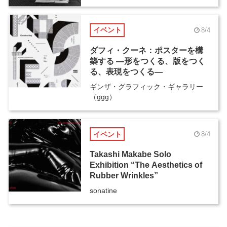
イベント
8/4
ダフィ・クーネ：ポスターを構
築する ―形をつくる、版をつく
る、表現をつくる―
ギンザ・グラフィック・ギャラリー
（ggg）
イベント
8/4
Takashi Makabe Solo
Exhibition “The Aesthetics of
Rubber Wrinkles”
sonatine