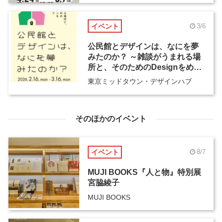
イベント
3/6
公民館とデザインは、なにを夢
みたのか？ ～雑談がうまれる場
所と、そのためのDesignをめぐ
って～
東京ミッドタウン・デザインハブ
そのほかのイベント
イベント
8/7
MUJI BOOKS『人と物』特別展
宮脇綾子
MUJI BOOKS