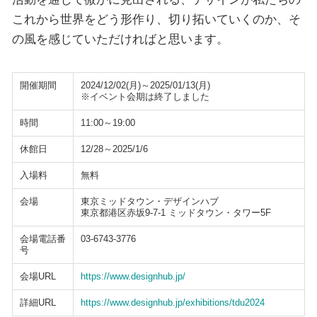
これから世界をどう形作り、切り拓いていくのか、そ
の風を感じていただければと思います。
開催期間
2024/12/02(月)～2025/01/13(月)
※イベント会期は終了しました
時間
11:00～19:00
休館日
12/28～2025/1/6
入場料
無料
会場
東京ミッドタウン・デザインハブ
東京都港区赤坂9-7-1 ミッドタウン・タワー5F
会場電話番
03-6743-3776
号
会場URL
https://www.designhub.jp/
詳細URL
https://www.designhub.jp/exhibitions/tdu2024