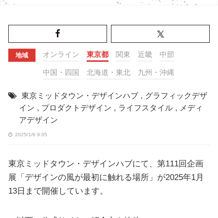
オンライン
東京都
関東
近畿
中部
地域
中国・四国
北海道・東北
九州・沖縄
東京ミッドタウン・デザインハブ
,
グラフィックデザ
イン
,
プロダクトデザイン
,
ライフスタイル
,
メディ
アデザイン
2025/1/6 9:05
東京ミッドタウン・デザインハブにて、第111回企画
展「デザインの風が最初に触れる場所」が2025年1月
13日まで開催しています。