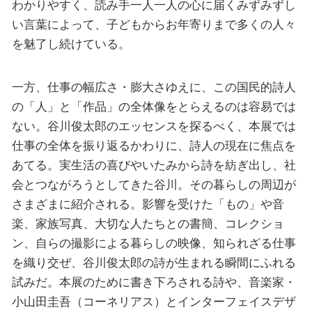
わかりやすく、読み手一人一人の心に届くみずみずし
い言葉によって、子どもからお年寄りまで多くの人々
を魅了し続けている。
一方、仕事の幅広さ・膨大さゆえに、この国民的詩人
の「人」と「作品」の全体像をとらえるのは容易では
ない。谷川俊太郎のエッセンスを探るべく、本展では
仕事の全体を振り返るかわりに、詩人の現在に焦点を
あてる。実生活の喜びやいたみから詩を紡ぎ出し、社
会とつながろうとしてきた谷川。その暮らしの周辺が
さまざまに紹介される。影響を受けた「もの」や音
楽、家族写真、大切な人たちとの書簡、コレクショ
ン、自らの撮影による暮らしの映像、知られざる仕事
を織り交ぜ、谷川俊太郎の詩が生まれる瞬間にふれる
試みだ。本展のために書き下ろされる詩や、音楽家・
小山田圭吾（コーネリアス）とインターフェイスデザ