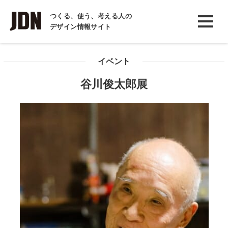
INTERVIEW
つくる、使う、考える人の
デザイン情報サイト
インタビュー
REPORT
イベント
レポート
谷川俊太郎展
COLUMN
コラム