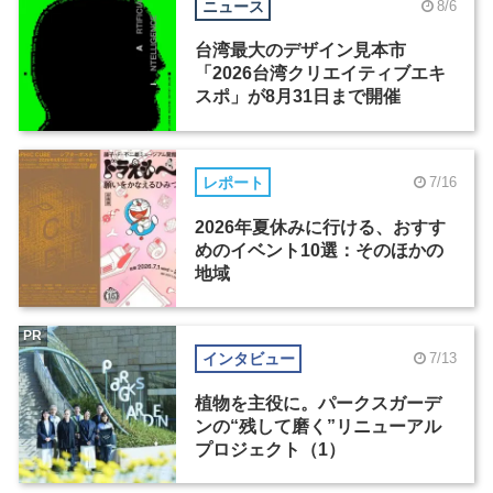
ニュース
8/6
台湾最大のデザイン見本市
「2026台湾クリエイティブエキ
スポ」が8月31日まで開催
レポート
7/16
2026年夏休みに行ける、おすす
めのイベント10選：そのほかの
地域
PR
インタビュー
7/13
植物を主役に。パークスガーデ
ンの“残して磨く”リニューアル
プロジェクト（1）