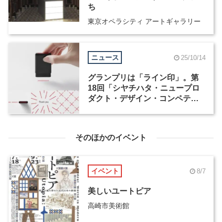
ち
東京オペラシティ アートギャラリー
ニュース
25/10/14
グランプリは「ライン印」。第
18回「シヤチハタ・ニュープロ
ダクト・デザイン・コンペティ
ション」受賞作が発表
そのほかのイベント
イベント
8/7
美しいユートピア
高崎市美術館