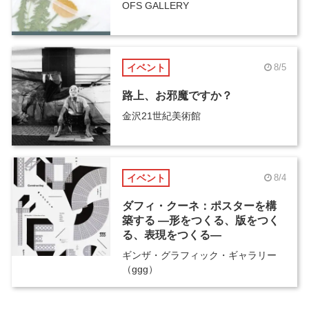
OFS GALLERY
イベント
8/5
路上、お邪魔ですか？
金沢21世紀美術館
イベント
8/4
ダフィ・クーネ：ポスターを構
築する ―形をつくる、版をつく
る、表現をつくる―
ギンザ・グラフィック・ギャラリー
（ggg）