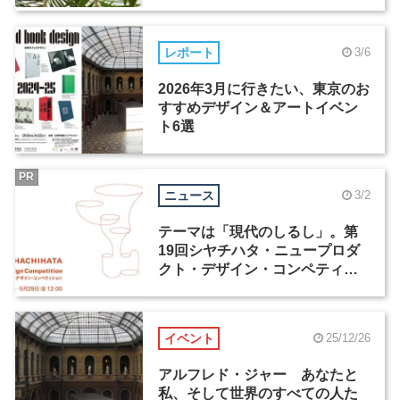
レポート
3/6
2026年3月に行きたい、東京のお
すすめデザイン＆アートイベン
ト6選
PR
ニュース
3/2
テーマは「現代のしるし」。第
19回シヤチハタ・ニュープロダ
クト・デザイン・コンペティシ
ョンが4月1日より応募受付開始
イベント
25/12/26
アルフレド・ジャー あなたと
私、そして世界のすべての人た