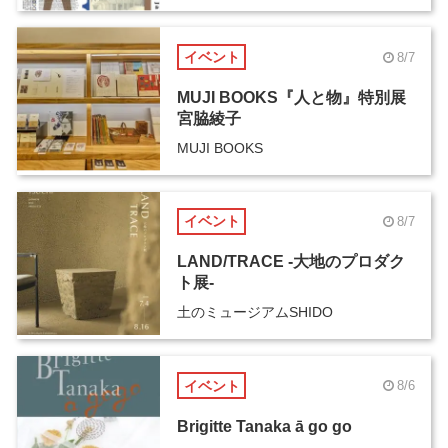
イベント
8/7
MUJI BOOKS『人と物』特別展
宮脇綾子
MUJI BOOKS
イベント
8/7
LAND/TRACE -大地のプロダク
ト展-
土のミュージアムSHIDO
イベント
8/6
Brigitte Tanaka ā go go