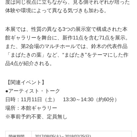
度は同じ視点に立ちながら、見る側それぞれが培った
体験や環境によって異なる気づきも加わる。
本展では、性質の異なる3つの展示室で構成された本
館ギャラリーを舞台に、新作11点を含む71点を展示。
また、第2会場のマルチホールでは、鈴木の代表作品
「まばたきの葉」など、“まばたき”をテーマにした作
品4点が紹介される。
【関連イベント】
●アーティスト・トーク
日時：11月11日（土） 13:30～14:30（約60分）
場所：本館ギャラリー
※事前予約不要、定員無し
開催期間
2017/08/05(土)～2018/02/25(日)