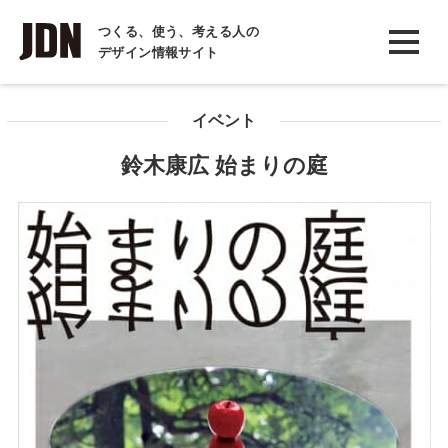
INTERVIEW
つくる、使う、考える人の
デザイン情報サイト
インタビュー
REPORT
イベント
レポート
鈴木康広 始まりの庭
COLUMN
コラム