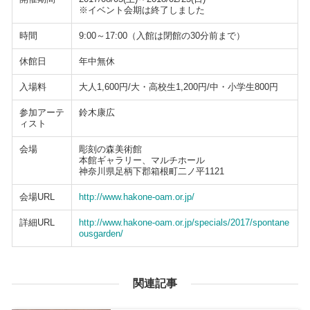
※イベント会期は終了しました
時間
9:00～17:00（入館は閉館の30分前まで）
休館日
年中無休
入場料
大人1,600円/大・高校生1,200円/中・小学生800円
参加アーテ
鈴木康広
ィスト
会場
彫刻の森美術館
本館ギャラリー、マルチホール
神奈川県足柄下郡箱根町二ノ平1121
会場URL
http://www.hakone-oam.or.jp/
詳細URL
http://www.hakone-oam.or.jp/specials/2017/spontane
ousgarden/
関連記事