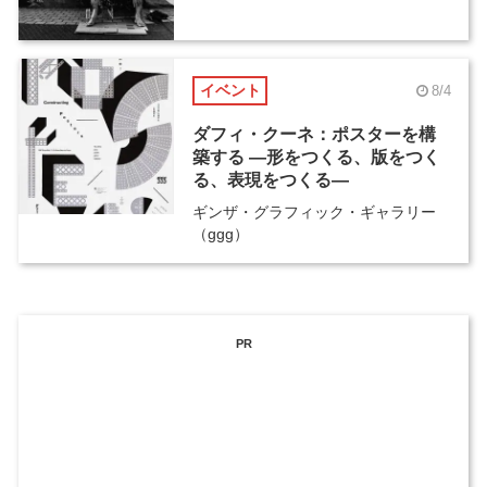
イベント
8/4
ダフィ・クーネ：ポスターを構
築する ―形をつくる、版をつく
る、表現をつくる―
ギンザ・グラフィック・ギャラリー
（ggg）
PR