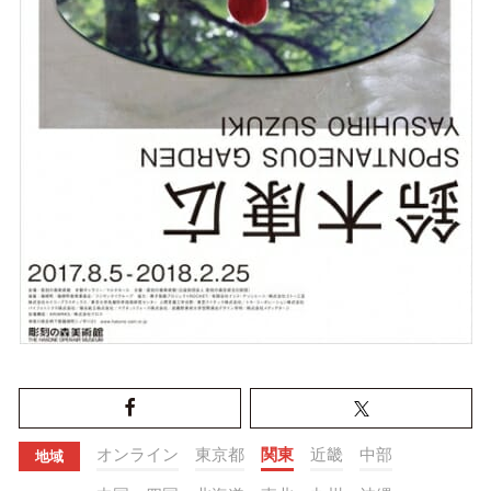
オンライン
東京都
関東
近畿
中部
地域