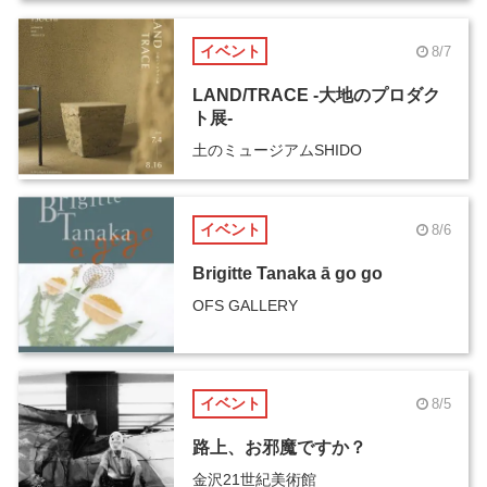
イベント
8/7
LAND/TRACE -大地のプロダク
ト展-
土のミュージアムSHIDO
イベント
8/6
Brigitte Tanaka ā go go
OFS GALLERY
イベント
8/5
路上、お邪魔ですか？
金沢21世紀美術館