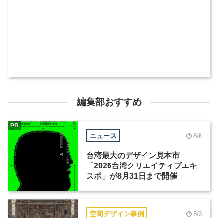
編集部おすすめ
PR
ニュース
8/6
台湾最大のデザイン見本市
「2026台湾クリエイティブエキ
スポ」が8月31日まで開催
空間デザイン事例
8/3