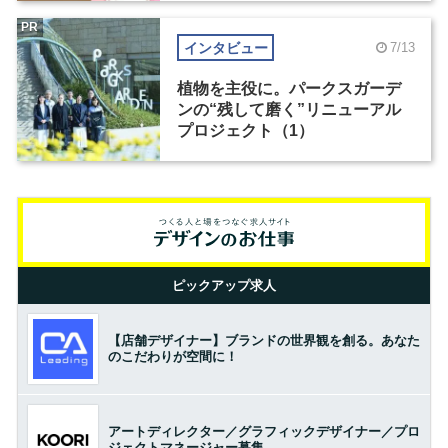
PR
インタビュー
7/13
植物を主役に。パークスガーデ
ンの“残して磨く”リニューアル
プロジェクト（1）
ピックアップ求人
【店舗デザイナー】ブランドの世界観を創る。あなた
のこだわりが空間に！
アートディレクター／グラフィックデザイナー／プロ
ジェクトマネージャー募集