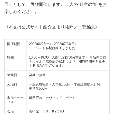
展」として、再び開催します。二人の“時空の旅”をお
楽しみください。
《本文は公式サイト紹介文より抜粋／一部編集》
開催期間
2022/06/25(土)～2022/07/24(日)
※イベント会期は終了しました
時間
10:00～19:30（入館は閉館30分前まで） ※新型コロ
ナウイルス感染症の状況により、開館時間等を変更
する場合がございます。
休館日
会期中無休
入場料
一般900円/高・大学生700円（学生証要提示）/小・
中学生500円
参加アーテ
鋤田正義、デヴィッド・ボウイ
ィスト
会場
美術館「えき」KYOTO