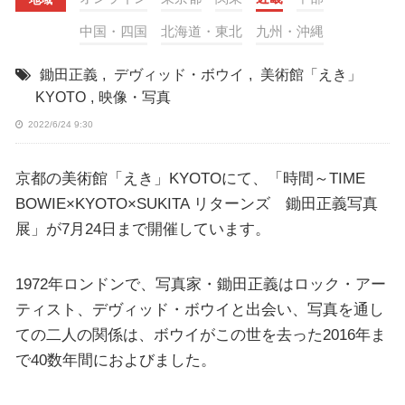
中国・四国
北海道・東北
九州・沖縄
鋤田正義
,
デヴィッド・ボウイ
,
美術館「えき」
KYOTO
,
映像・写真
2022/6/24 9:30
京都の美術館「えき」KYOTOにて、「時間～TIME
BOWIE×KYOTO×SUKITA リターンズ 鋤田正義写真
展」が7月24日まで開催しています。
1972年ロンドンで、写真家・鋤田正義はロック・アー
ティスト、デヴィッド・ボウイと出会い、写真を通し
ての二人の関係は、ボウイがこの世を去った2016年ま
で40数年間におよびました。