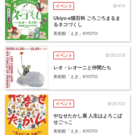
イベント
4/14
Ukiyo-e猫百科 ごろごろまるま
るネコづくし
美術館「えき」KYOTO
イベント
25/12/19
レオ・レオーニと仲間たち
美術館「えき」KYOTO
イベント
25/7/22
やなせたかし展 人生はよろこば
せごっこ
美術館「えき」KYOTO