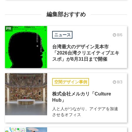
編集部おすすめ
PR
ニュース
8/6
台湾最大のデザイン見本市
「2026台湾クリエイティブエキ
スポ」が8月31日まで開催
空間デザイン事例
8/3
株式会社メルカリ「Culture
Hub」
人と人がつながり、アイデアを加速
させるオフィス