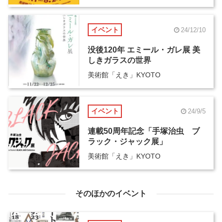
イベント
24/12/10
没後120年 エミール・ガレ展 美
しきガラスの世界
美術館「えき」KYOTO
イベント
24/9/5
連載50周年記念「手塚治虫 ブ
ラック・ジャック展」
美術館「えき」KYOTO
そのほかのイベント