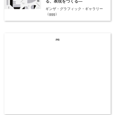
る、表現をつくる―
ギンザ・グラフィック・ギャラリー
（ggg）
PR