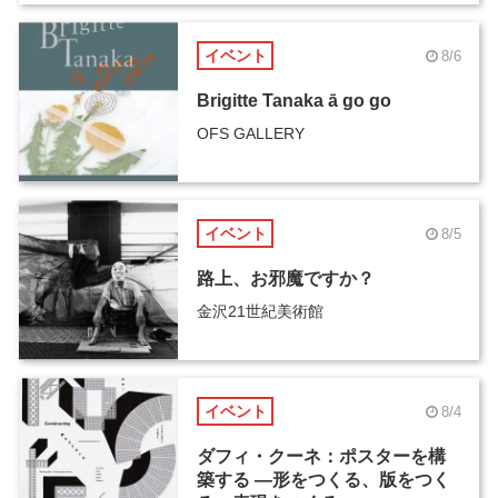
イベント
8/6
Brigitte Tanaka ā go go
OFS GALLERY
イベント
8/5
路上、お邪魔ですか？
金沢21世紀美術館
イベント
8/4
ダフィ・クーネ：ポスターを構
築する ―形をつくる、版をつく