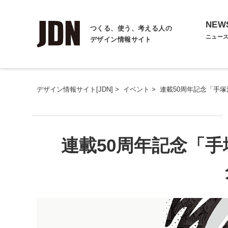
NEW
つくる、使う、考える人の
ニュー
デザイン情報サイト
デザイン情報サイト[JDN]
>
イベント
>
連載50周年記念「手
連載50周年記念「