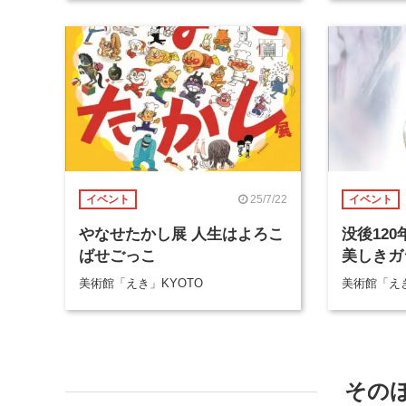
25/7/22
イベント
イベント
やなせたかし展 人生はよろこ
没後12
ばせごっこ
美しきガ
美術館「えき」KYOTO
美術館「えき
その