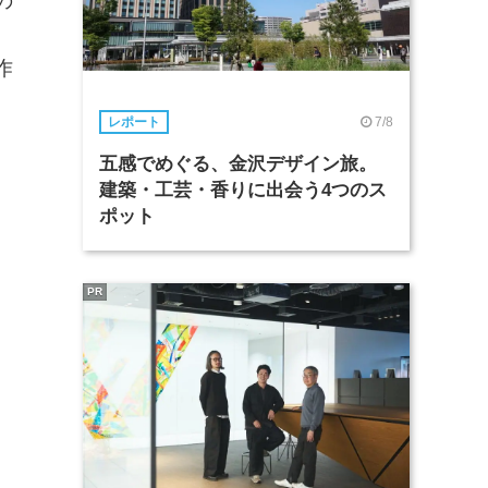
の
作
7/8
レポート
五感でめぐる、金沢デザイン旅。
建築・工芸・香りに出会う4つのス
ポット
PR