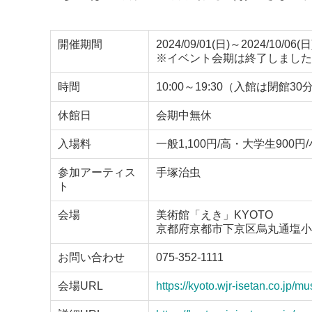
開催期間
2024/09/01(日)～2024/10/06(日
※イベント会期は終了しました
時間
10:00～19:30（入館は閉館3
休館日
会期中無休
入場料
一般1,100円/高・大学生900円
参加アーティス
手塚治虫
ト
会場
美術館「えき」KYOTO
京都府京都市下京区烏丸通塩小
お問い合わせ
075-352-1111
会場URL
https://kyoto.wjr-isetan.co.jp/m