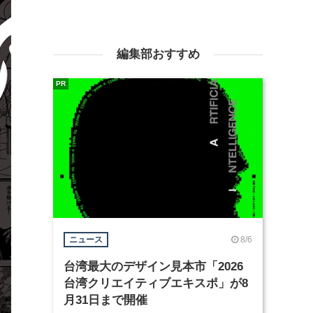
編集部おすすめ
PR
8/6
ニュース
台湾最大のデザイン見本市「2026
台湾クリエイティブエキスポ」が8
月31日まで開催