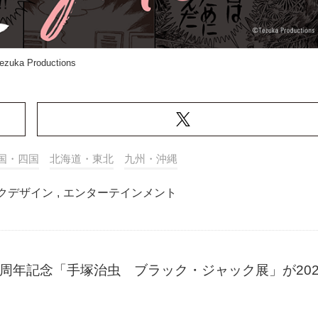
ezuka Productions
国・四国
北海道・東北
九州・沖縄
クデザイン
,
エンターテインメント
0周年記念「手塚治虫 ブラック・ジャック展」が202