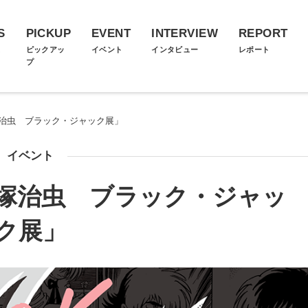
S
PICKUP
EVENT
INTERVIEW
REPORT
ス
ピックアッ
イベント
インタビュー
レポート
プ
塚治虫 ブラック・ジャック展」
イベント
手塚治虫 ブラック・ジャッ
ク展」