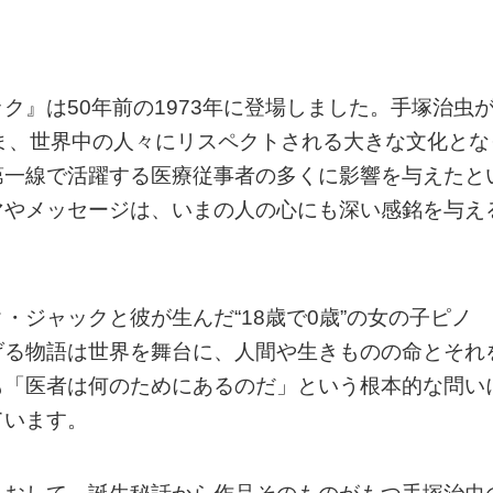
ク』は50年前の1973年に登場しました。手塚治虫
界はいま、世界中の人々にリスペクトされる大きな文化とな
第一線で活躍する医療従事者の多くに影響を与えたと
マやメッセージは、いまの人の心にも深い感銘を与え
ジャックと彼が生んだ“18歳で0歳”の女の子ピノ
げる物語は世界を舞台に、人間や生きものの命とそれ
も「医者は何のためにあるのだ」という根本的な問い
ています。