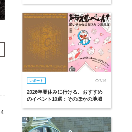
7/16
レポート
2026年夏休みに行ける、おすすめ
のイベント10選：そのほかの地域
4
PR