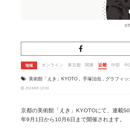
©T
オンライン
東京都
関東
近畿
中部
中
地域
美術館「えき」KYOTO
,
手塚治虫
,
グラフィッ
2024/9/5 10:00
京都の美術館「えき」KYOTOにて、連載5
年9月1日から10月6日まで開催されます。