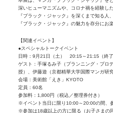
本展は、マンガ『ブラック・ジャック』を
深いヒューマニズムや、コロナ禍を経験し
『ブラック・ジャック』を深くまで知る人
『ブラック・ジャック』の魅力を存分にお
【関連イベント】
●スペシャルトークイベント
日時：9月21日（土） 20:15～21:15（終
ゲスト：手塚るみ子（プランニング・プロ
授）、伊藤遊（京都精華大学国際マンガ研
会場：美術館「えき」KYOTO
定員：60名
参加料：1,800円（税込／整理券付き）
※イベント当日に限り10:00～20:00の
※参加は18歳以上の方に限る（お子さまの