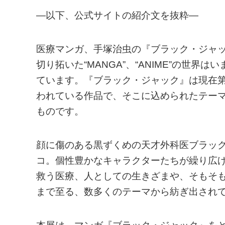
—以下、公式サイトの紹介文を抜粋—
医療マンガ、手塚治虫の『ブラック・ジャッ
切り拓いた“MANGA”、“ANIME”の世
ています。『ブラック・ジャック』は現在
われている作品で、そこに込められたテー
ものです。
顔に傷のある黒ずくめの天才外科医ブラック・
コ。個性豊かなキャラクターたちが繰り広
救う医療、人としての生きざまや、そもそ
まで至る、数多くのテーマから紡ぎ出され