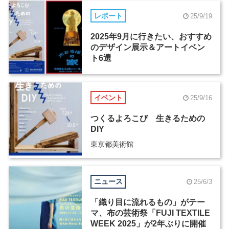
レポート
25/9/19
2025年9月に行きたい、おすすめ
のデザイン展示＆アートイベン
ト6選
イベント
25/9/16
つくるよろこび 生きるための
DIY
東京都美術館
ニュース
25/6/3
「織り⽬に流れるもの」がテー
マ、布の芸術祭「FUJI TEXTILE
WEEK 2025」が2年ぶりに開催