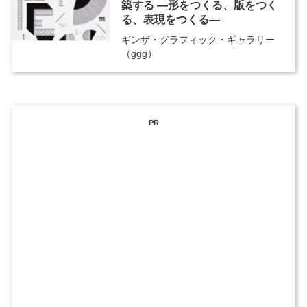
築する ―形をつくる、版をつく
る、表現をつくる―
ギンザ・グラフィック・ギャラリー
（ggg）
PR