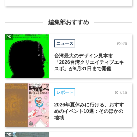
編集部おすすめ
PR
ニュース
8/6
台湾最大のデザイン見本市
「2026台湾クリエイティブエキ
スポ」が8月31日まで開催
レポート
7/16
2026年夏休みに行ける、おすす
めのイベント10選：そのほかの
地域
PR