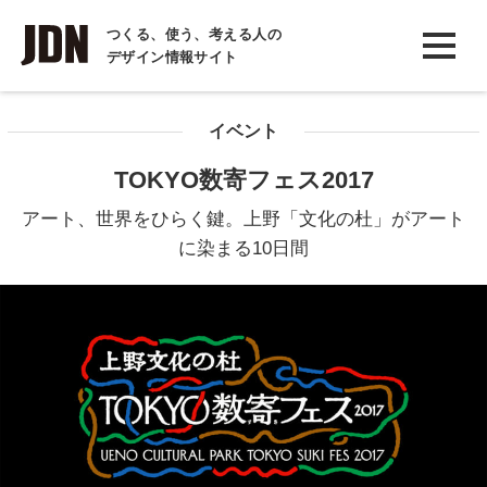
INTERVIEW
つくる、使う、考える人の
デザイン情報サイト
インタビュー
REPORT
イベント
レポート
TOKYO数寄フェス2017
COLUMN
アート、世界をひらく鍵。上野「文化の杜」がアート
コラム
に染まる10日間