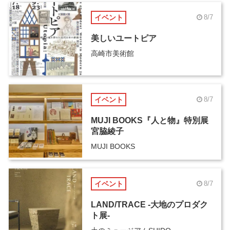
イベント
8/7
美しいユートピア
高崎市美術館
イベント
8/7
MUJI BOOKS『人と物』特別展
宮脇綾子
MUJI BOOKS
イベント
8/7
LAND/TRACE -大地のプロダク
ト展-