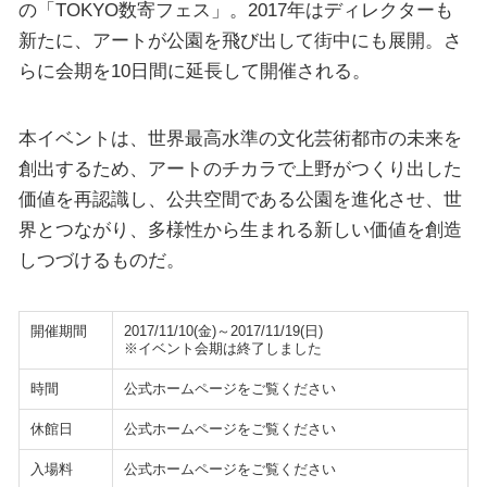
の「TOKYO数寄フェス」。2017年はディレクターも
新たに、アートが公園を飛び出して街中にも展開。さ
らに会期を10日間に延長して開催される。
本イベントは、世界最高水準の文化芸術都市の未来を
創出するため、アートのチカラで上野がつくり出した
価値を再認識し、公共空間である公園を進化させ、世
界とつながり、多様性から生まれる新しい価値を創造
しつづけるものだ。
開催期間
2017/11/10(金)～2017/11/19(日)
※イベント会期は終了しました
時間
公式ホームページをご覧ください
休館日
公式ホームページをご覧ください
入場料
公式ホームページをご覧ください