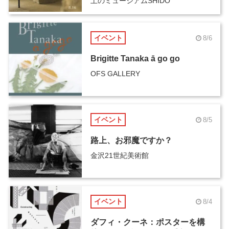
土のミュージアムSHIDO
イベント
8/6
Brigitte Tanaka ā go go
OFS GALLERY
イベント
8/5
路上、お邪魔ですか？
金沢21世紀美術館
イベント
8/4
ダフィ・クーネ：ポスターを構