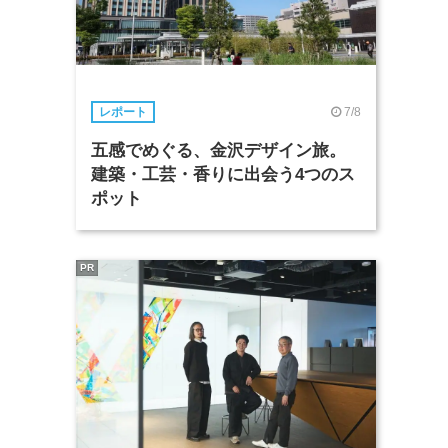
7/8
レポート
五感でめぐる、金沢デザイン旅。
建築・工芸・香りに出会う4つのス
ポット
PR