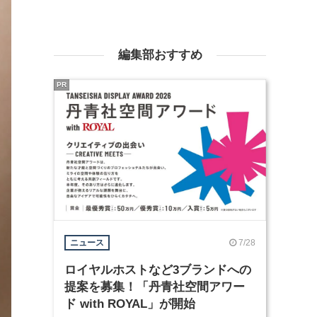
編集部おすすめ
PR
7/28
ニュース
ロイヤルホストなど3ブランドへの
提案を募集！「丹青社空間アワー
ド with ROYAL」が開始