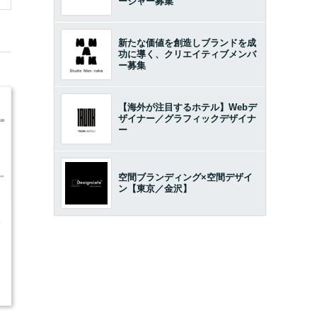
ージャー募集
新たな価値を創造しブランドを成
功に導く、クリエイティブメンバ
ー募集
【海外が注目するホテル】Webデ
ザイナー／グラフィックデザイナ
ー
空間ブランディング×空間デザイ
ン【東京／金沢】
4