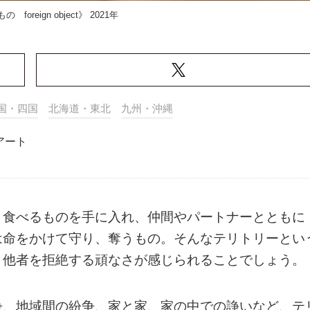
foreign object》 2021年
国・四国
北海道・東北
九州・沖縄
アート
。食べるものを手に入れ、仲間やパートナーとともに
は命をかけて守り、奪うもの。そんなテリトリーとい
、他者を拒絶する頑なさが感じられることでしょう。
争、地域間の紛争、家と家、家の中での諍いなど、テ