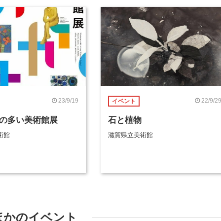
23/9/19
22/9/2
イベント
”の多い美術館展
石と植物
術館
滋賀県立美術館
ほかのイベント