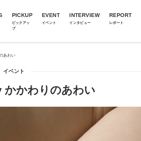
S
PICKUP
EVENT
INTERVIEW
REPORT
ス
ピックアッ
イベント
インタビュー
レポート
プ
かわりのあわい
イベント
itory かかわりのあわい