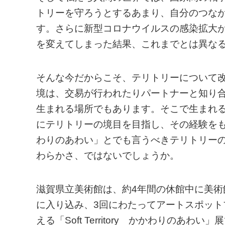
トリーを守ろうとするあまり、自分のつな
す。さらに新型コロナウイルスの感染拡大
を変えてしまった結果、これまでとは異な
そんな今だからこそ、テリトリーについて
境は、交易が行われたりパートナーと知り
生まれる場所でもあります。そこで生まれ
にテリトリーの境目を目指し、その経験を
わりのあわい」とでも言うべきテリトリー
わらかさ、ではないでしょうか。
滋賀県立美術館は、約4年間の休館中に美
に入り込み、3回にわたってアートスポッ
える「Soft Territory かかわりの