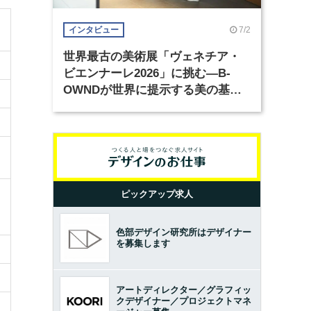
7/2
インタビュー
世界最古の美術展「ヴェネチア・
ビエンナーレ2026」に挑む―B-
OWNDが世界に提示する美の基準
とは？（前編）
ピックアップ求人
色部デザイン研究所はデザイナー
を募集します
アートディレクター／グラフィッ
クデザイナー／プロジェクトマネ