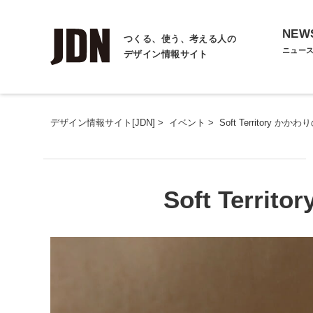
NEW
つくる、使う、考える人の
ニュー
デザイン情報サイト
デザイン情報サイト[JDN]
>
イベント
>
Soft Territory か
Soft Terr