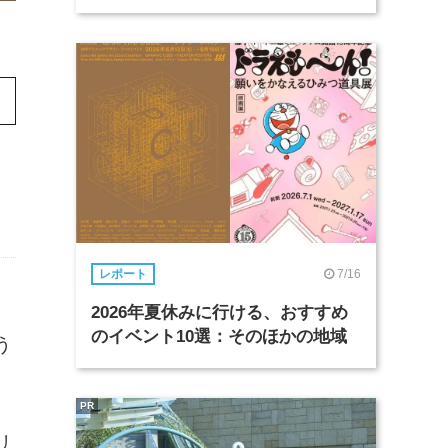
7/16
レポート
2026年夏休みに行ける、おすすめ
のイベント10選：そのほかの地域
う
PR
リ