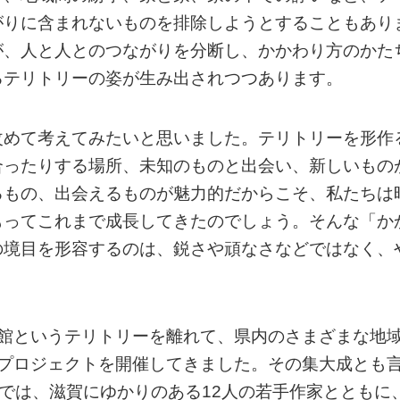
がりに含まれないものを排除しようとすることもあり
が、人と人とのつながりを分断し、かかわり方のかた
るテリトリーの姿が生み出されつつあります。
改めて考えてみたいと思いました。テリトリーを形作
合ったりする場所、未知のものと出会い、新しいもの
るもの、出会えるものが魅力的だからこそ、私たちは
もってこれまで成長してきたのでしょう。そんな「か
の境目を形容するのは、鋭さや頑なさなどではなく、
術館というテリトリーを離れて、県内のさまざまな地
トプロジェクトを開催してきました。その集大成とも
あわい」展では、滋賀にゆかりのある12人の若手作家とともに