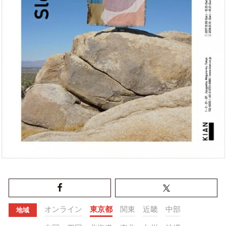
オンライン
東京都
関東
近畿
中部
地域