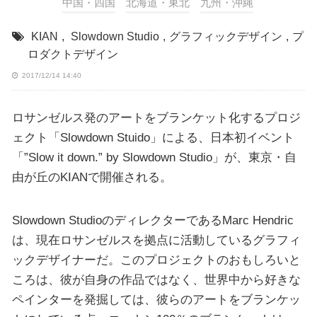
中国・四国
北海道・東北
九州・沖縄
KIAN
,
Slowdown Studio
,
グラフィックデザイン
,
プ
ロダクトデザイン
2017/12/14 14:40
ロサンゼルス発のアートをブランケット化するプロジ
ェクト「Slowdown Stuido」による、日本初イベント
「”Slow it down.” by Slowdown Studio」が、東京・自
由が丘のKIANで開催される。
Slowdown StudioのディレクターであるMarc Hendric
は、現在ロサンゼルスを拠点に活動しているグラフィ
ックデザイナーだ。このプロジェクトのおもしろいと
ころは、彼が自身の作品ではなく、世界中から好きな
ペインターを発掘しては、彼らのアートをブランケッ