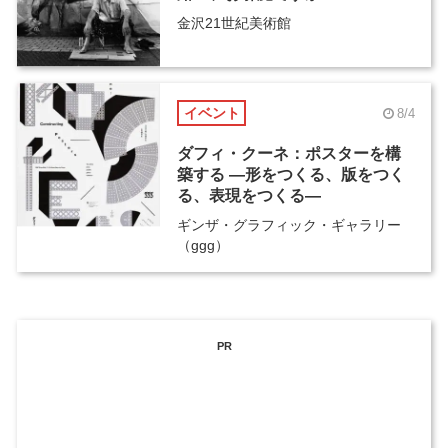
金沢21世紀美術館
イベント
8/4
ダフィ・クーネ：ポスターを構
築する ―形をつくる、版をつく
る、表現をつくる―
ギンザ・グラフィック・ギャラリー
（ggg）
PR