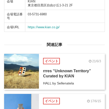
会場
KIAN
東京都目黒区自由が丘1-3-21 2F
会場電話番
03-5731-6980
号
会場URL
https://www.kian.co.jp/
関連記事
イベント
21/6/3
rrres “Unknown Territory”
Curated by KIAN
HALL by Sellenatela
イベント
17/6/15