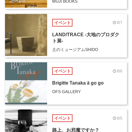
MUJI BOOKS
イベント
8/7
LAND/TRACE -大地のプロダク
ト展-
土のミュージアムSHIDO
イベント
8/6
Brigitte Tanaka ā go go
OFS GALLERY
イベント
8/5
路上、お邪魔ですか？