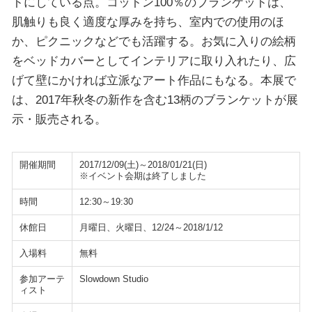
トにしている点。コットン100％のブランケットは、
肌触りも良く適度な厚みを持ち、室内での使用のほ
か、ピクニックなどでも活躍する。お気に入りの絵柄
をベッドカバーとしてインテリアに取り入れたり、広
げて壁にかければ立派なアート作品にもなる。本展で
は、2017年秋冬の新作を含む13柄のブランケットが展
示・販売される。
開催期間
2017/12/09(土)～2018/01/21(日)
※イベント会期は終了しました
時間
12:30～19:30
休館日
月曜日、火曜日、12/24～2018/1/12
入場料
無料
参加アーテ
Slowdown Studio
ィスト