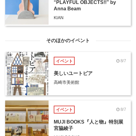
“PLAYFUL OBJECTS!!” by
Anna Beam
KIAN
そのほかのイベント
イベント
8/7
美しいユートピア
高崎市美術館
イベント
8/7
MUJI BOOKS『人と物』特別展
宮脇綾子