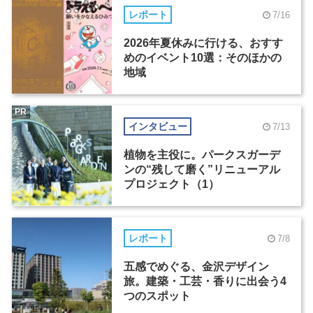
レポート
7/16
2026年夏休みに行ける、おすす
めのイベント10選：そのほかの
地域
PR
インタビュー
7/13
植物を主役に。パークスガーデ
ンの“残して磨く”リニューアル
プロジェクト（1）
レポート
7/8
五感でめぐる、金沢デザイン
旅。建築・工芸・香りに出会う4
つのスポット