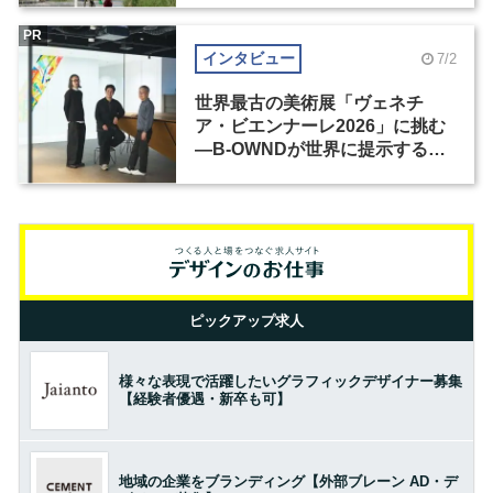
PR
インタビュー
7/2
世界最古の美術展「ヴェネチ
ア・ビエンナーレ2026」に挑む
―B-OWNDが世界に提示する美
の基準とは？（前編）
ピックアップ求人
様々な表現で活躍したいグラフィックデザイナー募集
【経験者優遇・新卒も可】
地域の企業をブランディング【外部ブレーン AD・デ