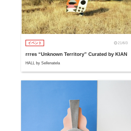
21/6/3
イベント
rrres “Unknown Territory” Curated by KIAN
HALL by Sellenatela