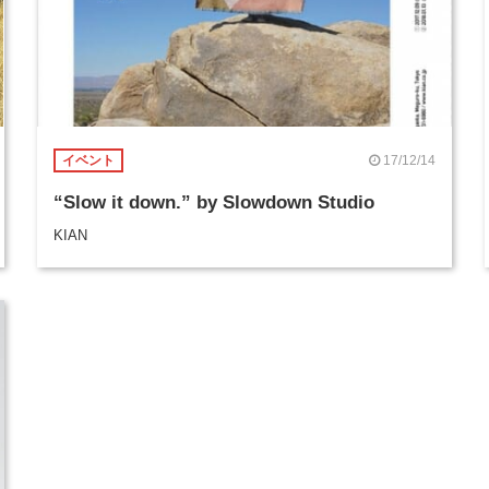
17/12/14
イベント
“Slow it down.” by Slowdown Studio
KIAN