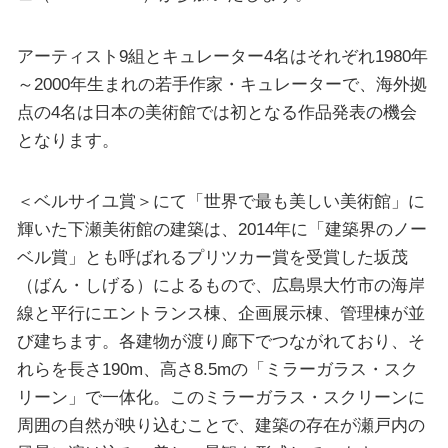
アーティスト9組とキュレーター4名はそれぞれ1980年
～2000年生まれの若手作家・キュレーターで、海外拠
点の4名は日本の美術館では初となる作品発表の機会
となります。
＜ベルサイユ賞＞にて「世界で最も美しい美術館」に
輝いた下瀬美術館の建築は、2014年に「建築界のノー
ベル賞」とも呼ばれるプリツカー賞を受賞した坂茂
（ばん・しげる）によるもので、広島県大竹市の海岸
線と平行にエントランス棟、企画展示棟、管理棟が並
び建ちます。各建物が渡り廊下でつながれており、そ
れらを長さ190m、高さ8.5mの「ミラーガラス・スク
リーン」で一体化。このミラーガラス・スクリーンに
周囲の自然が映り込むことで、建築の存在が瀬戸内の