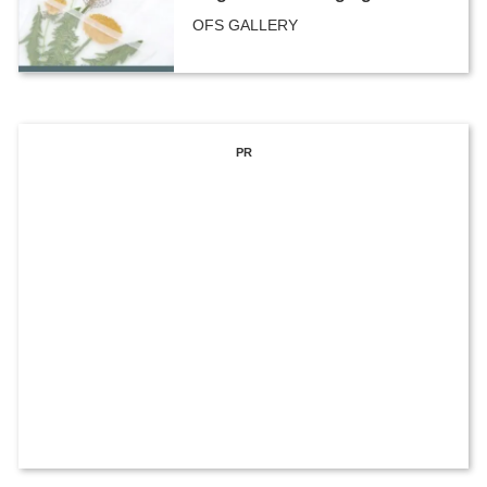
OFS GALLERY
PR