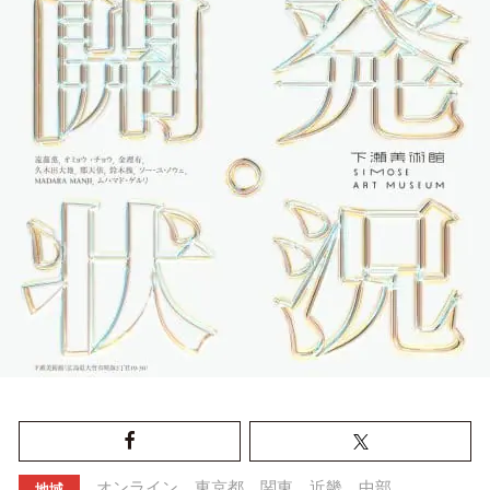
オンライン
東京都
関東
近畿
中部
地域