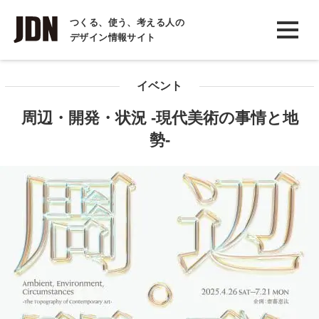
INTERVIEW
つくる、使う、考える人の
デザイン情報サイト
インタビュー
REPORT
イベント
レポート
周辺・開発・状況 -現代美術の事情と地
COLUMN
勢-
コラム