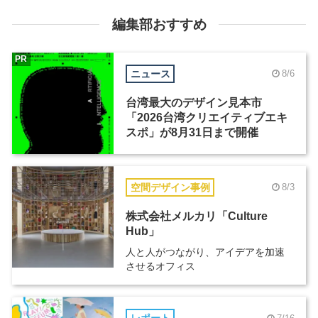
編集部おすすめ
PR
ニュース
8/6
台湾最大のデザイン見本市
「2026台湾クリエイティブエキ
スポ」が8月31日まで開催
空間デザイン事例
8/3
株式会社メルカリ「Culture
Hub」
人と人がつながり、アイデアを加速
させるオフィス