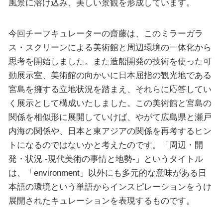
風景に溶け込み、美しい景観を形成しています。
今回チーフキュレーターの齋藤は、このミラーガラ
ス・スクリーンによる美術館と周辺環境の一体化から
思考を開始しました。また造船開発の技術を使った可
動展示室、美術館の向かいに日本屈指の観光地である
宮島を擁する立地状況を踏まえ、それらに応答してい
く展示として構成いたしました。この美術館と宮島の
関係を相似形に展開していけば、やがて広島県と瀬戸
内海の関係や、日本と東アジアの関係を再考するヒン
トになるのではないかと考えたのです。「周辺・開
発・状況 -現代美術の事情と地勢-」というタイトル
は、「environment」以外にも多元的な意味がある日
本語の環境という単語からインスピレーションをうけ
展開されたキュレーションを表現するものです。