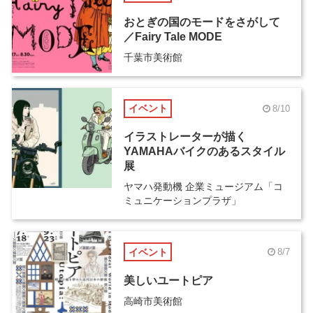
おとぎの国のモードをさがして
／Fairy Tale MODE
千葉市美術館
イベント
8/10
イラストレーターが描く
YAMAHAバイクのあるスタイル
展
ヤマハ発動機 企業ミュージアム「コ
ミュニケーションプラザ」
イベント
8/7
美しいユートピア
高崎市美術館