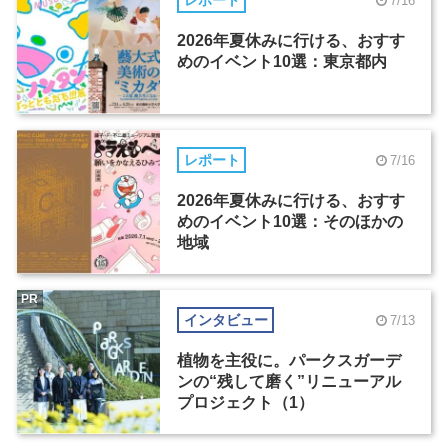
レポート
7/16
2026年夏休みに行ける、おすす
めのイベント10選：東京都内
レポート
7/16
2026年夏休みに行ける、おすす
めのイベント10選：そのほかの
地域
PR
インタビュー
7/13
植物を主役に。パークスガーデ
ンの“残して磨く”リニューアル
プロジェクト（1）