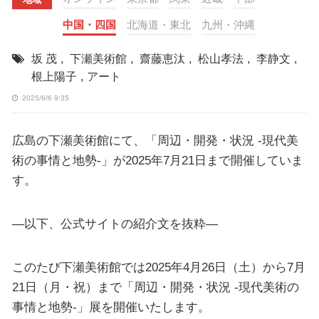
中国・四国
北海道・東北
九州・沖縄
坂 茂
,
下瀬美術館
,
齋藤恵汰
,
松山孝法
,
李静文
,
根上陽子
,
アート
2025/6/6 9:35
広島の下瀬美術館にて、「周辺・開発・状況 -現代美
術の事情と地勢-」が2025年7月21日まで開催していま
す。
—以下、公式サイトの紹介文を抜粋—
このたび下瀬美術館では2025年4月26日（土）から7月
21日（月・祝）まで「周辺・開発・状況 -現代美術の
事情と地勢-」展を開催いたします。