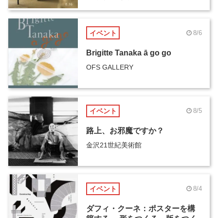
イベント
8/6
Brigitte Tanaka ā go go
OFS GALLERY
イベント
8/5
路上、お邪魔ですか？
金沢21世紀美術館
イベント
8/4
ダフィ・クーネ：ポスターを構