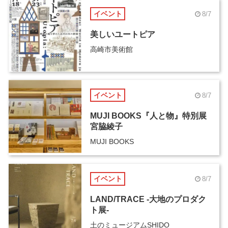
イベント
8/7
美しいユートピア
高崎市美術館
イベント
8/7
MUJI BOOKS『人と物』特別展
宮脇綾子
MUJI BOOKS
イベント
8/7
LAND/TRACE -大地のプロダク
ト展-
土のミュージアムSHIDO