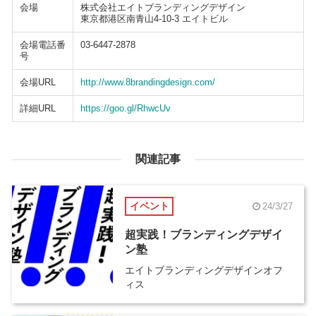
会場
株式会社エイトブランディングデザイン
東京都港区南青山4-10-3 エイトビル
会場電話番
03-6447-2878
号
会場URL
http://www.8brandingdesign.com/
詳細URL
https://goo.gl/RhwcUv
関連記事
イベント
24/3/27
超実践！ブランディングデザイ
ン塾
エイトブランディングデザインオフ
ィス