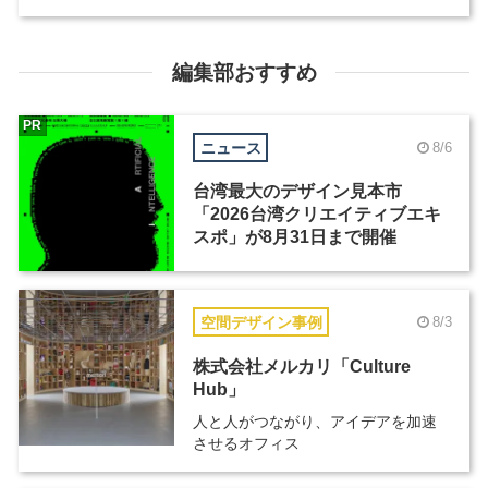
編集部おすすめ
PR
ニュース
8/6
台湾最大のデザイン見本市
「2026台湾クリエイティブエキ
スポ」が8月31日まで開催
空間デザイン事例
8/3
株式会社メルカリ「Culture
Hub」
人と人がつながり、アイデアを加速
させるオフィス