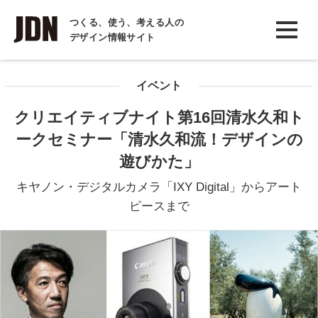
INTERVIEW
つくる、使う、考える人の
デザイン情報サイト
インタビュー
REPORT
イベント
レポート
クリエイティブナイト第16回清水久和ト
COLUMN
ークセミナー「清水久和流！デザインの
コラム
遊びかた」
キヤノン・デジタルカメラ「IXY Digital」からアート
ピースまで