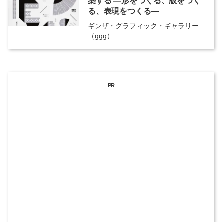
築する ―形をつくる、版をつく
る、表現をつくる―
ギンザ・グラフィック・ギャラリー
（ggg）
PR