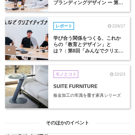
ブランディングデザイン ー 第9
回「みんなでクリエイティブナ
イト」
レポート
22/6/17
学び合う関係をつくる、これか
らの「教育とデザイン」と
は？：第8回「みんなでクリエイ
ティブナイト」
モノとコト
22/2/3
SUITE FURNITURE
板金加工の常識を覆す家具シリーズ
そのほかのイベント