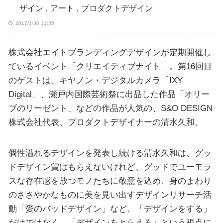
ザイン
,
アート
,
プロダクトデザイン
2017/1/30 11:35
株式会社エイトブランディングデザインが定期開催し
ているイベント「クリエイティブナイト」。第16回目
のゲストは、キヤノン・デジタルカメラ「IXY
Digital」、瀬戸内国際芸術祭に出品した作品「オリー
ブのリーゼント」などの作品が人気の、S&O DESIGN
株式会社代表、プロダクトデザイナーの清水久和。
個性溢れるデザインを発表し続ける清水久和は、グッ
ドデザイン賞はもらえないけれど、グッドでユーモラ
スな存在感を放つモノたちに敬意を込め、身のまわり
のささやかなものに美を見い出すデザインリサーチ活
動「愛のバッドデザイン」など、「デザインをする」
だけではなく、「デザインをとらえる」という視点に