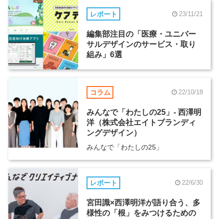
レポート
23/11/21
編集部注目の「医療・ユニバー
サルデザインのサービス・取り
組み」6選
コラム
22/10/18
みんなで「わたしの25」- 西澤明
洋（株式会社エイトブランディ
ングデザイン）
みんなで「わたしの25」
レポート
22/6/30
宮田識×西澤明洋が語り合う、多
様性の「根」をみつけるための