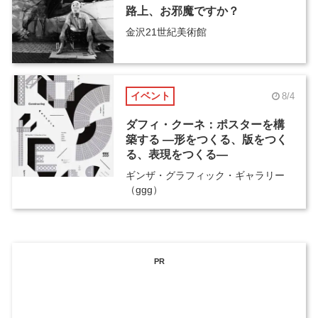
路上、お邪魔ですか？
金沢21世紀美術館
イベント
8/4
ダフィ・クーネ：ポスターを構
築する ―形をつくる、版をつく
る、表現をつくる―
ギンザ・グラフィック・ギャラリー
（ggg）
PR