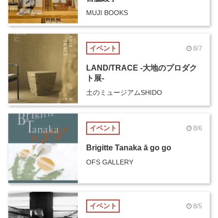
MUJI BOOKS
イベント
8/7
LAND/TRACE -大地のプロダク
ト展-
土のミュージアムSHIDO
イベント
8/6
Brigitte Tanaka ā go go
OFS GALLERY
イベント
8/5