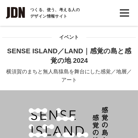
INTERVIEW
つくる、使う、考える人の
デザイン情報サイト
インタビュー
REPORT
イベント
レポート
SENSE ISLAND／LAND｜感覚の島と感
COLUMN
覚の地 2024
コラム
横須賀のまちと無人島猿島を舞台にした感覚／地層／
アート