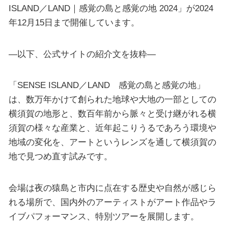
ISLAND／LAND｜感覚の島と感覚の地 2024」が2024
年12月15日まで開催しています。
—以下、公式サイトの紹介文を抜粋—
「SENSE ISLAND／LAND 感覚の島と感覚の地」
は、数万年かけて創られた地球や大地の一部としての
横須賀の地形と、数百年前から脈々と受け継がれる横
須賀の様々な産業と、近年起こりうるであろう環境や
地域の変化を、アートというレンズを通して横須賀の
地で見つめ直す試みです。
会場は夜の猿島と市内に点在する歴史や自然が感じら
れる場所で、国内外のアーティストがアート作品やラ
イブパフォーマンス、特別ツアーを展開します。