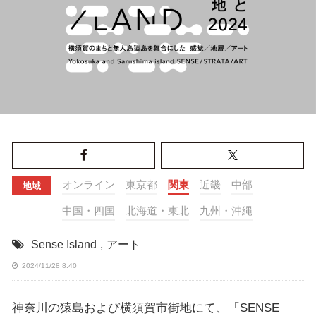
オンライン
東京都
関東
近畿
中部
地域
中国・四国
北海道・東北
九州・沖縄
Sense Island
,
アート
2024/11/28 8:40
神奈川の猿島および横須賀市街地にて、「SENSE