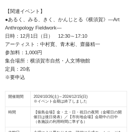
【関連イベント】
●あるく、みる、きく、かんじとる《横須賀》―Art
Anthropology Fieldwork―
日時：12月1日（日） 12:30～17:10
アーティスト：中村寛、青木彬、齋藤精一
参加料：1,000円
集合場所：横須賀市自然・人文博物館
定員：20名
※要申込
開催期間
2024/10/26(土)～2024/12/15(日)
※イベント会期は終了しました
時間
【猿島会場】金・土・日・祝日の夜間（金曜日の開
催日は後日発表）／【市街地会場】会期中の日中
（各施設の利用時間に準ずる）