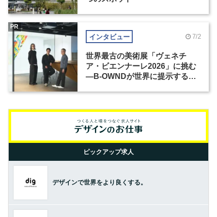
PR
インタビュー
7/2
世界最古の美術展「ヴェネチ
ア・ビエンナーレ2026」に挑む
―B-OWNDが世界に提示する美
の基準とは？（前編）
ピックアップ求人
デザインで世界をより良くする。