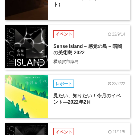
ト）
イベント
22/9/14
Sense Island – 感覚の島 – 暗闇
の美術島 2022
横須賀市猿島
レポート
22/2/22
見たい、知りたい！今月のイベ
ント―2022年2月
イベント
21/11/5