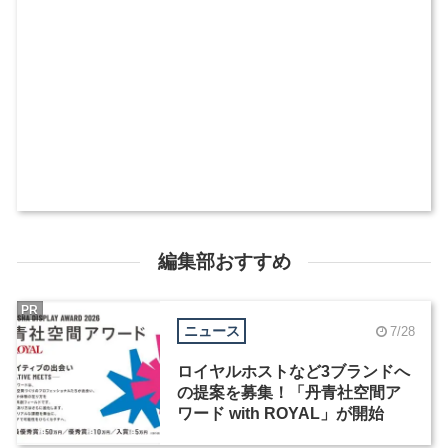
編集部おすすめ
PR
ニュース
7/28
ロイヤルホストなど3ブランドへ
の提案を募集！「丹青社空間ア
ワード with ROYAL」が開始