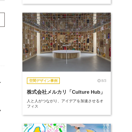
8/3
空間デザイン事例
レ
株式会社メルカリ「Culture Hub」
人と人がつながり、アイデアを加速させるオ
フィス
ク