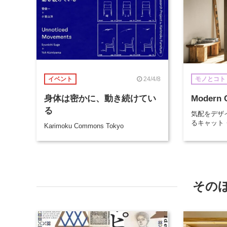
24/4/8
イベント
モノとコト
身体は密かに、動き続けてい
Modern 
る
気配をデザ
るキャット
Karimoku Commons Tokyo
その