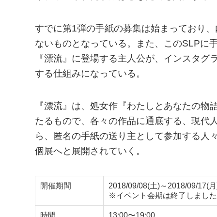
すでに第1弾の手紙の募集は始まっており
ないものとなっている。また、このSLPに
『漂流』に登場する主人公が、インスタグ
する仕組みになっている。
『漂流』は、処女作『わたしとあなたの物
たるもので、各々の作品に通底する、現代
ら、匿名の手紙の送り主として参加する人
個展へと展開されていく。
開催期間
2018/09/08(土)～2018/09/17(月
※イベント会期は終了しました
時間
13:00〜19:00