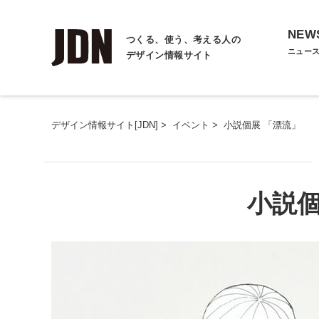
NEW
つくる、使う、考える人の
ニュー
デザイン情報サイト
デザイン情報サイト[JDN]
>
イベント
>
小説個展 「漂流」
小説個