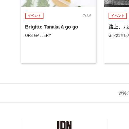
8/6
イベント
イベント
Brigitte Tanaka ā go go
路上、お
OFS GALLERY
金沢21世紀
運営