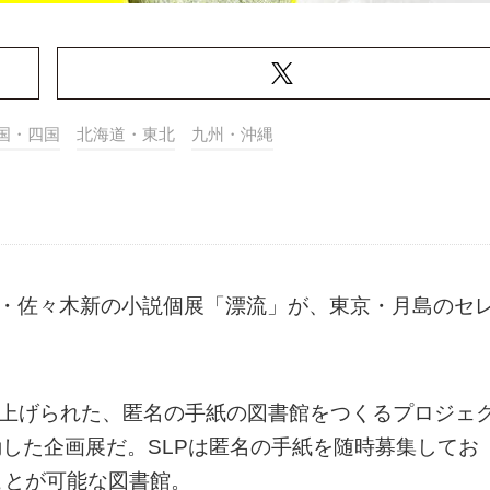
国・四国
北海道・東北
九州・沖縄
家・佐々木新の小説個展「漂流」が、東京・月島のセ
ち上げられた、匿名の手紙の図書館をつくるプロジェ
」と連動した企画展だ。SLPは匿名の手紙を随時募集してお
ことが可能な図書館。