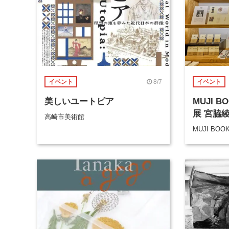
8/7
イベント
イベント
美しいユートピア
MUJI 
展 宮脇
高崎市美術館
MUJI BOO