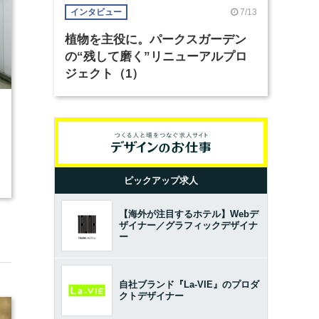
7/13
インタビュー
植物を主役に。パークスガーデン
の“残して磨く”リニューアルプロ
ジェクト（1）
6
ピックアップ求人
【海外が注目するホテル】Webデ
ザイナー／グラフィックデザイナ
ー
自社ブランド『La-VIE』のプロダ
クトデザイナー