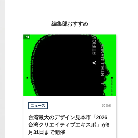
編集部おすすめ
PR
8/6
ニュース
台湾最大のデザイン見本市「2026
台湾クリエイティブエキスポ」が8
月31日まで開催