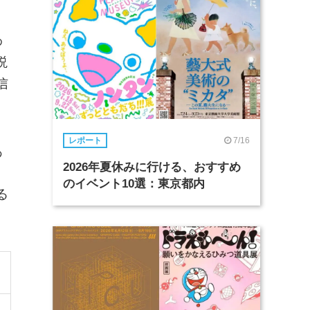
わ
説
信
7/16
レポート
あ
2026年夏休みに行ける、おすすめ
のイベント10選：東京都内
る