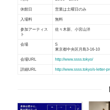
休館日
営業は土曜日のみ
入場料
無料
参加アーティス
佐々木新、小宮山洋
ト
会場
S
東京都中央区月島3-16-10
会場URL
http://www.ssss.tokyo/
詳細URL
http://www.ssss.tokyo/s-letter-pr