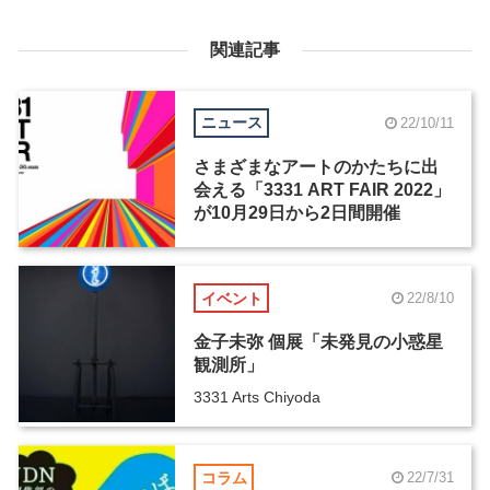
関連記事
ニュース
22/10/11
さまざまなアートのかたちに出
会える「3331 ART FAIR 2022」
が10月29日から2日間開催
イベント
22/8/10
金子未弥 個展「未発見の小惑星
観測所」
3331 Arts Chiyoda
コラム
22/7/31