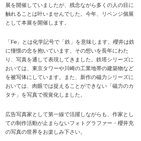
展を開催していましたが、残念ながら多くの人の目に
触れることは叶いませんでした。今年、リベンジ個展
として本展を開催します。
「Fe」とは化学記号で「鉄」を意味します。櫻井は鉄
に憧憬の念を抱いています。その想いを長年にわた
り、写真を通して表現してきました。鉄塔シリーズに
おいては、東京タワーや川崎の工業地帯の建築物など
を被写体にしています。また、新作の磁力シリーズに
おいては、肉眼では捉えることができない「磁力のカ
タチ」を写真で視覚化しました。
広告写真家として第一線で活躍しながらも、作家とし
ての制作活動が止まらないフォトグラファー・櫻井充
の写真の世界をお楽しみ下さい。