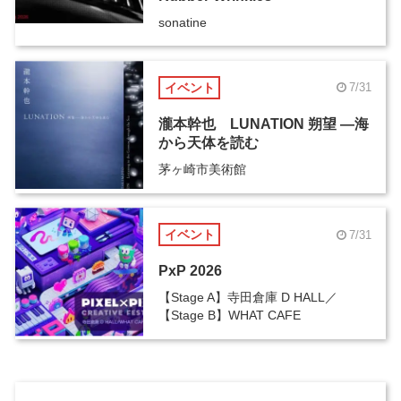
sonatine
イベント
7/31
瀧本幹也 LUNATION 朔望 ―海
から天体を読む
茅ヶ崎市美術館
イベント
7/31
PxP 2026
【Stage A】寺田倉庫 D HALL／
【Stage B】WHAT CAFE