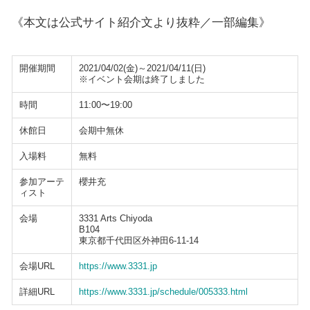
《本文は公式サイト紹介文より抜粋／一部編集》
開催期間
2021/04/02(金)～2021/04/11(日)
※イベント会期は終了しました
時間
11:00〜19:00
休館日
会期中無休
入場料
無料
参加アーテ
櫻井充
ィスト
会場
3331 Arts Chiyoda
B104
東京都千代田区外神田6-11-14
会場URL
https://www.3331.jp
詳細URL
https://www.3331.jp/schedule/005333.html