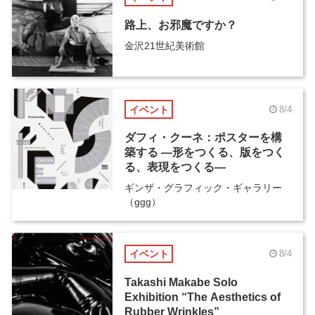
路上、お邪魔ですか？
金沢21世紀美術館
イベント
8/4
ダフィ・クーネ：ポスターを構
築する ―形をつくる、版をつく
る、表現をつくる―
ギンザ・グラフィック・ギャラリー
（ggg）
イベント
8/4
Takashi Makabe Solo
Exhibition “The Aesthetics of
Rubber Wrinkles”