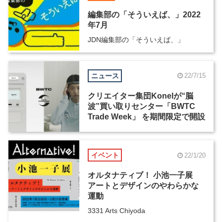
編集部の「そういえば、」2022
年7月
JDN編集部の「そういえば、」
ニュース
22/7/15
クリエイター集団Konelが“脳
波”買い取りセンター「BWTC
Trade Week」 を期間限定で開設
イベント
22/1/20
オルタナティブ！ 小池一子展
アートとデザインのやわらかな
運動
3331 Arts Chiyoda