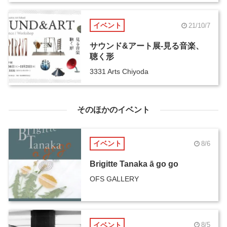
イベント
21/10/7
サウンド&アート展-見る音楽、
聴く形
3331 Arts Chiyoda
そのほかのイベント
イベント
8/6
Brigitte Tanaka ā go go
OFS GALLERY
イベント
8/5