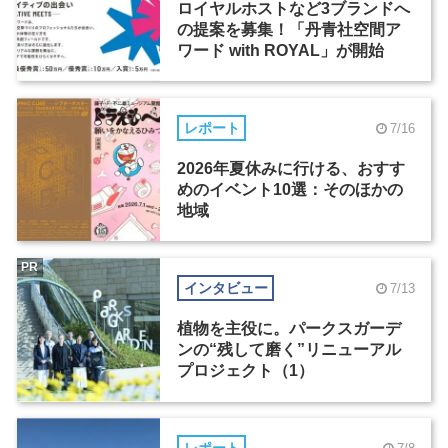
ロイヤルホストなど3ブランドへ
の提案を募集！「丹青社空間ア
ワード with ROYAL」が開始
レポート
7/16
2026年夏休みに行ける、おすす
めのイベント10選：そのほかの
地域
PR
インタビュー
7/13
植物を主役に。パークスガーデ
ンの“残して磨く”リニューアル
プロジェクト（1）