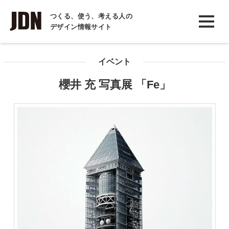
INTERVIEW
つくる、使う、考える人の
デザイン情報サイト
インタビュー
REPORT
イベント
レポート
櫻井 充 写真展 「Fe」
COLUMN
コラム