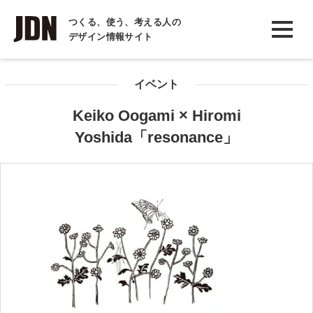
INTERVIEW
つくる、使う、考える人の
デザイン情報サイト
インタビュー
REPORT
イベント
レポート
Keiko Oogami × Hiromi
COLUMN
Yoshida「resonance」
コラム