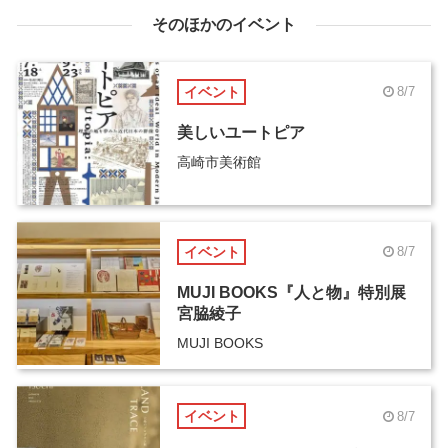
そのほかのイベント
イベント
8/7
美しいユートピア
高崎市美術館
イベント
8/7
MUJI BOOKS『人と物』特別展
宮脇綾子
MUJI BOOKS
イベント
8/7