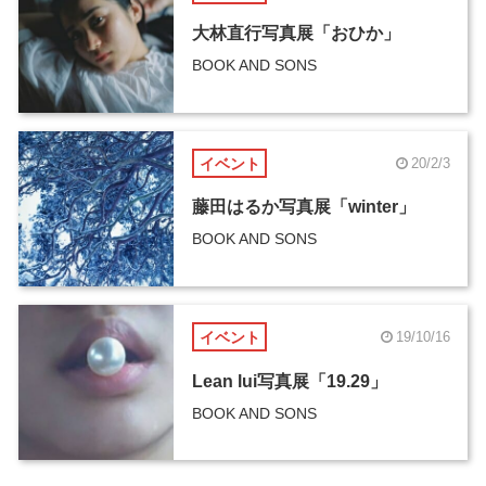
大林直行写真展「おひか」
BOOK AND SONS
イベント
20/2/3
藤田はるか写真展「winter」
BOOK AND SONS
イベント
19/10/16
Lean lui写真展「19.29」
BOOK AND SONS