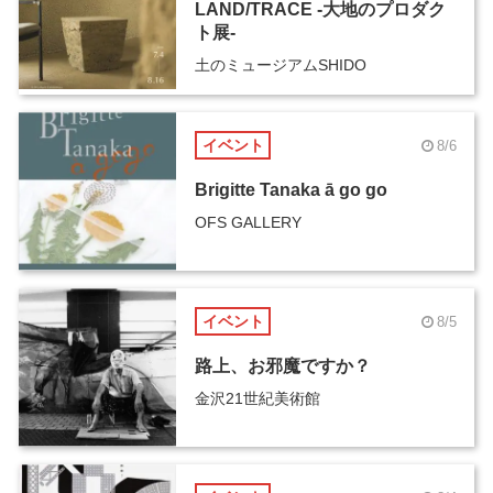
LAND/TRACE -大地のプロダク
ト展-
土のミュージアムSHIDO
イベント
8/6
Brigitte Tanaka ā go go
OFS GALLERY
イベント
8/5
路上、お邪魔ですか？
金沢21世紀美術館