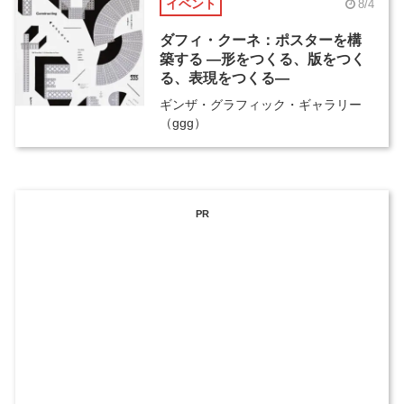
イベント
8/4
ダフィ・クーネ：ポスターを構
築する ―形をつくる、版をつく
る、表現をつくる―
ギンザ・グラフィック・ギャラリー
（ggg）
PR