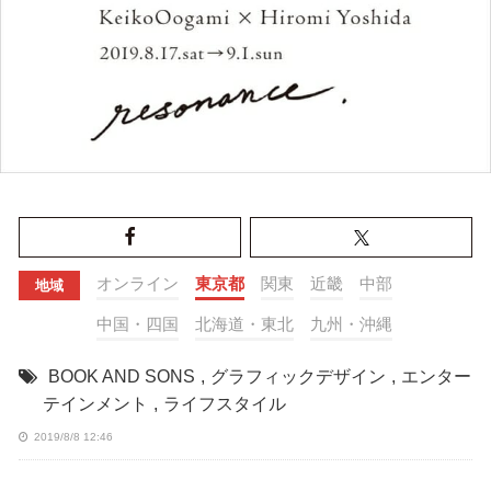
オンライン
東京都
関東
近畿
中部
地域
中国・四国
北海道・東北
九州・沖縄
BOOK AND SONS
,
グラフィックデザイン
,
エンター
テインメント
,
ライフスタイル
2019/8/8 12:46