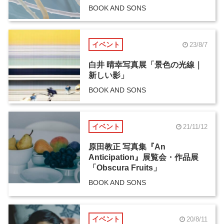
BOOK AND SONS
イベント
23/8/7
白井 晴幸写真展「景色の光線｜
新しい影」
BOOK AND SONS
イベント
21/11/12
原田教正 写真集『An
Anticipation』展覧会・作品展
「Obscura Fruits」
BOOK AND SONS
イベント
20/8/11