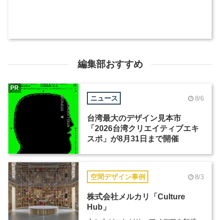
編集部おすすめ
PR
ニュース
8/6
台湾最大のデザイン見本市
「2026台湾クリエイティブエキ
スポ」が8月31日まで開催
空間デザイン事例
8/3
株式会社メルカリ「Culture
Hub」