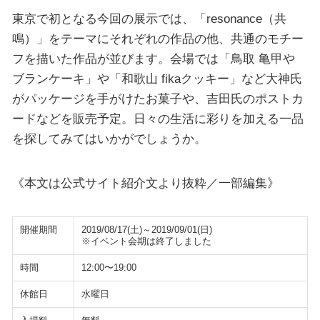
東京で初となる今回の展示では、「resonance（共
鳴）」をテーマにそれぞれの作品の他、共通のモチー
フを描いた作品が並びます。会場では「鳥取 亀甲や
ブランケーキ」や「和歌山 fikaクッキー」など大神氏
がパッケージを手がけたお菓子や、吉田氏のポストカ
ードなどを販売予定。日々の生活に彩りを加える一品
を探してみてはいかがでしょうか。
《本文は公式サイト紹介文より抜粋／一部編集》
開催期間
2019/08/17(土)～2019/09/01(日)
※イベント会期は終了しました
時間
12:00〜19:00
休館日
水曜日