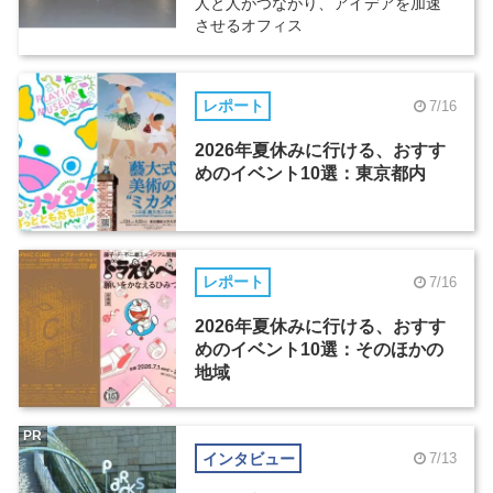
人と人がつながり、アイデアを加速
させるオフィス
レポート
7/16
2026年夏休みに行ける、おすす
めのイベント10選：東京都内
レポート
7/16
2026年夏休みに行ける、おすす
めのイベント10選：そのほかの
地域
PR
インタビュー
7/13