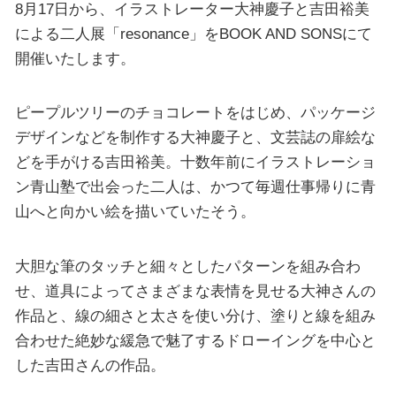
8月17日から、イラストレーター大神慶子と吉田裕美
による二人展「resonance」をBOOK AND SONSにて
開催いたします。
ピープルツリーのチョコレートをはじめ、パッケージ
デザインなどを制作する大神慶子と、文芸誌の扉絵な
どを手がける吉田裕美。十数年前にイラストレーショ
ン青山塾で出会った二人は、かつて毎週仕事帰りに青
山へと向かい絵を描いていたそう。
大胆な筆のタッチと細々としたパターンを組み合わ
せ、道具によってさまざまな表情を見せる大神さんの
作品と、線の細さと太さを使い分け、塗りと線を組み
合わせた絶妙な緩急で魅了するドローイングを中心と
した吉田さんの作品。