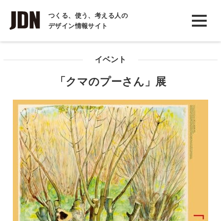
INTERVIEW
つくる、使う、考える人の
デザイン情報サイト
インタビュー
REPORT
イベント
レポート
「クマのプーさん」展
COLUMN
コラム