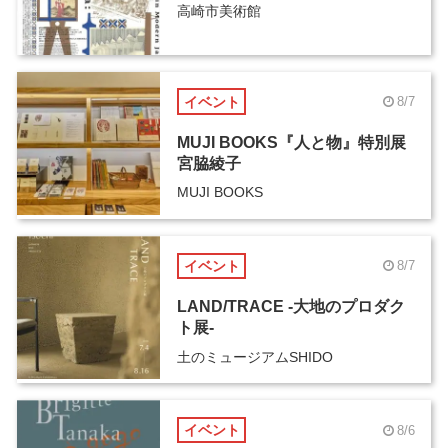
高崎市美術館
イベント
8/7
MUJI BOOKS『人と物』特別展
宮脇綾子
MUJI BOOKS
イベント
8/7
LAND/TRACE -大地のプロダク
ト展-
土のミュージアムSHIDO
イベント
8/6