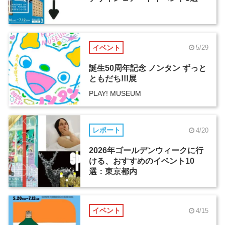
イベント
5/29
誕生50周年記念 ノンタン ずっと
ともだち!!!展
PLAY! MUSEUM
レポート
4/20
2026年ゴールデンウィークに行
ける、おすすめのイベント10
選：東京都内
イベント
4/15