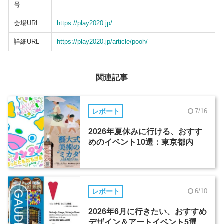
号
会場URL
https://play2020.jp/
詳細URL
https://play2020.jp/article/pooh/
関連記事
レポート
7/16
2026年夏休みに行ける、おすす
めのイベント10選：東京都内
レポート
6/10
2026年6月に行きたい、おすすめ
デザイン＆アートイベント5選