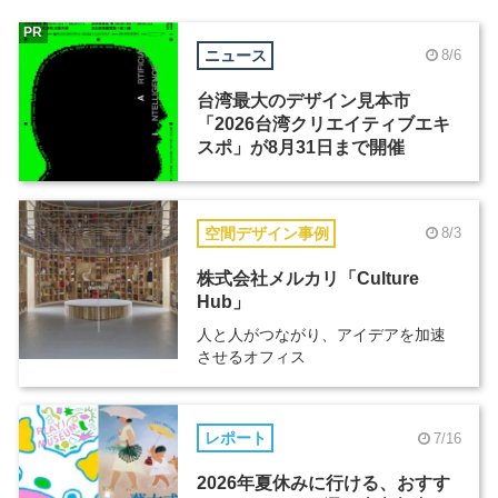
PR
ニュース
8/6
台湾最大のデザイン見本市
「2026台湾クリエイティブエキ
スポ」が8月31日まで開催
空間デザイン事例
8/3
株式会社メルカリ「Culture
Hub」
人と人がつながり、アイデアを加速
させるオフィス
レポート
7/16
2026年夏休みに行ける、おすす