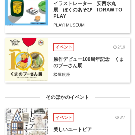
イラストレーター 安西水丸
展 ぼくのあそび I DRAW TO
PLAY
PLAY! MUSEUM
イベント
2/19
原作デビュー100周年記念 くま
のプーさん展
松屋銀座
そのほかのイベント
イベント
8/7
美しいユートピア