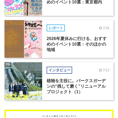
めのイベント10選：東京都内
レポート
7/16
2026年夏休みに行ける、おすす
めのイベント10選：そのほかの
地域
PR
インタビュー
7/13
植物を主役に。パークスガーデ
ンの“残して磨く”リニューアル
プロジェクト（1）