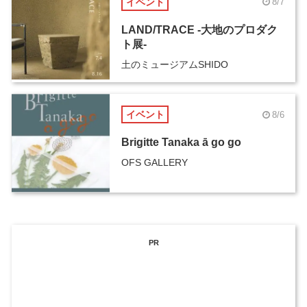
イベント
8/7
LAND/TRACE -大地のプロダク
ト展-
土のミュージアムSHIDO
イベント
8/6
Brigitte Tanaka ā go go
OFS GALLERY
PR