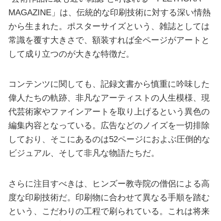
MAGAZINE」は、伝統的な印刷技術に対する深い情熱
から生まれた。ポスターサイズという、雑誌としては
常識を覆す大きさで、額装すれば全ページがアートと
して成り立つのが大きな特徴だ。
コンテンツに関しても、記録文書から慎重に吟味した
偉人たちの軌跡、非凡なアーティストの人生模様、現
代芸術家やファインアートを取り上げるという異色の
編集内容となっている。広告などのノイズを一切排除
しており、そこにあるのは52ページにおよぶ圧倒的な
ビジュアル、そして非凡な物語たちだ。
さらに注目すべきは、ヒンズー教寺院の僧侶による高
度な印刷技術だ。印刷物に合わせて異なる手順を踏む
という、こだわりの工程で刷られている。これは将来