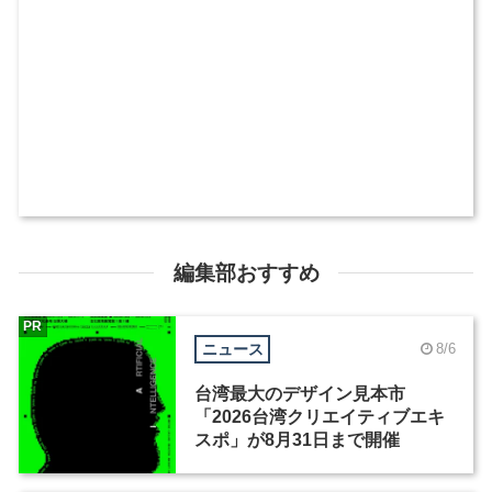
編集部おすすめ
PR
ニュース
8/6
台湾最大のデザイン見本市
「2026台湾クリエイティブエキ
スポ」が8月31日まで開催