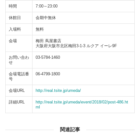
時間
7:00～23:00
休館日
会期中無休
入場料
無料
会場
梅田 蔦屋書店
大阪府大阪市北区梅田3-1-3 ルクア イーレ9F
お問い合わ
03-5784-1460
せ
会場電話番
06-4799-1800
号
会場URL
http://real.tsite.jp/umeda/
詳細URL
http://real.tsite.jp/umeda/event/2018/02/post-486.ht
ml
関連記事