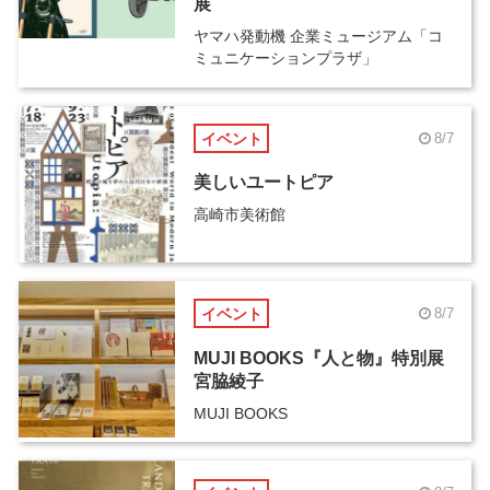
展
ヤマハ発動機 企業ミュージアム「コ
ミュニケーションプラザ」
イベント
8/7
美しいユートピア
高崎市美術館
イベント
8/7
MUJI BOOKS『人と物』特別展
宮脇綾子
MUJI BOOKS