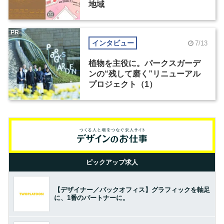
地域
PR
インタビュー
7/13
植物を主役に。パークスガーデ
ンの“残して磨く”リニューアル
プロジェクト（1）
ピックアップ求人
【デザイナー／バックオフィス】グラフィックを軸足
に、1番のパートナーに。