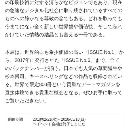
の印刷技術に対する清らかなビジョンでもあり、現在
の急速なデジタル化社会に取り残されているすべての
ものへの静かなる尊敬の念でもある。どれを取っても
今までにない全く新しい世界観や価値観、そして忘れ
かけていた情熱の結晶とも言える一冊である。
本展は、世界的にも希少価値の高い「ISSUE No.1」か
ら、2017年に発行された「ISSUE No.6」まで、全て
のバックナンバーが揃う。日本でも人気の草間彌生や
杉本博司、キースへリングなどの作品も収録されてい
る。世界で限定800冊という貴重なアートマガジンを
直接体験できる貴重な機会となる。ぜひお手に取って
ご覧いただきたい。
開催期間
2018/02/21(水)～2018/03/18(日)
※イベント会期は終了しました