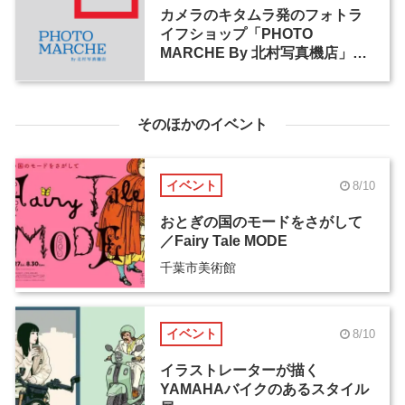
カメラのキタムラ発のフォトラ
イフショップ「PHOTO
MARCHE By 北村写真機店」が
大阪・梅田にオープン
そのほかのイベント
イベント
8/10
おとぎの国のモードをさがして
／Fairy Tale MODE
千葉市美術館
イベント
8/10
イラストレーターが描く
YAMAHAバイクのあるスタイル