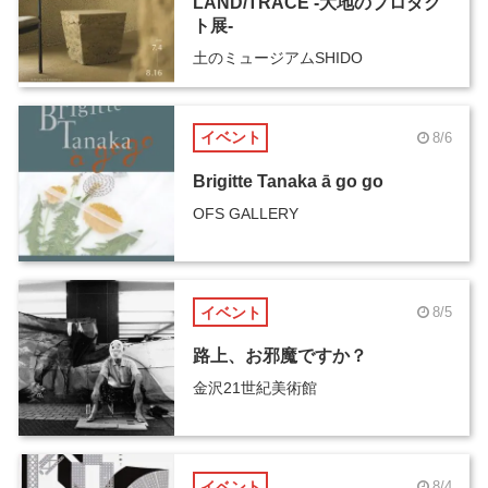
LAND/TRACE -大地のプロダク
ト展-
土のミュージアムSHIDO
イベント
8/6
Brigitte Tanaka ā go go
OFS GALLERY
イベント
8/5
路上、お邪魔ですか？
金沢21世紀美術館
イベント
8/4