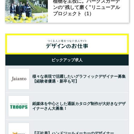
植物を主役に。パークスガーデ
ンの“残して磨く”リニューアル
プロジェクト（1）
ピックアップ求人
様々な表現で活躍したいグラフィックデザイナー募集
【経験者優遇・新卒も可】
紙媒体を中心とした通販カタログ制作が大好きなデザ
イナーさん大募集！
【正社員】ハンドツールメーカーのデザイナー