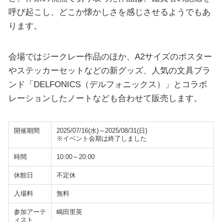
呼び起こし、どこか懐かしさを感じさせるようでもあ
ります。
会場ではジークレー作品のほか、A2サイズのポスター
やステッカーセットなどの新グッズ、人気の文具ブラ
ンド「DELFONICS（デルフォニックス）」とコラボ
レーションしたノートなども合わせて販売します。
開催期間
2025/07/16(水)～2025/08/31(日)
※イベント会期は終了しました
時間
10:00～20:00
休館日
不定休
入場料
無料
参加アーテ
嶋田里英
ィスト