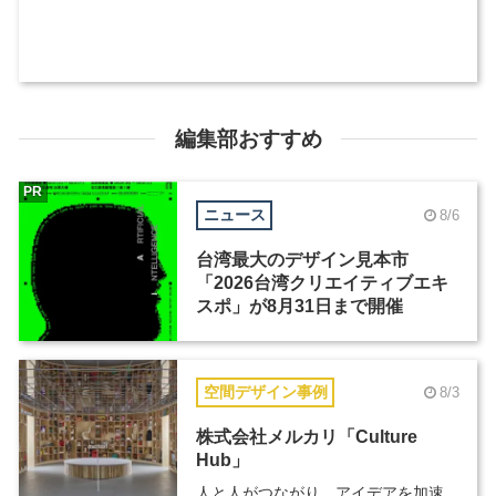
編集部おすすめ
PR
ニュース
8/6
台湾最大のデザイン見本市
「2026台湾クリエイティブエキ
スポ」が8月31日まで開催
空間デザイン事例
8/3
株式会社メルカリ「Culture
Hub」
人と人がつながり、アイデアを加速