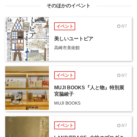
そのほかのイベント
イベント
8/7
美しいユートピア
高崎市美術館
イベント
8/7
MUJI BOOKS『人と物』特別展
宮脇綾子
MUJI BOOKS
イベント
8/7