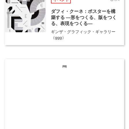
ダフィ・クーネ：ポスターを構
築する ―形をつくる、版をつく
る、表現をつくる―
ギンザ・グラフィック・ギャラリー
（ggg）
PR