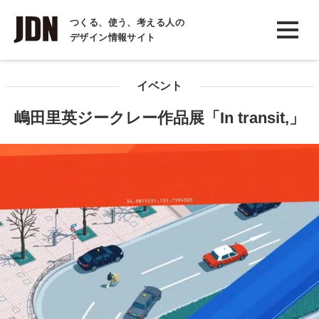
INTERVIEW
つくる、使う、考える人の
デザイン情報サイト
インタビュー
REPORT
イベント
レポート
嶋田里英ジークレー作品展「In transit,」
COLUMN
コラム