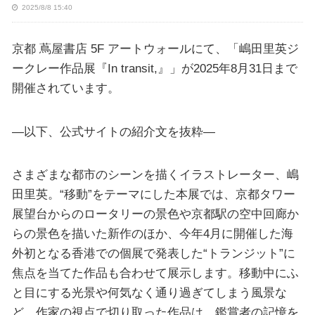
2025/8/8 15:40
京都 蔦屋書店 5F アートウォールにて、「嶋田里英ジ
ークレー作品展『In transit,』」が2025年8月31日まで
開催されています。
—以下、公式サイトの紹介文を抜粋—
さまざまな都市のシーンを描くイラストレーター、嶋
田里英。“移動”をテーマにした本展では、京都タワー
展望台からのロータリーの景色や京都駅の空中回廊か
らの景色を描いた新作のほか、今年4月に開催した海
外初となる香港での個展で発表した“トランジット”に
焦点を当てた作品も合わせて展示します。移動中にふ
と目にする光景や何気なく通り過ぎてしまう風景な
ど、作家の視点で切り取った作品は、鑑賞者の記憶を