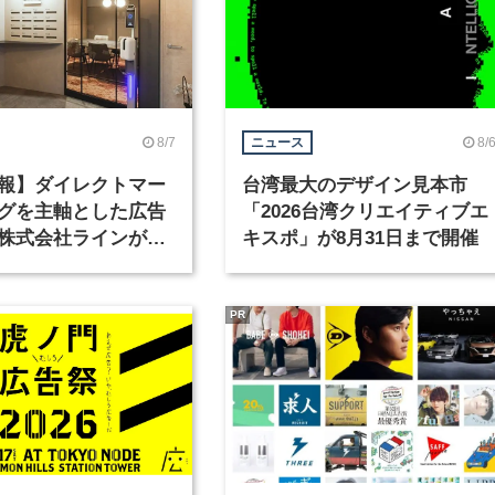
8/7
8/
ニュース
報】ダイレクトマー
台湾最大のデザイン見本市
グを主軸とした広告
「2026台湾クリエイティブエ
株式会社ラインが、
キスポ」が8月31日まで開催
ックデザイナーを募
PR