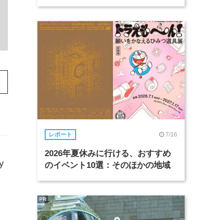
7/16
レポート
2026年夏休みに行ける、おすすめ
y
のイベント10選：そのほかの地域
PR