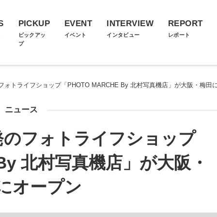
S
PICKUP
EVENT
INTERVIEW
REPORT
ス
ピックアッ
イベント
インタビュー
レポート
プ
ォトライフショップ「PHOTO MARCHE By 北村写真機店」が大阪・梅田
ニュース
発のフォトライフショップ
E By 北村写真機店」が大阪・
にオープン