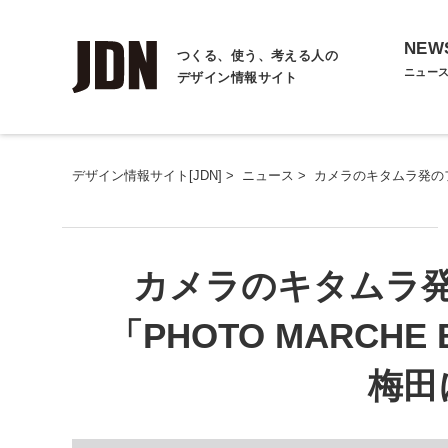
NEW
つくる、使う、考える人の
ニュー
デザイン情報サイト
デザイン情報サイト[JDN]
>
ニュース
>
カメラのキタムラ発のフ
カメラのキタムラ
「PHOTO MARCH
梅田