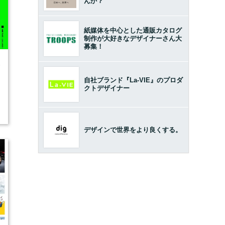
んか？
紙媒体を中心とした通販カタログ
制作が大好きなデザイナーさん大
募集！
6
自社ブランド『La-VIE』のプロダ
クトデザイナー
デザインで世界をより良くする。