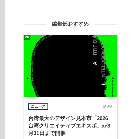
編集部おすすめ
PR
8/6
ニュース
台湾最大のデザイン見本市「2026
台湾クリエイティブエキスポ」が8
月31日まで開催