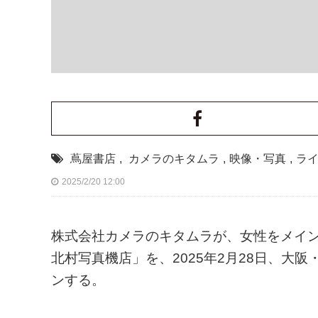
蔦屋書店
,
カメラのキタムラ
,
映像・写真
,
ラ
2025/2/20 12:00
株式会社カメラのキタムラが、女性をメインター
北村写真機店」を、2025年2月28日、大
ンする。