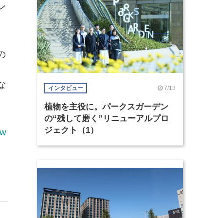
ン
の
な
7/13
インタビュー
植物を主役に。パークスガーデン
の“残して磨く”リニューアルプロ
ジェクト（1）
4w