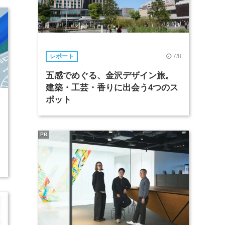
7/8
レポート
五感でめぐる、金沢デザイン旅。
建築・工芸・香りに出会う4つのス
ポット
8
PR