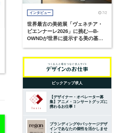
7/2
インタビュー
世界最古の美術展「ヴェネチア・
ビエンナーレ2026」に挑む―B-
8
OWNDが世界に提示する美の基準
とは？（前編）
ピックアップ求人
【デザイナー・オペレーター募
集】アニメ・コンサートグッズに
携わるお仕事！
ブランディングやパッケージデザ
インであなたの個性を活かしませ