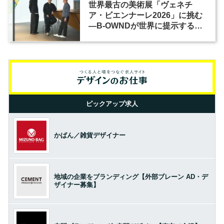
世界最古の美術展「ヴェネチ
ア・ビエンナーレ2026」に挑む
―B-OWNDが世界に提示する美
の基準とは？（前編）
ピックアップ求人
かばん／雑貨デザイナー
地域の企業をブランディング【外部ブレーン AD・デ
ザイナー募集】