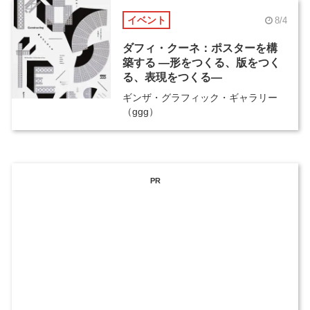
イベント
8/4
ダフィ・クーネ：ポスターを構
築する ―形をつくる、版をつく
る、表現をつくる―
ギンザ・グラフィック・ギャラリー
（ggg）
PR