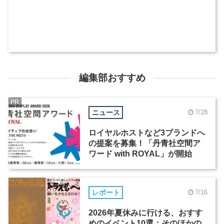
編集部おすすめ
PR
ニュース
7/28
ロイヤルホストなど3ブランドへ
の提案を募集！「丹青社空間ア
ワード with ROYAL」が開始
レポート
7/16
2026年夏休みに行ける、おすす
めのイベント10選：そのほかの