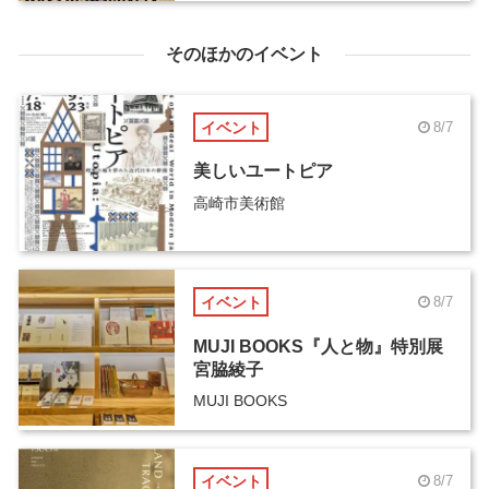
そのほかのイベント
イベント
8/7
美しいユートピア
高崎市美術館
イベント
8/7
MUJI BOOKS『人と物』特別展
宮脇綾子
MUJI BOOKS
イベント
8/7