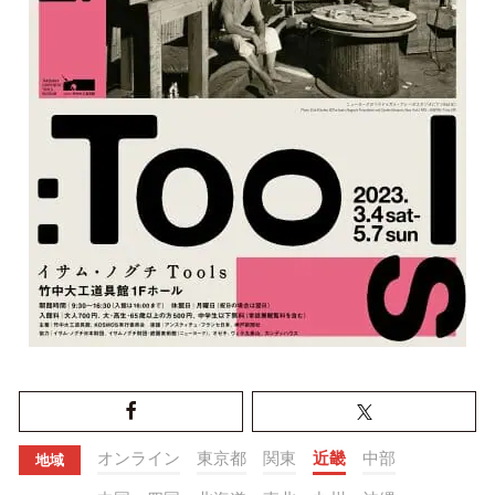
オンライン
東京都
関東
近畿
中部
地域