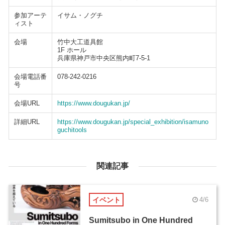
参加アーテ
イサム・ノグチ
ィスト
会場
竹中大工道具館
1F ホール
兵庫県神戸市中央区熊内町7-5-1
会場電話番
078-242-0216
号
会場URL
https://www.dougukan.jp/
詳細URL
https://www.dougukan.jp/special_exhibition/isamuno
guchitools
関連記事
イベント
4/6
Sumitsubo in One Hundred