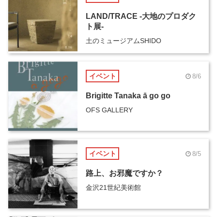
LAND/TRACE -大地のプロダク
ト展-
土のミュージアムSHIDO
イベント
8/6
Brigitte Tanaka ā go go
OFS GALLERY
イベント
8/5
路上、お邪魔ですか？
金沢21世紀美術館