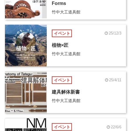
Forms
竹中大工道具館
イベント
25/12/3
植物×匠
竹中大工道具館
イベント
25/4/11
建具解体新書
竹中大工道具館
イベント
22/6/6