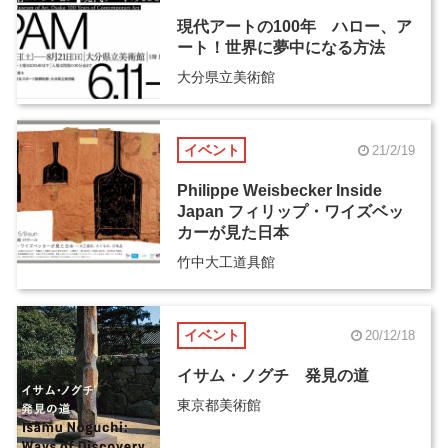
現代アートの100年 ハロー、ア
ート！世界に夢中になる方法
大分県立美術館
イベント
21/2/19
Philippe Weisbecker Inside
Japan フィリップ・ワイズベッ
カーが見た日本
竹中大工道具館
イベント
20/12/18
イサム・ノグチ 発見の道
東京都美術館