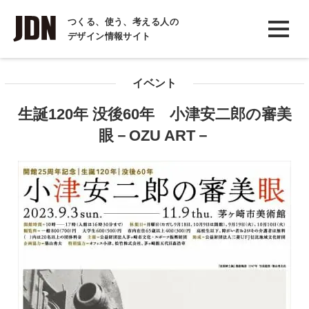
INTERVIEW
つくる、使う、考える人の
デザイン情報サイト
インタビュー
REPORT
イベント
レポート
生誕120年 没後60年 小津安二郎の審美
COLUMN
眼－OZU ART－
コラム