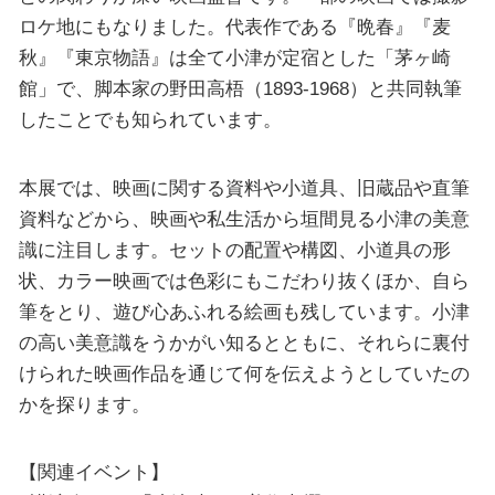
ロケ地にもなりました。代表作である『晩春』『麦
秋』『東京物語』は全て小津が定宿とした「茅ヶ崎
館」で、脚本家の野田高梧（1893-1968）と共同執筆
したことでも知られています。
本展では、映画に関する資料や小道具、旧蔵品や直筆
資料などから、映画や私生活から垣間見る小津の美意
識に注目します。セットの配置や構図、小道具の形
状、カラー映画では色彩にもこだわり抜くほか、自ら
筆をとり、遊び心あふれる絵画も残しています。小津
の高い美意識をうかがい知るとともに、それらに裏付
けられた映画作品を通じて何を伝えようとしていたの
かを探ります。
【関連イベント】