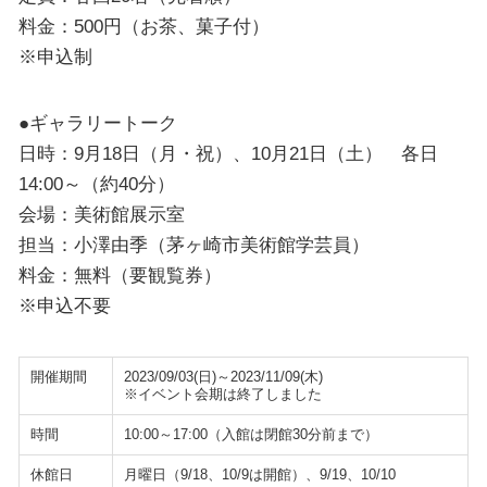
料金：500円（お茶、菓子付）
※申込制
●ギャラリートーク
日時：9月18日（月・祝）、10月21日（土） 各日
14:00～（約40分）
会場：美術館展示室
担当：小澤由季（茅ヶ崎市美術館学芸員）
料金：無料（要観覧券）
※申込不要
開催期間
2023/09/03(日)～2023/11/09(木)
※イベント会期は終了しました
時間
10:00～17:00（入館は閉館30分前まで）
休館日
月曜日（9/18、10/9は開館）、9/19、10/10