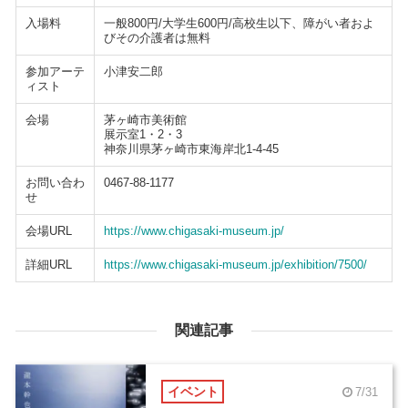
入場料
一般800円/大学生600円/高校生以下、障がい者およ
びその介護者は無料
参加アーテ
小津安二郎
ィスト
会場
茅ヶ崎市美術館
展示室1・2・3
神奈川県茅ヶ崎市東海岸北1-4-45
お問い合わ
0467-88-1177
せ
会場URL
https://www.chigasaki-museum.jp/
詳細URL
https://www.chigasaki-museum.jp/exhibition/7500/
関連記事
イベント
7/31