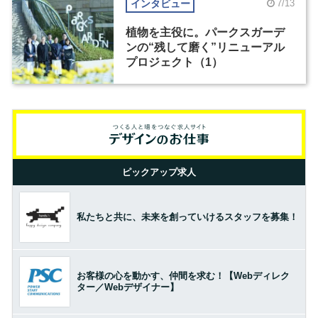
インタビュー
7/13
植物を主役に。パークスガーデ
ンの“残して磨く”リニューアル
プロジェクト（1）
ピックアップ求人
私たちと共に、未来を創っていけるスタッフを募集！
お客様の心を動かす、仲間を求む！【Webディレク
ター／Webデザイナー】