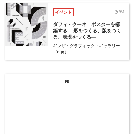
イベント
8/4
ダフィ・クーネ：ポスターを構
築する ―形をつくる、版をつく
る、表現をつくる―
ギンザ・グラフィック・ギャラリー
（ggg）
PR