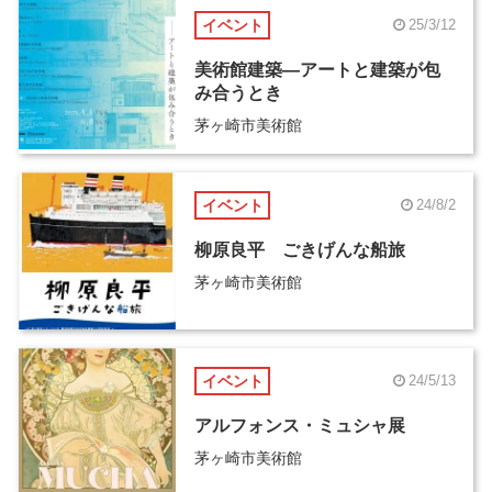
イベント
25/3/12
美術館建築―アートと建築が包
み合うとき
茅ヶ崎市美術館
イベント
24/8/2
柳原良平 ごきげんな船旅
茅ヶ崎市美術館
イベント
24/5/13
アルフォンス・ミュシャ展
茅ヶ崎市美術館