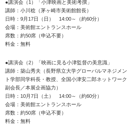
●講演会（1）「小津映画と美術考撰」
講師：小川稔（茅ヶ崎市美術館館長）
日時：9月17日（日） 14:00～（約60分）
会場：美術館エントランスホール
席数：約50席（申込不要）
料金：無料
●講演会（2）「映画に見る小津監督の美意識」
講師：築山秀夫（長野県立大学グローバルマネジメン
ト学部同学科長・教授、全国小津安二郎ネットワーク
副会長／本展企画協力）
日時：10月7日（土） 14:00～（約60分）
会場：美術館エントランスホール
席数：約50席（申込不要）
料金：無料