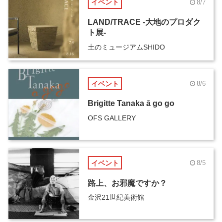
イベント
8/7
LAND/TRACE -大地のプロダク
ト展-
土のミュージアムSHIDO
イベント
8/6
Brigitte Tanaka ā go go
OFS GALLERY
イベント
8/5
路上、お邪魔ですか？
金沢21世紀美術館