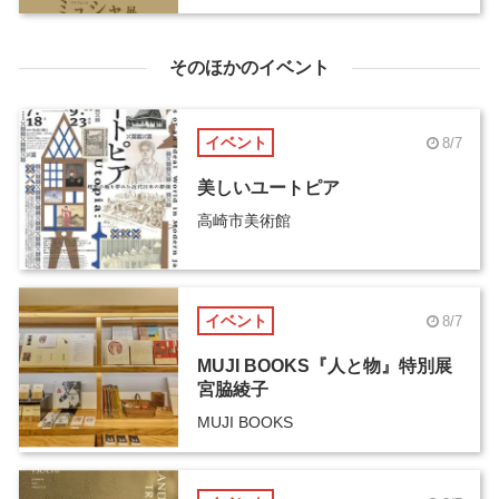
そのほかのイベント
イベント
8/7
美しいユートピア
高崎市美術館
イベント
8/7
MUJI BOOKS『人と物』特別展
宮脇綾子
MUJI BOOKS