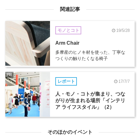
関連記事
モノとコト
19/5/28
Arm Chair
多摩産のヒノキ材を使った、丁寧な
つくりの触りたくなる椅子
PR
レポート
17/7/7
人・モノ・コトが集まり、つな
がりが生まれる場所「インテリ
ア ライフスタイル」（2）
そのほかのイベント