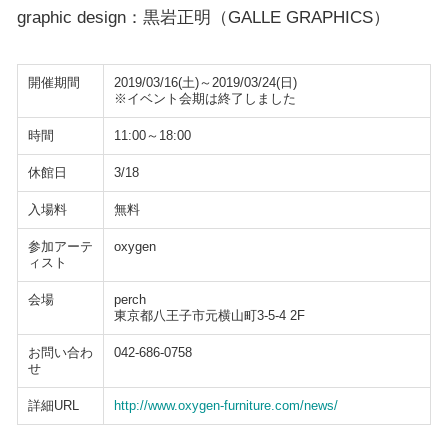
graphic design：黒岩正明（GALLE GRAPHICS）
開催期間
2019/03/16(土)～2019/03/24(日)
※イベント会期は終了しました
時間
11:00～18:00
休館日
3/18
入場料
無料
参加アーテ
oxygen
ィスト
会場
perch
東京都八王子市元横山町3-5-4 2F
お問い合わ
042-686-0758
せ
詳細URL
http://www.oxygen-furniture.com/news/