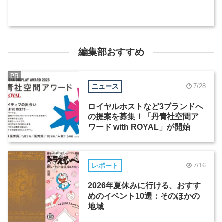
編集部おすすめ
PR
ニュース
7/28
ロイヤルホストなど3ブランドへ
の提案を募集！「丹青社空間ア
ワード with ROYAL」が開始
レポート
7/16
2026年夏休みに行ける、おすす
めのイベント10選：そのほかの
地域