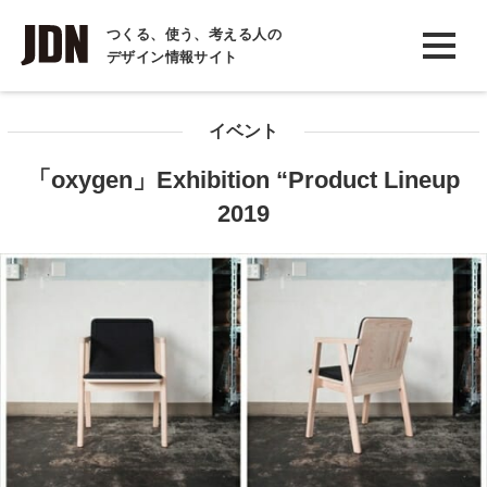
INTERVIEW
つくる、使う、考える人の
デザイン情報サイト
インタビュー
REPORT
イベント
レポート
「oxygen」Exhibition “Product Lineup
COLUMN
2019
コラム