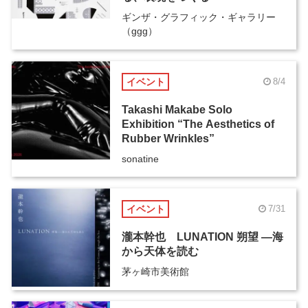
ギンザ・グラフィック・ギャラリー
（ggg）
イベント
8/4
Takashi Makabe Solo
Exhibition “The Aesthetics of
Rubber Wrinkles”
sonatine
イベント
7/31
瀧本幹也 LUNATION 朔望 ―海
から天体を読む
茅ヶ崎市美術館