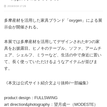
2019/3/18 17:29
多摩産材を活用した家具ブランド「oxygen」による展
示会が開催される。
本展では多摩産材を活用してデザインされた8つの家
具をお披露目。ヒノキのテーブル、ソファ、アームチ
ェア、シェルフ、ミラーなど、生活の中で身近に置い
て、長く使っていただけるようなアイテムが並びま
す。
《本文は公式サイト紹介文より抜粋/一部編集》
product design：FULLSWING
art direction&photography：望月成一（MODESTE）