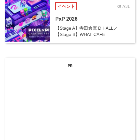
イベント
7/31
PxP 2026
【Stage A】寺田倉庫 D HALL／
【Stage B】WHAT CAFE
PR