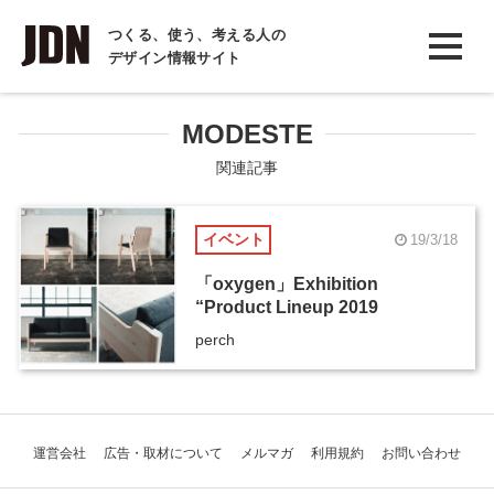
INTERVIEW
つくる、使う、考える人の
デザイン情報サイト
インタビュー
REPORT
MODESTE
レポート
関連記事
COLUMN
イベント
19/3/18
コラム
「oxygen」Exhibition
“Product Lineup 2019
perch
運営会社
広告・取材について
メルマガ
利用規約
お問い合わせ