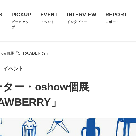
S
PICKUP
EVENT
INTERVIEW
REPORT
ス
ピックアッ
イベント
インタビュー
レポート
プ
ow個展「STRAWBERRY」
イベント
ター・oshow個展
AWBERRY」