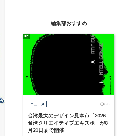
編集部おすすめ
PR
8/6
ニュース
台湾最大のデザイン見本市「2026
台湾クリエイティブエキスポ」が8
月31日まで開催