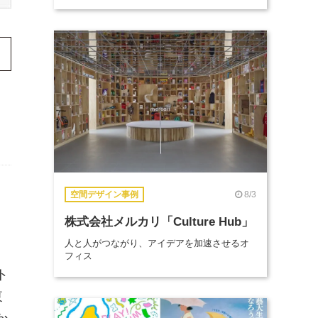
8/3
空間デザイン事例
株式会社メルカリ「Culture Hub」
人と人がつながり、アイデアを加速させるオ
フィス
ト
東