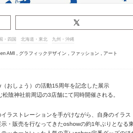
国・四国
北海道・東北
九州・沖縄
een AMI
,
グラフィックデザイン
,
ファッション
,
アート
w（おしょう）の活動15周年を記念した展示
ksを含む松陰神社前周辺の3店舗にて同時開催される。
のイラストレーションを手がけながら、自身のイラス
示・販売を行なってきたoshowの約1年ぶりとなる