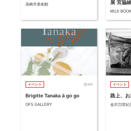
展 宮脇
高崎市美術館
MUJI BOO
8/6
イベント
イベント
Brigitte Tanaka ā go go
路上、お
OFS GALLERY
金沢21世紀