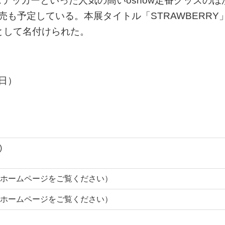
テッカーといった人気の高いoshow定番グッズのほ
も予定している。本展タイトル「STRAWBERRY
として名付けられた。
（日）
)
ホームページをご覧ください）
ホームページをご覧ください）