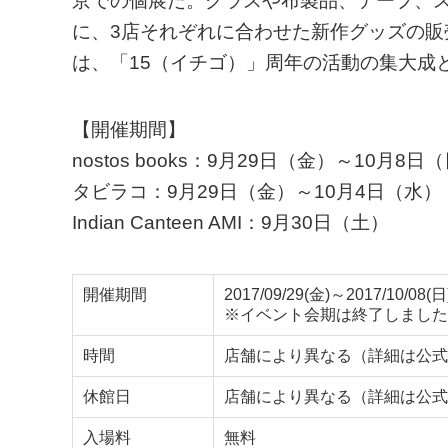
京での個展だ。グラスや布製品、テープ、ス
に、3店それぞれに合わせた新作グッズの販売
は、「15（イチゴ）」周年の活動の集大成
【開催期間】
nostos books：9月29日（金）～10月8日
タビラコ：9月29日（金）～10月4日（水）
Indian Canteen AMI：9月30日（土）
開催期間
2017/09/29(金)～2017/10/08(日
※イベント会期は終了しました
時間
店舗により異なる（詳細は公式
休館日
店舗により異なる（詳細は公式
入場料
無料