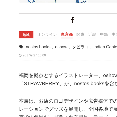
オンライン
東京都
関東
近畿
中部
中
地域
nostos books
,
oshow
,
タビラコ
,
Indian Cant
2017/9/27 16:00
福岡を拠点とするイラストレーター、osho
「STRAWBERRY」が、nostos boo
本展は、お店のロゴデザインや広告媒体で
レーションでグッズを展開し、全国各地で展