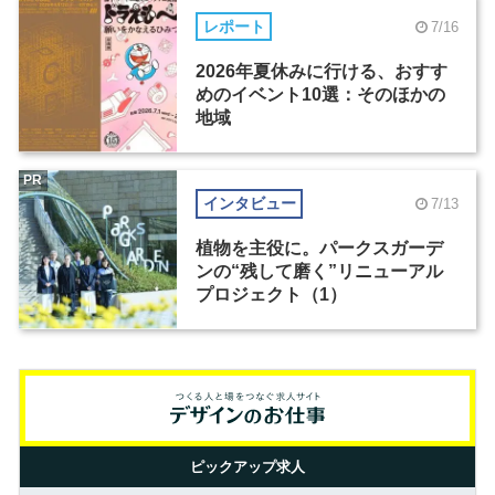
レポート
7/16
2026年夏休みに行ける、おすす
めのイベント10選：そのほかの
地域
PR
インタビュー
7/13
植物を主役に。パークスガーデ
ンの“残して磨く”リニューアル
プロジェクト（1）
ピックアップ求人