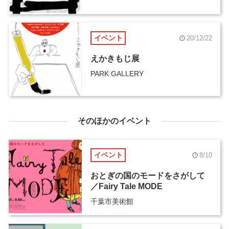
イベント
20/12/22
えかきもじ展
PARK GALLERY
そのほかのイベント
イベント
8/10
おとぎの国のモードをさがして
／Fairy Tale MODE
千葉市美術館