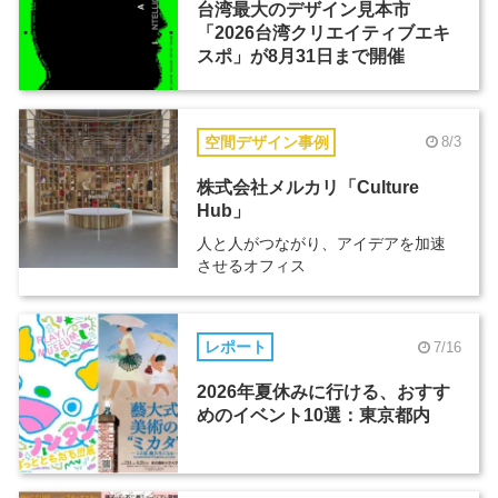
台湾最大のデザイン見本市
「2026台湾クリエイティブエキ
スポ」が8月31日まで開催
空間デザイン事例
8/3
株式会社メルカリ「Culture
Hub」
人と人がつながり、アイデアを加速
させるオフィス
レポート
7/16
2026年夏休みに行ける、おすす
めのイベント10選：東京都内