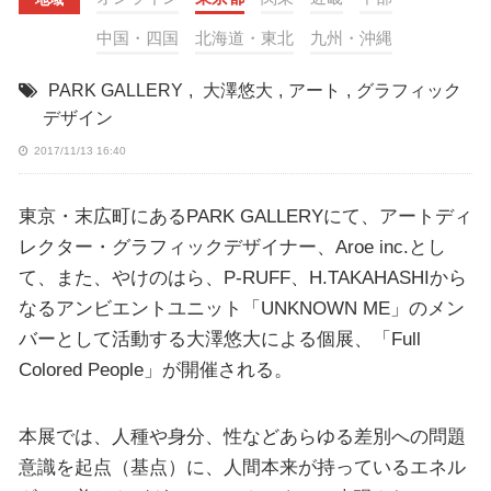
中国・四国
北海道・東北
九州・沖縄
PARK GALLERY
,
大澤悠大
,
アート
,
グラフィック
デザイン
2017/11/13 16:40
東京・末広町にあるPARK GALLERYにて、アートディ
レクター・グラフィックデザイナー、Aroe inc.とし
て、また、やけのはら、P-RUFF、H.TAKAHASHIから
なるアンビエントユニット「UNKNOWN ME」のメン
バーとして活動する大澤悠大による個展、「Full
Colored People」が開催される。
本展では、人種や身分、性などあらゆる差別への問題
意識を起点（基点）に、人間本来が持っているエネル