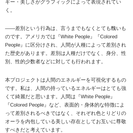
ギー・美しさがグラフィックによって表現されてい
く。
――差別という行為は、言うまでもなくとても醜いも
のです。アメリカでは『White People』『Colored
People』に区分けされ、人間が人種によって差別され
た歴史があります。差別は人種だけでなく、身分、性
別、性的少数者などに対しても行われます。
本プロジェクトは人間のエネルギーを可視化するもの
です。私は、人間の持っているエネルギーはとても強
くて綺麗だと思います。人間は『White People』
『Colored People』など、表面的・身体的な特徴によ
って差別されるべきではなく、それぞれ色とりどりの
オーラを内包している美しい存在としてお互いに尊敬
すべきだと考えています。