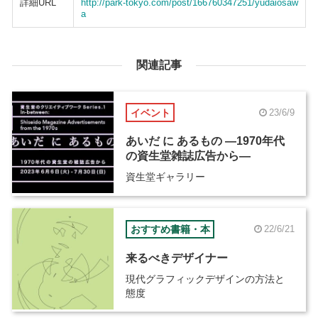
詳細URL
http://park-tokyo.com/post/166760347251/yudaiosaw
a
関連記事
イベント
23/6/9
あいだ に あるもの ―1970年代
の資生堂雑誌広告から―
資生堂ギャラリー
おすすめ書籍・本
22/6/21
来るべきデザイナー
現代グラフィックデザインの方法と
態度