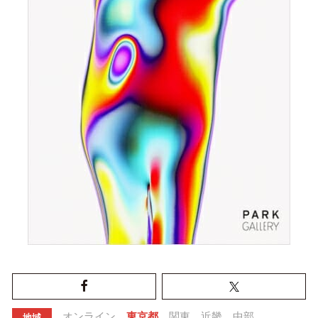
オンライン
東京都
関東
近畿
中部
地域