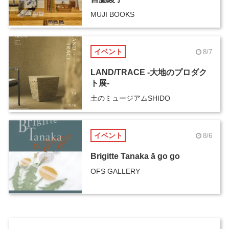
MUJI BOOKS
イベント
8/7
LAND/TRACE -大地のプロダク
ト展-
土のミュージアムSHIDO
イベント
8/6
Brigitte Tanaka ā go go
OFS GALLERY