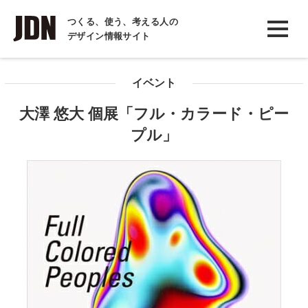
INTERVIEW
つくる、使う、考える人の
デザイン情報サイト
インタビュー
REPORT
イベント
レポート
大澤 悠大 個展「フル・カラード・ピー
COLUMN
プル」
コラム