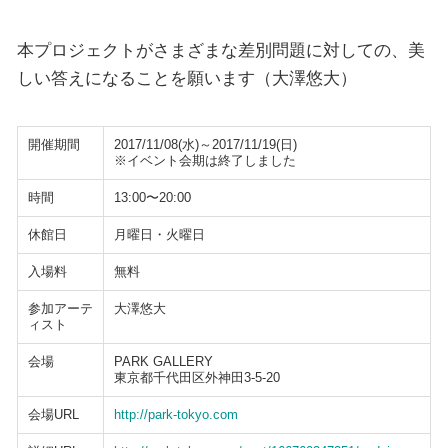
本プロジェクトがさまざまな差別問題に対しての、美
しい答えになることを願います（大澤悠大）
開催期間
2017/11/08(水)～2017/11/19(日)
※イベント会期は終了しました
時間
13:00〜20:00
休館日
月曜日・火曜日
入場料
無料
参加アーテ
大澤悠大
ィスト
会場
PARK GALLERY
東京都千代田区外神田3-5-20
会場URL
http://park-tokyo.com