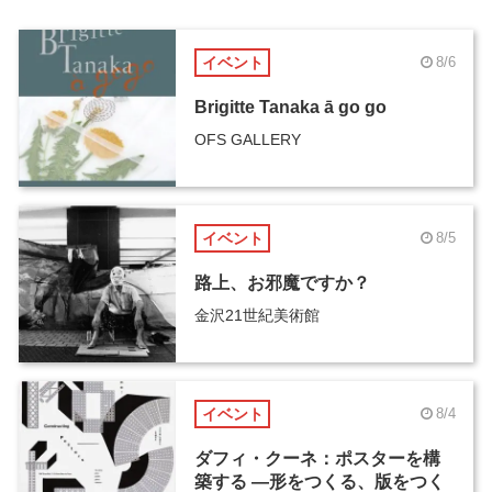
イベント
8/6
Brigitte Tanaka ā go go
OFS GALLERY
イベント
8/5
路上、お邪魔ですか？
金沢21世紀美術館
イベント
8/4
ダフィ・クーネ：ポスターを構
築する ―形をつくる、版をつく