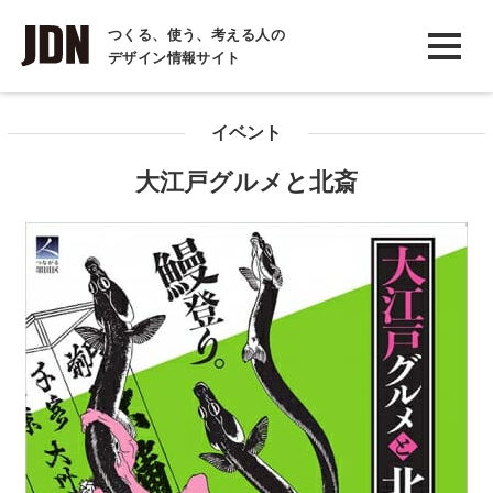
INTERVIEW
つくる、使う、考える人の
デザイン情報サイト
インタビュー
REPORT
イベント
レポート
大江戸グルメと北斎
COLUMN
コラム