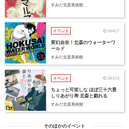
すみだ北斎美術館
イベント
18/4/27
変幻自在！北斎のウォーターワ
ールド
すみだ北斎美術館
イベント
18/1/16
ちょっと可笑しな ほぼ三十六景
しりあがり寿 北斎と戯れる
すみだ北斎美術館
そのほかのイベント