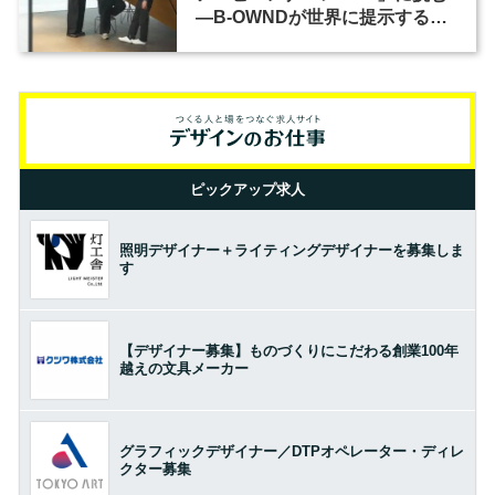
―B-OWNDが世界に提示する美
の基準とは？（前編）
ピックアップ求人
照明デザイナー＋ライティングデザイナーを募集しま
す
【デザイナー募集】ものづくりにこだわる創業100年
越えの文具メーカー
グラフィックデザイナー／DTPオペレーター・ディレ
クター募集