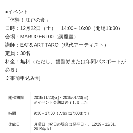
●イベント
「体験！江戸の食」
日時：12月22日（土） 14:00～16:00（開場13:30）
会場：MARUGEN100（講座室）
講師：EAT& ART TARO（現代アーティスト）
定員：30名
料金：無料（ただし、観覧券または年間パスポートが
必要）
※事前申込み制
開催期間
2018/11/20(火)～2019/01/20(日)
※イベント会期は終了しました
時間
9:30～17:30（入館は17:00まで）
休館日
月曜日（祝日の場合は翌平日）、12/29～12/31、
2019年1/1