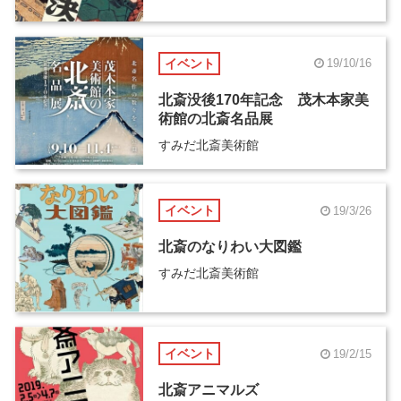
イベント
19/10/16
北斎没後170年記念 茂木本家美
術館の北斎名品展
すみだ北斎美術館
イベント
19/3/26
北斎のなりわい大図鑑
すみだ北斎美術館
イベント
19/2/15
北斎アニマルズ