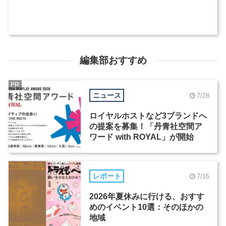
編集部おすすめ
PR
ニュース
7/28
ロイヤルホストなど3ブランドへ
の提案を募集！「丹青社空間ア
ワード with ROYAL」が開始
レポート
7/16
2026年夏休みに行ける、おすす
めのイベント10選：そのほかの
地域