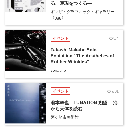
る、表現をつくる―
ギンザ・グラフィック・ギャラリー
（ggg）
イベント
8/4
Takashi Makabe Solo
Exhibition “The Aesthetics of
Rubber Wrinkles”
sonatine
イベント
7/31
瀧本幹也 LUNATION 朔望 ―海
から天体を読む
茅ヶ崎市美術館