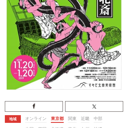
オンライン
東京都
関東
近畿
中部
地域