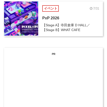
イベント
7/31
PxP 2026
【Stage A】寺田倉庫 D HALL／
【Stage B】WHAT CAFE
PR