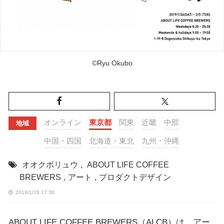
©Ryu Okubo
オンライン
東京都
関東
近畿
中部
地域
中国・四国
北海道・東北
九州・沖縄
オオクボリュウ
,
ABOUT LIFE COFFEE
BREWERS
,
アート
,
プロダクトデザイン
2019/1/28 17:30
ABOUT LIFE COFFEE BREWERS（ALCB）は、アー