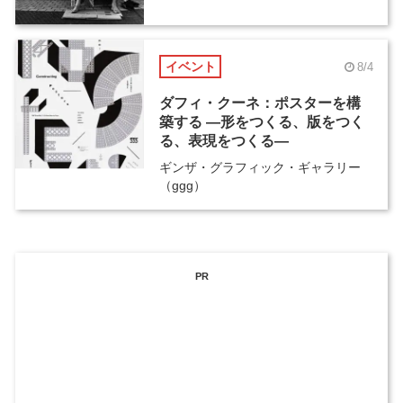
イベント
8/4
ダフィ・クーネ：ポスターを構
築する ―形をつくる、版をつく
る、表現をつくる―
ギンザ・グラフィック・ギャラリー
（ggg）
PR