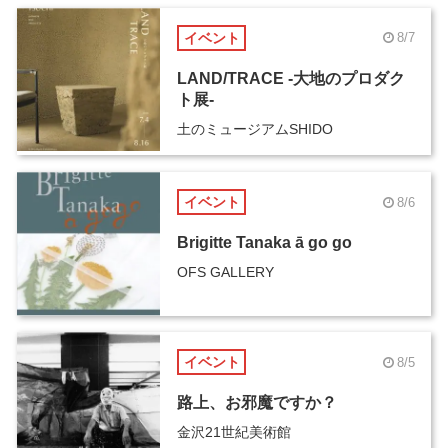
イベント
8/7
LAND/TRACE -大地のプロダク
ト展-
土のミュージアムSHIDO
イベント
8/6
Brigitte Tanaka ā go go
OFS GALLERY
イベント
8/5
路上、お邪魔ですか？
金沢21世紀美術館