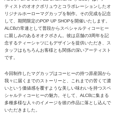
ティストのオオクボリュウとコラボレーションしたオ
リジナルホーローマグカップを制作。その完成を記念
して、期間限定のPOP UP SHOPを開催いたします。
ALCBの常連として普段からスペシャルティコーヒー
に親しみのあるオオクボさん。彼は店舗の3周年を記
念するティーシャツにもデザインを提供いただき、ス
タッフはもちろんお客様とも関係の深いアーティスト
です。
今回制作したマグカップはコーヒーの持つ原産国から
我々に届くまでのストーリーと、これまでの苦くて濃
いという価値感を覆すような美しい味わいを持つスペ
シャルティコーヒーの魅力。そして、ALCBに集まる
多種多様な人々のイメージを彼の作品に落とし込んで
いただきました。