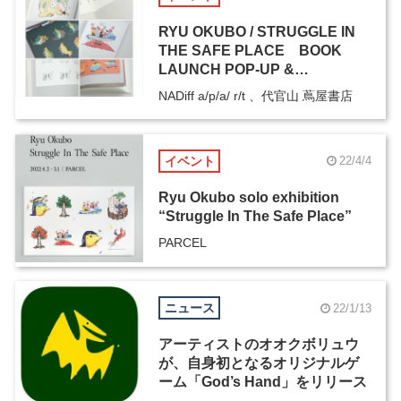
RYU OKUBO / STRUGGLE IN
THE SAFE PLACE BOOK
LAUNCH POP-UP &
EXHIBITION
NADiff a/p/a/ r/t 、代官山 蔦屋書店
イベント
22/4/4
Ryu Okubo solo exhibition
“Struggle In The Safe Place”
PARCEL
ニュース
22/1/13
アーティストのオオクボリュウ
が、自身初となるオリジナルゲ
ーム「God’s Hand」をリリース