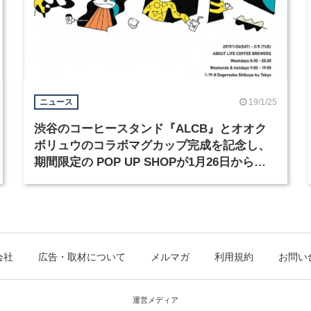
19/1/25
ニュース
渋谷のコーヒースタンド『ALCB』とオオク
ボリュウのコラボマグカップ完成を記念し、
期間限定の POP UP SHOPが1月26日からオ
ープン
会社
広告・取材について
メルマガ
利用規約
お問い
運営メディア