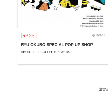
19/1/28
イベント
RYU OKUBO SPECIAL POP UP SHOP
ABOUT LIFE COFFEE BREWERS
運営