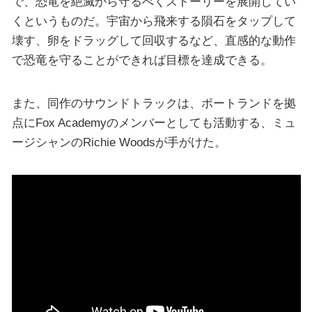
で、恐竜を絶滅から守るべくストーリーを展開してい
くというものだ。宇宙から飛来する隕石をタップして
壊す、卵をドラッグして回収するなど、直感的な動作
で恐竜を守ることができれば目標を達成できる。
また、同作のサウンドトラックは、ポートランドを拠
点にFox Academyのメンバーとしても活動する、ミュ
ージシャンのRichie Woodsが手がけた。