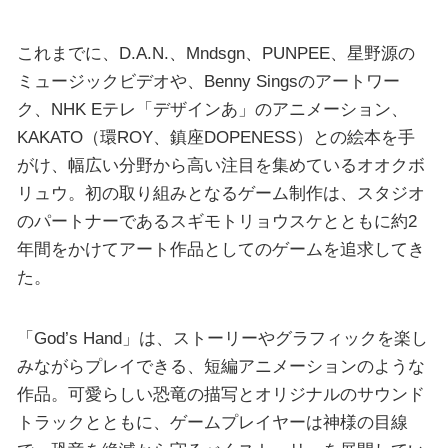
これまでに、D.A.N.、Mndsgn、PUNPEE、星野源の
ミュージックビデオや、Benny Singsのアートワー
ク、NHK Eテレ「デザインあ」のアニメーション、
KAKATO（環ROY、鎮座DOPENESS）との絵本を手
がけ、幅広い分野から高い注目を集めているオオクボ
リュウ。初の取り組みとなるゲーム制作は、スタジオ
のパートナーであるスギモトリョウスケとともに約2
年間をかけてアート作品としてのゲームを追求してき
た。
「God’s Hand」は、ストーリーやグラフィックを楽し
みながらプレイできる、短編アニメーションのような
作品。可愛らしい恐竜の描写とオリジナルのサウンド
トラックとともに、ゲームプレイヤーは神様の目線