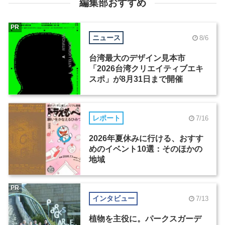
編集部おすすめ
PR
ニュース
8/6
台湾最大のデザイン見本市
「2026台湾クリエイティブエキ
スポ」が8月31日まで開催
レポート
7/16
2026年夏休みに行ける、おすす
めのイベント10選：そのほかの
地域
PR
インタビュー
7/13
植物を主役に。パークスガーデ