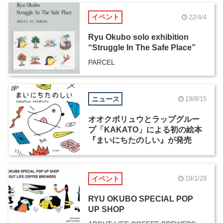
イベント
22/4/4
Ryu Okubo solo exhibition
“Struggle In The Safe Place”
PARCEL
ニュース
19/8/15
オオクボリュウとラップグルー
プ「KAKATO」による初の絵本
『まいにちたのしい』が発売
イベント
19/1/28
RYU OKUBO SPECIAL POP
UP SHOP