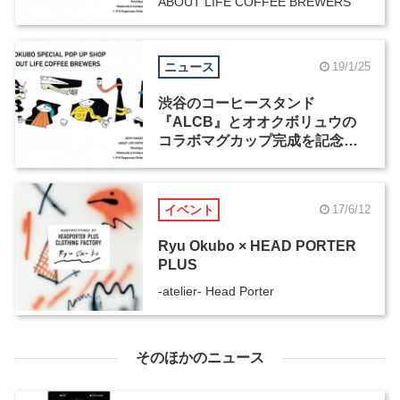
ABOUT LIFE COFFEE BREWERS
ニュース
19/1/25
渋谷のコーヒースタンド
『ALCB』とオオクボリュウの
コラボマグカップ完成を記念
し、期間限定の POP UP SHOP
が1月26日からオープン
イベント
17/6/12
Ryu Okubo × HEAD PORTER
PLUS
-atelier- Head Porter
そのほかのニュース