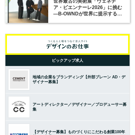
世界最古の美術展「ヴェネチ
ア・ビエンナーレ2026」に挑む
―B-OWNDが世界に提示する美
の基準とは？（前編）
ピックアップ求人
地域の企業をブランディング【外部ブレーン AD・デ
ザイナー募集】
アートディレクター／デザイナー／プロデューサー募
集
【デザイナー募集】ものづくりにこだわる創業100年