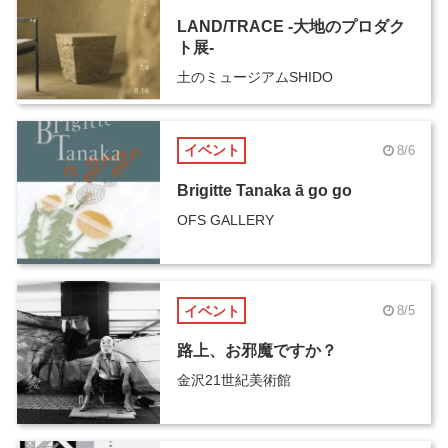
LAND/TRACE -大地のプロダク
ト展-
土のミュージアムSHIDO
イベント
8/6
Brigitte Tanaka ā go go
OFS GALLERY
イベント
8/5
路上、お邪魔ですか？
金沢21世紀美術館