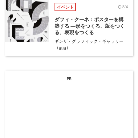
イベント
8/4
ダフィ・クーネ：ポスターを構
築する ―形をつくる、版をつく
る、表現をつくる―
ギンザ・グラフィック・ギャラリー
（ggg）
PR