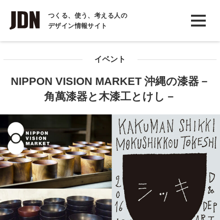
INTERVIEW
つくる、使う、考える人の
デザイン情報サイト
インタビュー
REPORT
イベント
レポート
NIPPON VISION MARKET 沖縄の漆器－
COLUMN
角萬漆器と木漆工とけし－
コラム