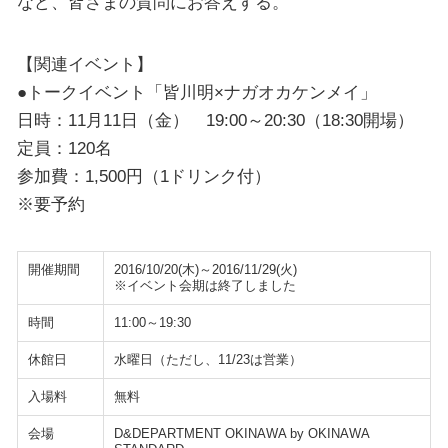
など、皆さまの質問にお答えする。
【関連イベント】
●トークイベント「皆川明×ナガオカケンメイ」
日時：11月11日（金） 19:00～20:30（18:30開場）
定員：120名
参加費：1,500円（1ドリンク付）
※要予約
開催期間
2016/10/20(木)～2016/11/29(火)
※イベント会期は終了しました
時間
11:00～19:30
休館日
水曜日（ただし、11/23は営業）
入場料
無料
会場
D&DEPARTMENT OKINAWA by OKINAWA