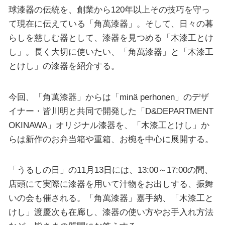
球漆器の伝統を、創業から120年以上その技巧を守っ
て現在に伝えている「角萬漆器」。そして、日々の暮
らしを慈しむ器として、漆器を見つめる「木漆工とけ
し」。長く大切に使いたい、「角萬漆器」と「木漆工
とけし」の漆器を紹介する。
今回、「角萬漆器」からは「minä perhonen」のデザ
イナー・皆川明と共同で開発した「D&DEPARTMENT
OKINAWA」オリジナル漆器を、「木漆工とけし」か
らは新作のお弁当箱や重箱、お椀を中心に展開する。
「うるしの日」の11月13日には、13:00～17:00の間、
店頭にて実際に漆器を用いて汁物をお出しする、振舞
いの会も催される。「角萬漆器」嘉手納、「木漆工と
けし」渡慶次も在廊し、漆器の使い方やお手入れ方法