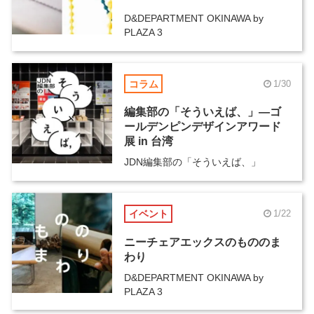
D&DEPARTMENT OKINAWA by
PLAZA 3
コラム
1/30
編集部の「そういえば、」―ゴ
ールデンピンデザインアワード
展 in 台湾
JDN編集部の「そういえば、」
イベント
1/22
ニーチェアエックスのもののま
わり
D&DEPARTMENT OKINAWA by
PLAZA 3