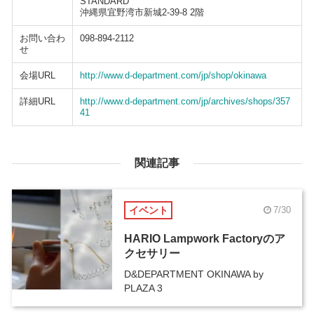
STANDARD
沖縄県宜野湾市新城2-39-8 2階
お問い合わ
098-894-2112
せ
会場URL
http://www.d-department.com/jp/shop/okinawa
詳細URL
http://www.d-department.com/jp/archives/shops/357
41
関連記事
イベント
7/30
HARIO Lampwork Factoryのア
クセサリー
D&DEPARTMENT OKINAWA by
PLAZA 3