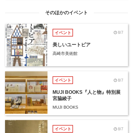
そのほかのイベント
イベント
8/7
美しいユートピア
高崎市美術館
イベント
8/7
MUJI BOOKS『人と物』特別展
宮脇綾子
MUJI BOOKS
イベント
8/7