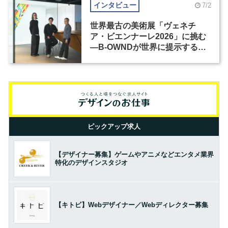
インタビュー
7/2
世界最古の美術展「ヴェネチ
ア・ビエンナーレ2026」に挑む
―B-OWNDが世界に提示する美
の基準とは？（前編）
ピックアップ求人
【デザイナー募集】ゲームやアニメなどエンタメ業界
特化のデザインスタジオ
【キトビ】Webデザイナー／Webディレクター募集