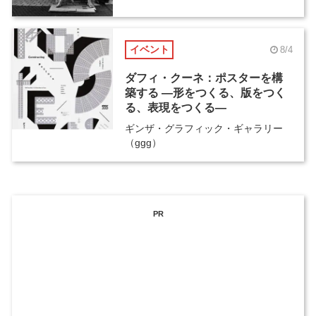
イベント
8/4
ダフィ・クーネ：ポスターを構
築する ―形をつくる、版をつく
る、表現をつくる―
ギンザ・グラフィック・ギャラリー
（ggg）
PR