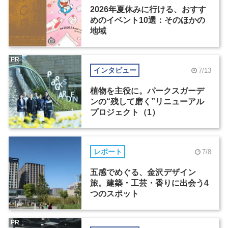
2026年夏休みに行ける、おすす
めのイベント10選：そのほかの
地域
PR
インタビュー
7/13
植物を主役に。パークスガーデ
ンの“残して磨く”リニューアル
プロジェクト（1）
レポート
7/8
五感でめぐる、金沢デザイン
旅。建築・工芸・香りに出会う4
つのスポット
PR