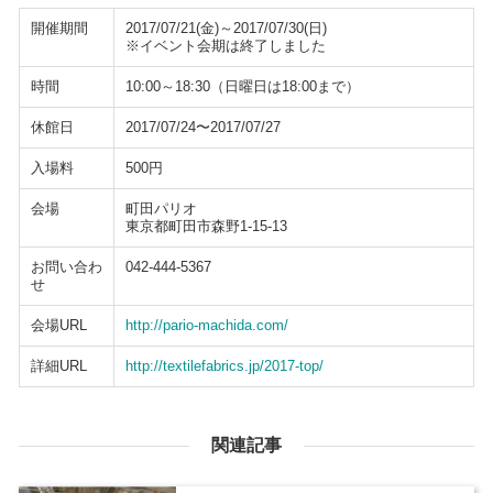
開催期間
2017/07/21(金)～2017/07/30(日)
※イベント会期は終了しました
時間
10:00～18:30（日曜日は18:00まで）
休館日
2017/07/24〜2017/07/27
入場料
500円
会場
町田パリオ
東京都町田市森野1-15-13
お問い合わ
042-444-5367
せ
会場URL
http://pario-machida.com/
詳細URL
http://textilefabrics.jp/2017-top/
関連記事