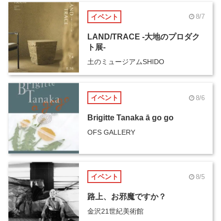
イベント
8/7
LAND/TRACE -大地のプロダク
ト展-
土のミュージアムSHIDO
イベント
8/6
Brigitte Tanaka ā go go
OFS GALLERY
イベント
8/5
路上、お邪魔ですか？
金沢21世紀美術館