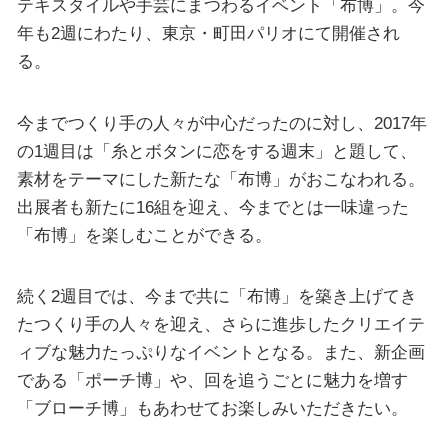
テキスタイルや手芸にまつわるイベント「布博」。今
年も2週にわたり、東京・町田パリオにて開催され
る。
今までつくり手の人々が中心だったのに対し、2017年
の1週目は「糸とボタンに恋をする週末」と題して、
素材をテーマにした新たな「布博」がおこなわれる。
出展者も新たに16組を迎え、今までとは一味違った
「布博」を楽しむことができる。
続く2週目では、今まで共に「布博」を築き上げてき
たつくり手の人々を迎え、さらに進歩したクリエイテ
ィブな魅力たっぷりなイベントとなる。また、新企画
である「ポーチ博」や、回を追うごとに魅力を増す
「ブローチ博」もあわせてお楽しみいただきたい。