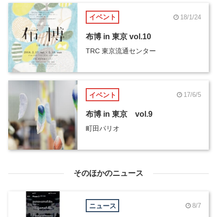
イベント
18/1/24
布博 in 東京 vol.10
TRC 東京流通センター
イベント
17/6/5
布博 in 東京 vol.9
町田パリオ
そのほかのニュース
ニュース
8/7