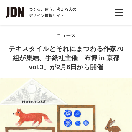
INTERVIEW
つくる、使う、考える人の
デザイン情報サイト
インタビュー
REPORT
ニュース
レポート
テキスタイルとそれにまつわる作家70
COLUMN
組が集結、手紙社主催「布博 in 京都
コラム
vol.3」が2月6日から開催