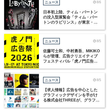
ニュース
8/6
日本初上陸、ティム・バートン
の没入型展覧会「ティム・バー
トンのラビリンス」が東京・豊
洲で開催
ニュース
8/5
佐藤可士和、中村勇吾、MIKIKO
らが登壇、広告クリエイティブ
フェスティバル「虎ノ門広告
祭」の第2回が開催
PR
ニュース
8/5
【求人情報】広告を中心とした
グラフィックデザインを手がけ
る株式会社THREEが、グラフィ
ックデザイナーを募集