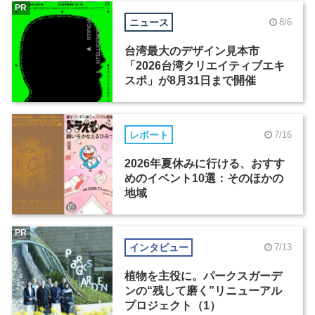
PR
ニュース
8/6
台湾最大のデザイン見本市
「2026台湾クリエイティブエキ
スポ」が8月31日まで開催
レポート
7/16
2026年夏休みに行ける、おすす
めのイベント10選：そのほかの
地域
PR
インタビュー
7/13
植物を主役に。パークスガーデ
ンの“残して磨く”リニューアル
プロジェクト（1）