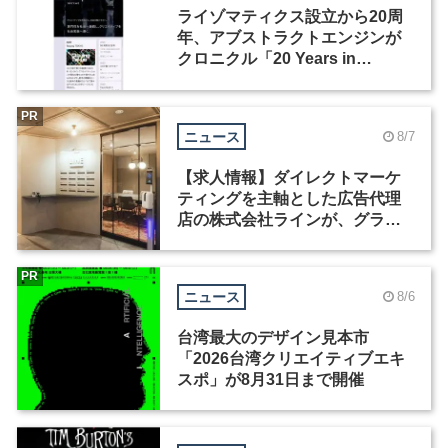
ライゾマティクス設立から20周
年、アブストラクトエンジンが
クロニクル「20 Years in
Motion」を公開
PR
ニュース
8/7
【求人情報】ダイレクトマーケ
ティングを主軸とした広告代理
店の株式会社ラインが、グラフ
ィックデザイナーを募集
PR
ニュース
8/6
台湾最大のデザイン見本市
「2026台湾クリエイティブエキ
スポ」が8月31日まで開催