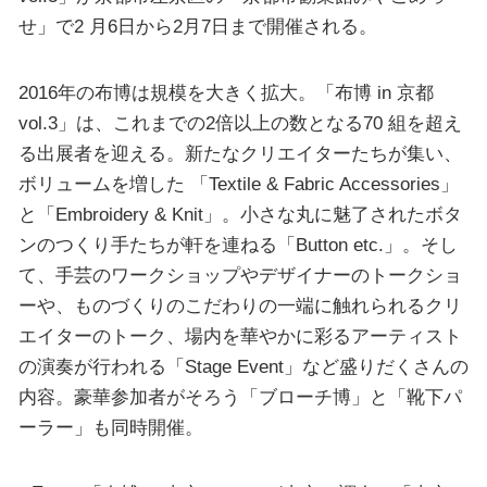
せ」で2 月6日から2月7日まで開催される。
2016年の布博は規模を大きく拡大。「布博 in 京都
vol.3」は、これまでの2倍以上の数となる70 組を超え
る出展者を迎える。新たなクリエイターたちが集い、
ボリュームを増した 「Textile & Fabric Accessories」
と「Embroidery & Knit」。小さな丸に魅了されたボタ
ンのつくり手たちが軒を連ねる「Button etc.」。そし
て、手芸のワークショップやデザイナーのトークショ
ーや、ものづくりのこだわりの一端に触れられるクリ
エイターのトーク、場内を華やかに彩るアーティスト
の演奏が行われる「Stage Event」など盛りだくさんの
内容。豪華参加者がそろう「ブローチ博」と「靴下パ
ーラー」も同時開催。