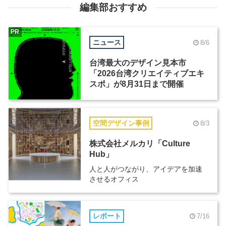
編集部おすすめ
PR
ニュース
8/6
台湾最大のデザイン見本市
「2026台湾クリエイティブエキ
スポ」が8月31日まで開催
空間デザイン事例
8/3
株式会社メルカリ「Culture
Hub」
人と人がつながり、アイデアを加速
させるオフィス
レポート
7/16