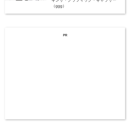
ギンザ・グラフィック・ギャラリー
（ggg）
PR