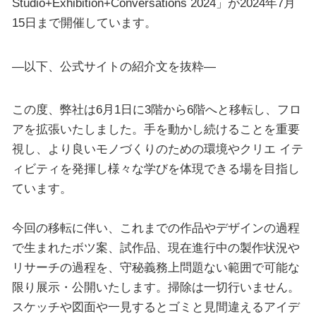
Studio+Exhibition+Conversations 2024」が2024年7月
15日まで開催しています。
—以下、公式サイトの紹介文を抜粋—
この度、弊社は6月1日に3階から6階へと移転し、フロ
アを拡張いたしました。手を動かし続けることを重要
視し、より良いモノづくりのための環境やクリエ イテ
ィビティを発揮し様々な学びを体現できる場を目指し
ています。
今回の移転に伴い、これまでの作品やデザインの過程
で生まれたボツ案、試作品、現在進行中の製作状況や
リサーチの過程を、守秘義務上問題ない範囲で可能な
限り展示・公開いたします。掃除は一切行いません。
スケッチや図面や一見するとゴミと見間違えるアイデ