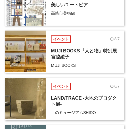
美しいユートピア
高崎市美術館
イベント
8/7
MUJI BOOKS『人と物』特別展
宮脇綾子
MUJI BOOKS
イベント
8/7
LAND/TRACE -大地のプロダク
ト展-
土のミュージアムSHIDO