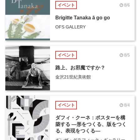
イベント
8/6
Brigitte Tanaka ā go go
OFS GALLERY
イベント
8/5
路上、お邪魔ですか？
金沢21世紀美術館
イベント
8/4
ダフィ・クーネ：ポスターを構
築する ―形をつくる、版をつく
る、表現をつくる―