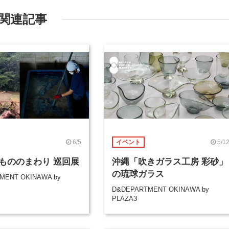
関連記事
6/5
5/1
イベント
もののまわり 巡回展
沖縄「吹きガラス工房 彩砂」
の琉球ガラス
MENT OKINAWA by
D&DEPARTMENT OKINAWA by
PLAZA3