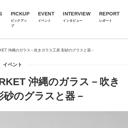
S
PICKUP
EVENT
INTERVIEW
REPORT
ス
ピックアッ
イベント
インタビュー
レポート
プ
N MARKET 沖縄のガラス－吹きガラス工房 彩砂のグラスと器－
イベント
 MARKET 沖縄のガラス－吹き
彩砂のグラスと器－