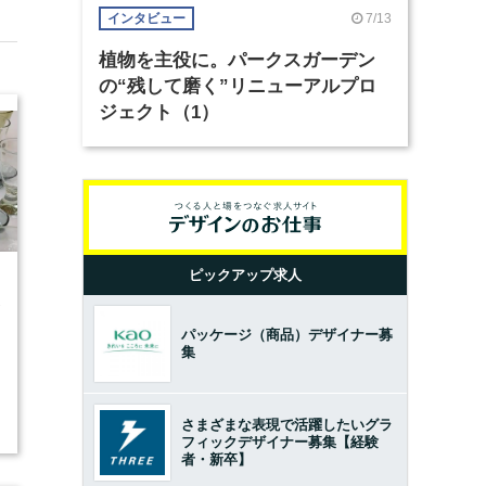
7/13
インタビュー
植物を主役に。パークスガーデン
の“残して磨く”リニューアルプロ
ジェクト（1）
ピックアップ求人
2
パッケージ（商品）デザイナー募
集
さまざまな表現で活躍したいグラ
フィックデザイナー募集【経験
者・新卒】