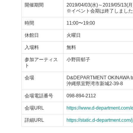
開催期間
2019/04/03(水)～2019/05/13(月
※イベント会期は終了しました
時間
11:00〜19:00
休館日
火曜日
入場料
無料
参加アーティス
小野田郁子
ト
会場
D&DEPARTMENT OKINAWA b
沖縄県宜野湾市新城2-39-8
会場電話番号
098-894-2112
会場URL
https://www.d-department.com/
詳細URL
https://static.d-department.com