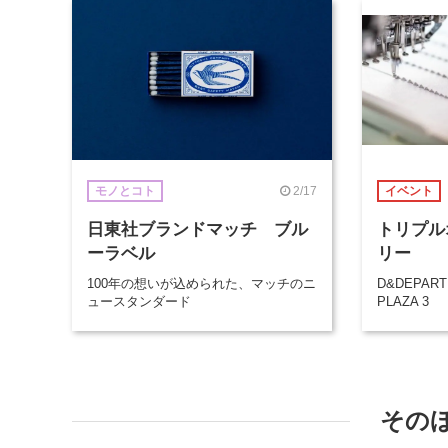
2/17
モノとコト
イベント
日東社ブランドマッチ ブル
トリプル
ーラベル
リー
100年の想いが込められた、マッチのニ
D&DEPART
ュースタンダード
PLAZA 3
その