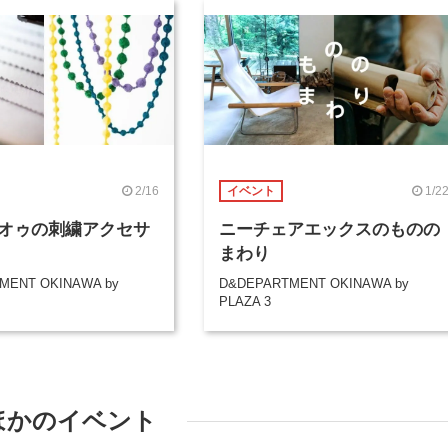
2/16
1/2
イベント
オゥの刺繍アクセサ
ニーチェアエックスのものの
まわり
MENT OKINAWA by
D&DEPARTMENT OKINAWA by
PLAZA 3
ほかのイベント