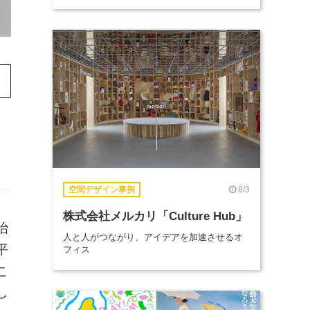
8/3
空間デザイン事例
株式会社メルカリ「Culture Hub」
治
人と人がつながり、アイデアを加速させるオ
平
フィス
こ
し