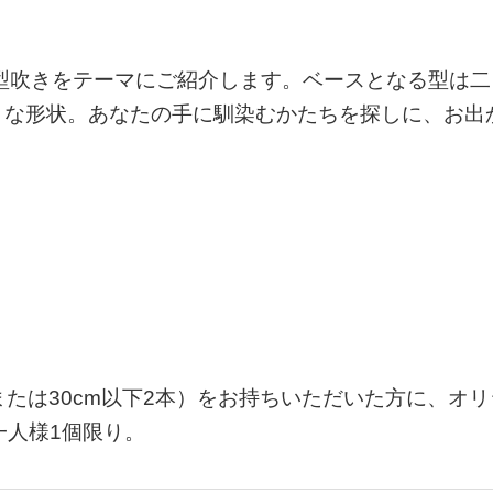
型吹きをテーマにご紹介します。ベースとなる型は二
々な形状。あなたの手に馴染むかたちを探しに、お出
または30cm以下2本）をお持ちいただいた方に、オリ
一人様1個限り。