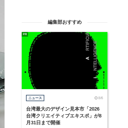
編集部おすすめ
PR
8/6
ニュース
台湾最大のデザイン見本市「2026
台湾クリエイティブエキスポ」が8
月31日まで開催