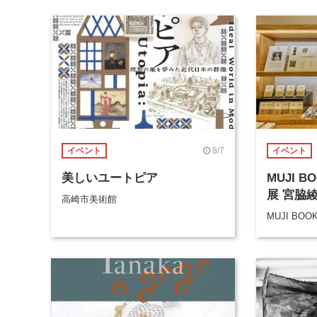
8/7
イベント
イベント
美しいユートピア
MUJI 
展 宮脇
高崎市美術館
MUJI BOO