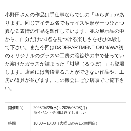
小野田さんの作品は手仕事ならではの「ゆらぎ」があ
ります。同じアイテム名でもサイズや形が一つひとつ
異なる表情の作品を製作しています。並ぶ展示品の中
から、自分だけの1点を見つける楽しさをぜひ体験し
て下さい。また今回はD&DEPARTMENT OKINAWA初
のオリジナルのグラスや工房の溶鉱炉の中で使ってい
た溶けたガラスが詰まった「坩堝（るつぼ）」も登場
します。店頭には普段見ることができない作品や、工
房の道具が並びます。この機会にぜひ店頭でご覧下さ
い。
開催期間
2026/04/29(水)～2026/06/08(月)
※イベント会期は終了しました
時間
10:30～18:00（火曜日のみ16:00閉店）