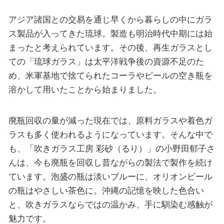
アジア諸国との交易を通じ早くから暮らしの中にガラ
ス製品が入ってきた琉球。製造も明治時代中期には始
まったと考えられています。その後、再生ガラスとし
ての「琉球ガラス」は太平洋戦争後の資源不足のた
め、米軍基地で捨てられたコーラやビールの空き瓶を
溶かして用いたことから始まりました。
廃瓶回収の量が減った現在では、原料ガラスや着色ガ
ラスも多く使われるようになっています。そんな中で
も、「吹きガラス工房 彩砂（るり）」の小野田郁子さ
んは、今も廃瓶を回収し昔ながらの製法で製作を続け
ています。泡盛の瓶は淡いブルーに、オリオンビール
の瓶はやさしい茶色に。沖縄の記憶を映した色合い
と、吹きガラスならではの温かみ、手に馴染む感触が
魅力です。