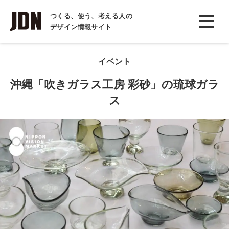
INTERVIEW
つくる、使う、考える人の
デザイン情報サイト
インタビュー
REPORT
イベント
レポート
沖縄「吹きガラス工房 彩砂」の琉球ガラ
COLUMN
ス
コラム