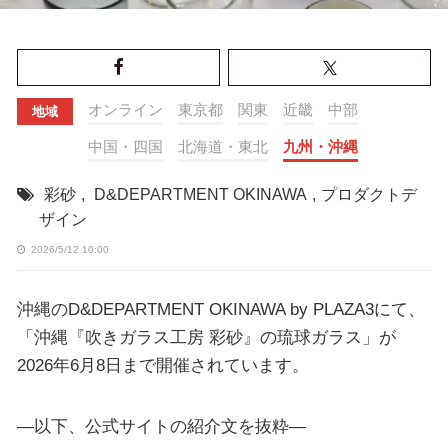
オンライン
東京都
関東
近畿
中部
地域
中国・四国
北海道・東北
九州・沖縄
彩砂
,
D&DEPARTMENT OKINAWA
,
プロダクトデ
ザイン
2026/5/12 10:00
沖縄のD&DEPARTMENT OKINAWA by PLAZA3にて、
「沖縄『吹きガラス工房 彩砂』の琉球ガラス」が
2026年6月8日まで開催されています。
—以下、公式サイトの紹介文を抜粋—