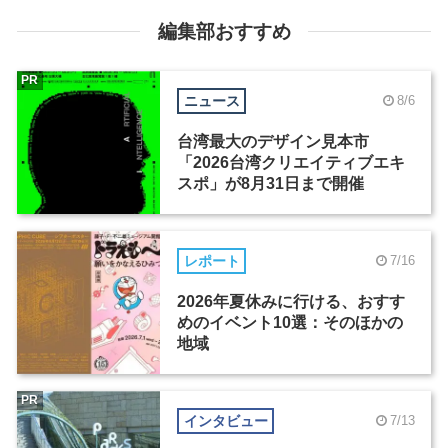
編集部おすすめ
PR
ニュース
8/6
台湾最大のデザイン見本市
「2026台湾クリエイティブエキ
スポ」が8月31日まで開催
レポート
7/16
2026年夏休みに行ける、おすす
めのイベント10選：そのほかの
地域
PR
インタビュー
7/13