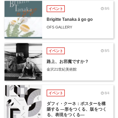
イベント
8/6
Brigitte Tanaka ā go go
OFS GALLERY
イベント
8/5
路上、お邪魔ですか？
金沢21世紀美術館
イベント
8/4
ダフィ・クーネ：ポスターを構
築する ―形をつくる、版をつく
る、表現をつくる―