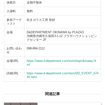
休館日
会期中無休
入場料
無料
参加アーテ
吹きガラス工房 彩砂
ィスト
会場
D&DEPARTMENT OKINAWA by PLAZA3
沖縄県沖縄市久保田3-1-12 プラザハウスショッピン
グセンター 2F
お問い合わ
098-894-2112
せ
会場URL
https://www.d-department.com/ext/shop/okinawa.ht
ml
詳細URL
https://www.d-department.com/item/DD_EVENT_674
45.html
関連記事