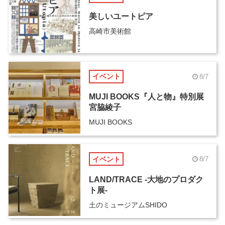
美しいユートピア
高崎市美術館
イベント
8/7
MUJI BOOKS『人と物』特別展
宮脇綾子
MUJI BOOKS
イベント
8/7
LAND/TRACE -大地のプロダク
ト展-
土のミュージアムSHIDO