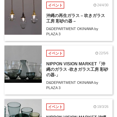
イベント
24/4/30
沖縄の再生ガラス – 吹きガラス
工房 彩砂の器 –
D&DEPARTMENT OKINAWA by
PLAZA 3
イベント
22/5/6
NIPPON VISION MARKET「沖
縄のガラス -吹きガラス工房 彩砂
の器-」
D&DEPARTMENT OKINAWA by
PLAZA 3
イベント
19/3/26