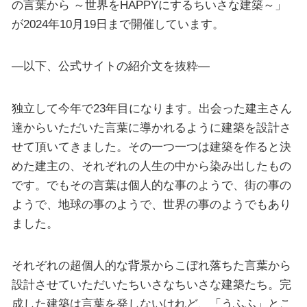
の言葉から ～世界をHAPPYにするちいさな建築～」
が2024年10月19日まで開催しています。
—以下、公式サイトの紹介文を抜粋—
独立して今年で23年目になります。出会った建主さん
達からいただいた言葉に導かれるように建築を設計さ
せて頂いてきました。その一つ一つは建築を作ると決
めた建主の、それぞれの人生の中から染み出したもの
です。でもその言葉は個人的な事のようで、街の事の
ようで、地球の事のようで、世界の事のようでもあり
ました。
それぞれの超個人的な背景からこぼれ落ちた言葉から
設計させていただいたちいさなちいさな建築たち。完
成した建築は言葉を発しないけれど、「うふふ」とこ