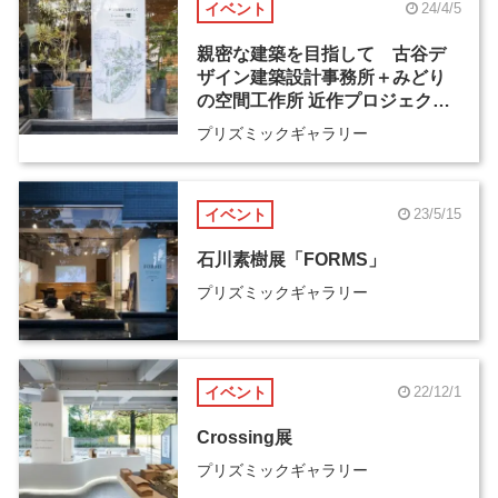
イベント
24/4/5
親密な建築を目指して 古谷デ
ザイン建築設計事務所＋みどり
の空間工作所 近作プロジェクト
全部見せ展
プリズミックギャラリー
イベント
23/5/15
石川素樹展「FORMS」
プリズミックギャラリー
イベント
22/12/1
Crossing展
プリズミックギャラリー