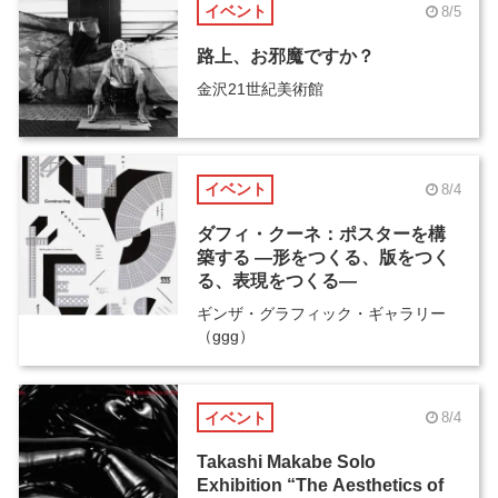
イベント
8/5
路上、お邪魔ですか？
金沢21世紀美術館
イベント
8/4
ダフィ・クーネ：ポスターを構
築する ―形をつくる、版をつく
る、表現をつくる―
ギンザ・グラフィック・ギャラリー
（ggg）
イベント
8/4
Takashi Makabe Solo
Exhibition “The Aesthetics of