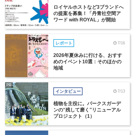
ロイヤルホストなど3ブランドへ
の提案を募集！「丹青社空間ア
ワード with ROYAL」が開始
レポート
7/16
2026年夏休みに行ける、おすす
めのイベント10選：そのほかの
地域
PR
インタビュー
7/13
植物を主役に。パークスガーデ
ンの“残して磨く”リニューアル
プロジェクト（1）