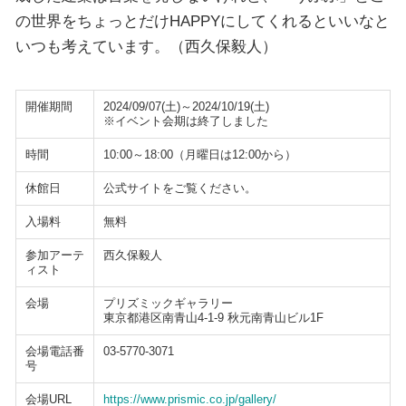
の世界をちょっとだけHAPPYにしてくれるといいなと
いつも考えています。（西久保毅人）
開催期間
2024/09/07(土)～2024/10/19(土)
※イベント会期は終了しました
時間
10:00～18:00（月曜日は12:00から）
休館日
公式サイトをご覧ください。
入場料
無料
参加アーテ
西久保毅人
ィスト
会場
プリズミックギャラリー
東京都港区南青山4-1-9 秋元南青山ビル1F
会場電話番
03-5770-3071
号
会場URL
https://www.prismic.co.jp/gallery/