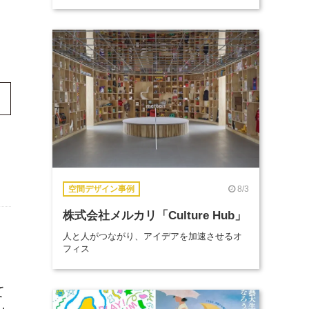
8/3
空間デザイン事例
株式会社メルカリ「Culture Hub」
人と人がつながり、アイデアを加速させるオ
フィス
て