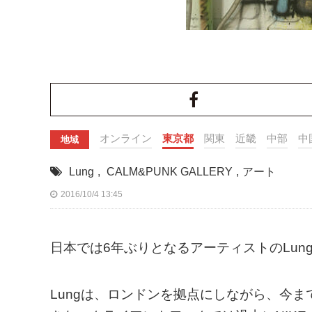
オンライン
東京都
関東
近畿
中部
中
地域
Lung
,
CALM&PUNK GALLERY
,
アート
2016/10/4 13:45
日本では6年ぶりとなるアーティストのLungに
Lungは、ロンドンを拠点にしながら、今ま