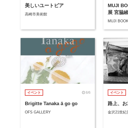
美しいユートピア
MUJI 
展 宮脇
高崎市美術館
MUJI BOO
8/6
イベント
イベント
Brigitte Tanaka ā go go
路上、お
OFS GALLERY
金沢21世紀