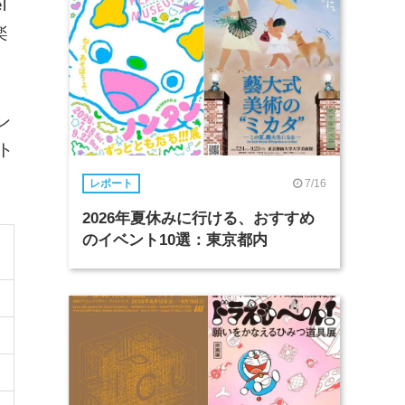
l
楽
ン
ト
7/16
レポート
2026年夏休みに行ける、おすすめ
のイベント10選：東京都内