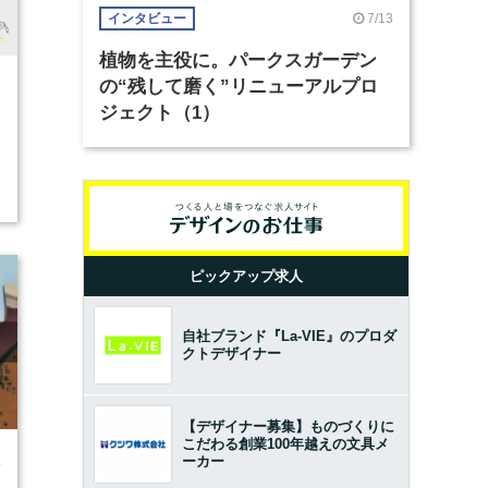
7/13
インタビュー
植物を主役に。パークスガーデン
の“残して磨く”リニューアルプロ
3
ジェクト（1）
ピックアップ求人
自社ブランド『La-VIE』のプロダ
クトデザイナー
【デザイナー募集】ものづくりに
こだわる創業100年越えの文具メ
ーカー
4