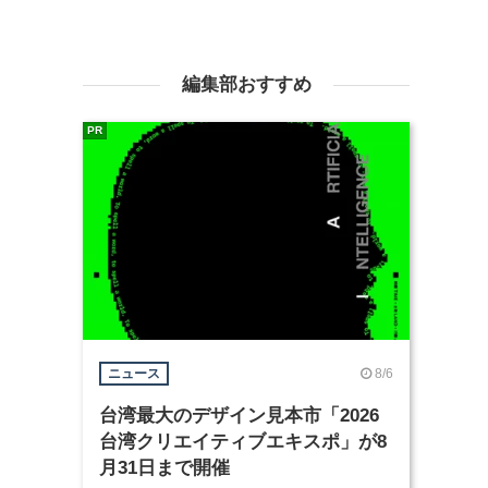
編集部おすすめ
PR
8/6
ニュース
台湾最大のデザイン見本市「2026
台湾クリエイティブエキスポ」が8
月31日まで開催