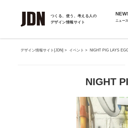
NEW
つくる、使う、考える人の
ニュー
デザイン情報サイト
デザイン情報サイト[JDN]
>
イベント
>
NIGHT PIG LAYS EG
NIGHT P