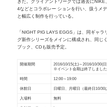
きた。クライアントワークでは過去にNIKE、Stell
4などとコラボレー ションを行い、扱うメテ
と幅広く制作を行っている。
「NIGHT PIG LAYS EGGS」は、同ギ
グ新作シリーズをメインに構成され、同じ
ブック、CDも販売予定。
開催期間
2016/10/15(土)～2016/10/30(日
※イベント会期は終了しました
時間
12:00～19:00
休館日
日曜日、月曜日（最終日10/30
入場料
無料