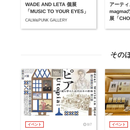
WADE AND LETA 個展
アーティ
「MUSIC TO YOUR EYES」
magm
展「CHOC
CALM&PUNK GALLERY
CONDIT
PUNK 
から開催
その
8/7
イベント
イベント