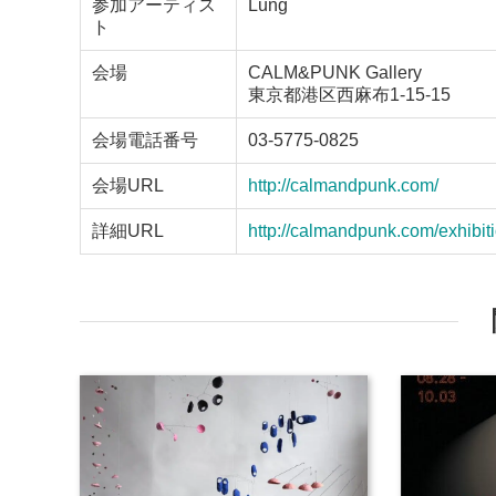
参加アーティス
Lung
ト
会場
CALM&PUNK Gallery
東京都港区西麻布1-15-15
会場電話番号
03-5775-0825
会場URL
http://calmandpunk.com/
詳細URL
http://calmandpunk.com/exhibiti