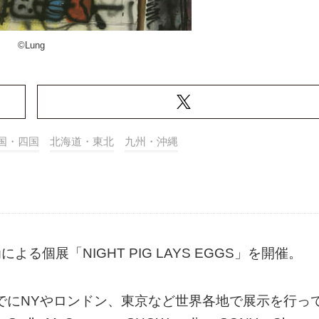
©Lung
国・四国
北海道・東北
九州・沖縄
よる個展「NIGHT PIG LAYS EGGS」を開催。
でにNYやロンドン、東京など世界各地で展示を行っ