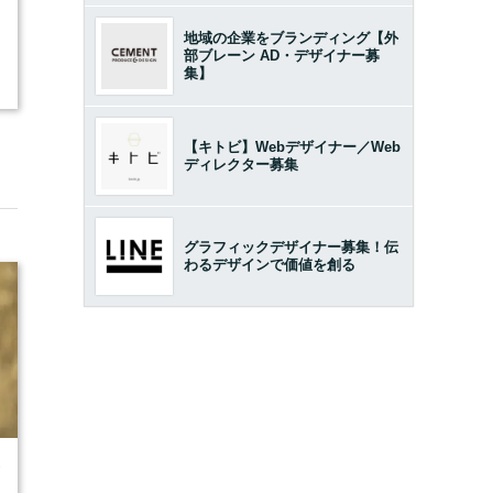
地域の企業をブランディング【外
部ブレーン AD・デザイナー募
集】
【キトビ】Webデザイナー／Web
ディレクター募集
グラフィックデザイナー募集！伝
わるデザインで価値を創る
7