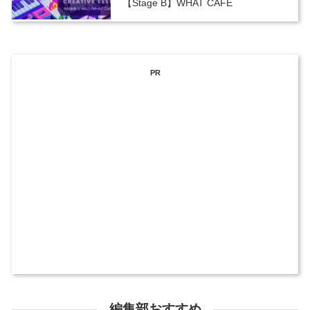
【Stage B】WHAT CAFE
PR
編集部おすすめ