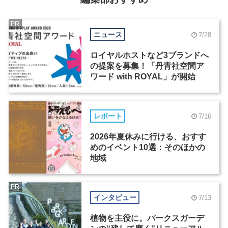
PR
ニュース
7/28
ロイヤルホストなど3ブランドへ
の提案を募集！「丹青社空間ア
ワード with ROYAL」が開始
レポート
7/16
2026年夏休みに行ける、おすす
めのイベント10選：そのほかの
地域
PR
インタビュー
7/13
植物を主役に。パークスガーデ