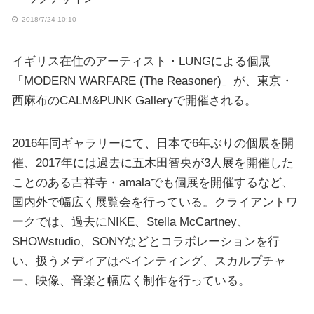
2018/7/24 10:10
イギリス在住のアーティスト・LUNGによる個展
「MODERN WARFARE (The Reasoner)」が、東京・
西麻布のCALM&PUNK Galleryで開催される。
2016年同ギャラリーにて、日本で6年ぶりの個展を開
催、2017年には過去に五木田智央が3人展を開催した
ことのある吉祥寺・amalaでも個展を開催するなど、
国内外で幅広く展覧会を行っている。クライアントワ
ークでは、過去にNIKE、Stella McCartney、
SHOWstudio、SONYなどとコラボレーションを行
い、扱うメディアはペインティング、スカルプチャ
ー、映像、音楽と幅広く制作を行っている。