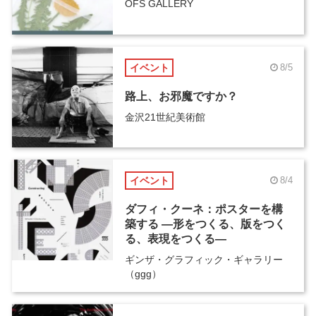
OFS GALLERY
イベント
8/5
路上、お邪魔ですか？
金沢21世紀美術館
イベント
8/4
ダフィ・クーネ：ポスターを構
築する ―形をつくる、版をつく
る、表現をつくる―
ギンザ・グラフィック・ギャラリー
（ggg）