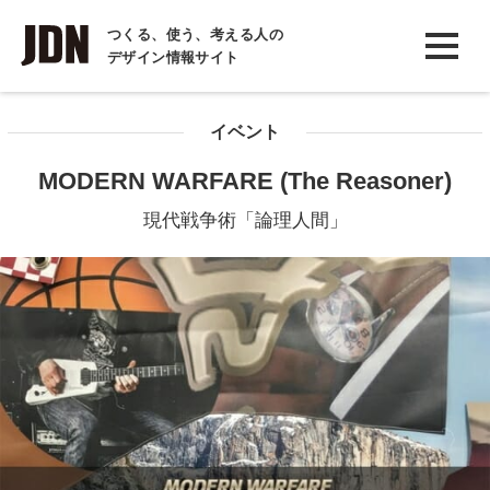
INTERVIEW
つくる、使う、考える人の
デザイン情報サイト
インタビュー
REPORT
イベント
レポート
MODERN WARFARE (The Reasoner)
COLUMN
現代戦争術「論理人間」
コラム