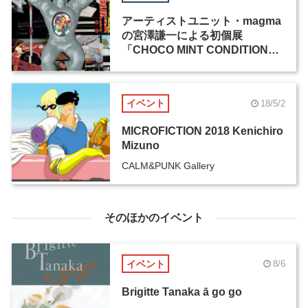
アーティストユニット・magma
の宮澤謙一による初個展
「CHOCO MINT CONDITION」
が、CALM & PUNK GALLERY
にて6月22日から開催
イベント
18/5/2
MICROFICTION 2018 Kenichiro
Mizuno
CALM&PUNK Gallery
そのほかのイベント
イベント
8/6
Brigitte Tanaka ā go go