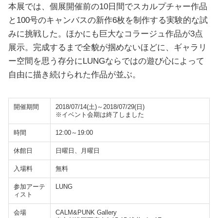
本展では、個展開催前の10日間でスカルプチャー作品
と100号のキャンバスの新作6枚を制作する実験的な試
みに挑戦した。ほかにも巨大なコラージュ作品が3点
展示。完成するまで全貌が掴めないほどに、ギャラリ
ー空間を思う存分にLUNGならではの遊び心によって
自由に描き続けられた作品が並ぶ。
開催期間
2018/07/14(土)～2018/07/29(日)
※イベント会期は終了しました
時間
12:00～19:00
休館日
日曜日、月曜日
入場料
無料
参加アーテ
LUNG
ィスト
会場
CALM&PUNK Gallery