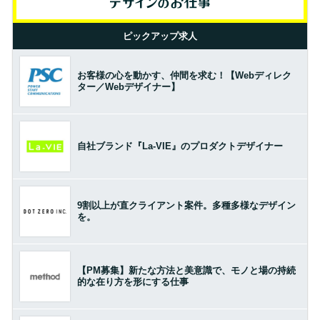
ピックアップ求人
お客様の心を動かす、仲間を求む！【Webディレク
ター／Webデザイナー】
自社ブランド『La-VIE』のプロダクトデザイナー
9割以上が直クライアント案件。多種多様なデザイン
を。
【PM募集】新たな方法と美意識で、モノと場の持続
的な在り方を形にする仕事