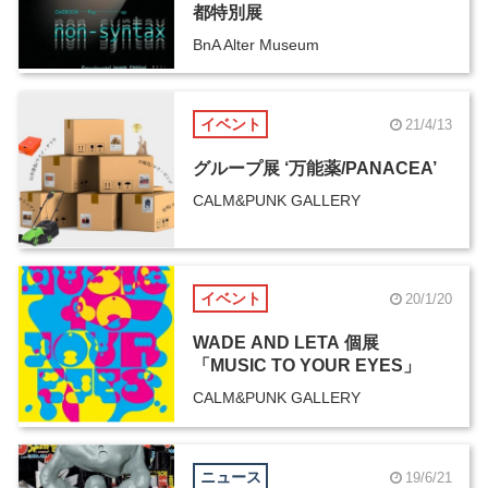
都特別展
BnA Alter Museum
イベント
21/4/13
グループ展 ‘万能薬/PANACEA’
CALM&PUNK GALLERY
イベント
20/1/20
WADE AND LETA 個展
「MUSIC TO YOUR EYES」
CALM&PUNK GALLERY
ニュース
19/6/21