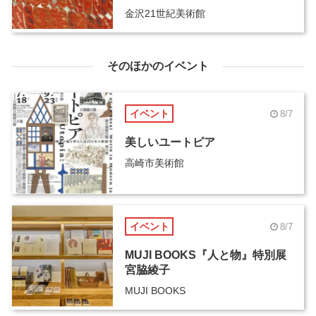
金沢21世紀美術館
そのほかのイベント
イベント
8/7
美しいユートピア
高崎市美術館
イベント
8/7
MUJI BOOKS『人と物』特別展
宮脇綾子
MUJI BOOKS