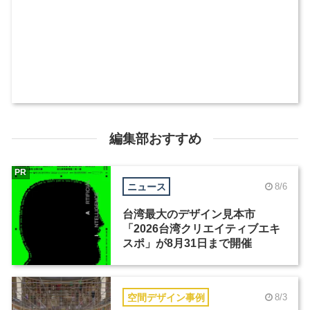
編集部おすすめ
PR
ニュース
8/6
台湾最大のデザイン見本市
「2026台湾クリエイティブエキ
スポ」が8月31日まで開催
空間デザイン事例
8/3