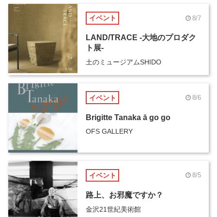
イベント
8/7
LAND/TRACE -大地のプロダク
ト展-
土のミュージアムSHIDO
イベント
8/6
Brigitte Tanaka ā go go
OFS GALLERY
イベント
8/5
路上、お邪魔ですか？
金沢21世紀美術館