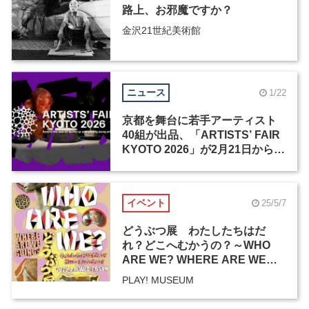
路上、お邪魔ですか？
金沢21世紀美術館
ニュース
1/22
京都を舞台に若手アーティスト
40組が出品、「ARTISTS’ FAIR
KYOTO 2026」が2月21日から開
催
イベント
25/5/7
どうぶつ展 わたしたちはだ
れ？どこへむかうの？～WHO
ARE WE? WHERE ARE WE
GOING?
PLAY! MUSEUM