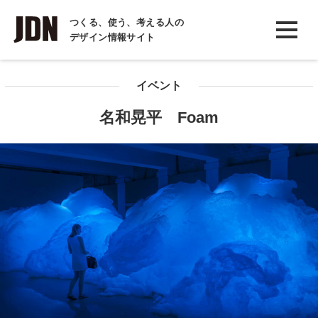
INTERVIEW
つくる、使う、考える人の
デザイン情報サイト
インタビュー
REPORT
イベント
レポート
名和晃平 Foam
COLUMN
コラム