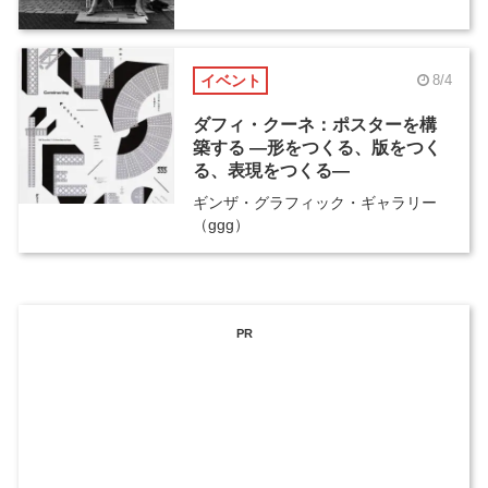
イベント
8/4
ダフィ・クーネ：ポスターを構
築する ―形をつくる、版をつく
る、表現をつくる―
ギンザ・グラフィック・ギャラリー
（ggg）
PR