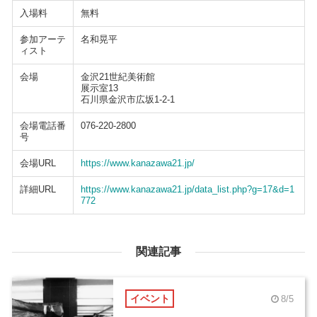
入場料
無料
参加アーテ
名和晃平
ィスト
会場
金沢21世紀美術館
展示室13
石川県金沢市広坂1-2-1
会場電話番
076-220-2800
号
会場URL
https://www.kanazawa21.jp/
詳細URL
https://www.kanazawa21.jp/data_list.php?g=17&d=1
772
関連記事
イベント
8/5